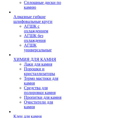
Сплошные диски по
камню
Алмазные гибкие
шлифовальные круги
АГШК с
охлаждением
АГШК без
охлаждения
АГШК
универсальные
ХИМИЯ ДЛЯ КАМНЯ
Лаки для камня
Порошки и
кристаллизаторы
Термо мастики для
камня
Средства для
полировки камня
Пропитки для камня
Очистители для
камня
Клеи для камня