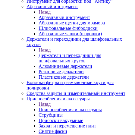
Инструмент для обработки под "Антику"
Абразивный инструмент
Назад
Абразивный инструмент
Абразивные щетки для мрамора
Шлифовальные фибродиски
Абразивные чашки (шарошки)
Держатели и переходники для шлифовальных
кругов
Назад
Держатели и переходники для
шлифовальных кругов
Алюминиевые держатели
Резиновые держатели
Пластиковые держатели
Войлоки фетры и размывочные круги для
полировки
Средства защиты и измерительный инструмент
Приспособления и аксессуары
Назад
Приспособления и аксессуары
Струбцины
Присоски вакуумные
Захват и перемещение плит
Снятие фаски