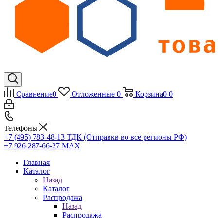
Сравнение
0
Отложенные
0
Корзина
0
0
Телефоны
+7 (495) 783-48-13
ТДК (Отправкв во все регионы РФ)
+7 926 287-66-27
МАХ
Главная
Каталог
Назад
Каталог
Распродажа
Назад
Распродажа