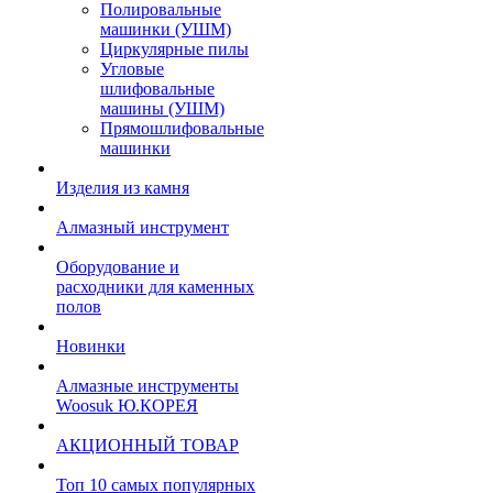
Полировальные
машинки (УШМ)
Циркулярные пилы
Угловые
шлифовальные
машины (УШМ)
Прямошлифовальные
машинки
Изделия из камня
Алмазный инструмент
Оборудование и
расходники для каменных
полов
Новинки
Алмазные инструменты
Woosuk Ю.КОРЕЯ
АКЦИОННЫЙ ТОВАР
Топ 10 самых популярных