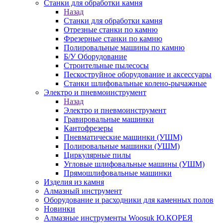
Станки для обработки камня
Назад
Станки для обработки камня
Отрезные станки по камню
Фрезерные станки по камню
Полировальные машины по камню
Б/У Оборудование
Строительные пылесосы
Пескоструйное оборудование и аксессуары
Станки шлифовальные колено-рычажные
Электро и пневмоинструмент
Назад
Электро и пневмоинструмент
Гравировальные машинки
Кантофрезеры
Пневматические машинки (УШМ)
Полировальные машинки (УШМ)
Циркулярные пилы
Угловые шлифовальные машины (УШМ)
Прямошлифовальные машинки
Изделия из камня
Алмазный инструмент
Оборудование и расходники для каменных полов
Новинки
Алмазные инструменты Woosuk Ю.КОРЕЯ