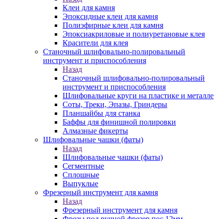
Клеи для камня
Эпоксидные клеи для камня
Полиэфирные клеи для камня
Эпоксиакриловые и полиуретановые клея
Красители для клея
Станочный шлифовально-полировальный
инструмент и приспособления
Назад
Станочный шлифовально-полировальный
инструмент и приспособления
Шлифовальные круги на пластике и металле
Соты, Треки, Эпазы, Гриндеры
Планшайбы для станка
Баффы для финишной полировки
Алмазные фикерты
Шлифовальные чашки (фаты)
Назад
Шлифовальные чашки (фаты)
Сегментные
Сплошные
Выпуклые
Фрезерный инструмент для камня
Назад
Фрезерный инструмент для камня
Фрезы под ручной фрезер пос.12мм