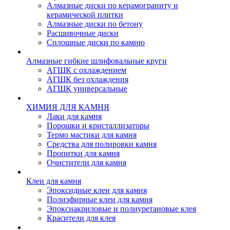
Алмазные диски по керамограниту и
керамической плитки
Алмазные диски по бетону
Расшивочные диски
Сплошные диски по камню
Алмазные гибкие шлифовальные круги
АГШК с охлаждением
АГШК без охлаждения
АГШК универсальные
ХИМИЯ ДЛЯ КАМНЯ
Лаки для камня
Порошки и кристаллизаторы
Термо мастики для камня
Средства для полировки камня
Пропитки для камня
Очистители для камня
Клеи для камня
Эпоксидные клеи для камня
Полиэфирные клеи для камня
Эпоксиакриловые и полиуретановые клея
Красители для клея