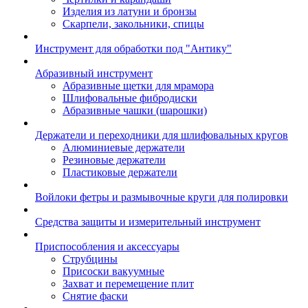
Изделия из латуни и бронзы
Скарпели, закольники, спицы
Инструмент для обработки под "Антику"
Абразивный инструмент
Абразивные щетки для мрамора
Шлифовальные фибродиски
Абразивные чашки (шарошки)
Держатели и переходники для шлифовальных кругов
Алюминиевые держатели
Резиновые держатели
Пластиковые держатели
Войлоки фетры и размывочные круги для полировки
Средства защиты и измерительный инструмент
Приспособления и аксессуары
Струбцины
Присоски вакуумные
Захват и перемещение плит
Снятие фаски