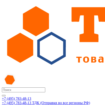
+7 (495) 783-48-13
+7 (495) 783-48-13
ТДК (Отправкв во все регионы РФ)