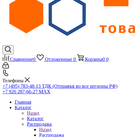
Сравнение
0
Отложенные
0
Корзина
0
0
Телефоны
+7 (495) 783-48-13
ТДК (Отправкв во все регионы РФ)
+7 926 287-66-27
МАХ
Главная
Каталог
Назад
Каталог
Распродажа
Назад
Распродажа