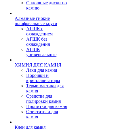
Сплошные диски по
камню
Алмазные гибкие
шлифовальные круги
АГШК с
охлаждением
АГШК без
охлаждения
АГШК
универсальные
ХИМИЯ ДЛЯ КАМНЯ
Лаки для камня
Порошки и
кристаллизаторы
Термо мастики для
камня
Средства для
полировки камня
Пропитки для камня
Очистители для
камня
Клеи для камня