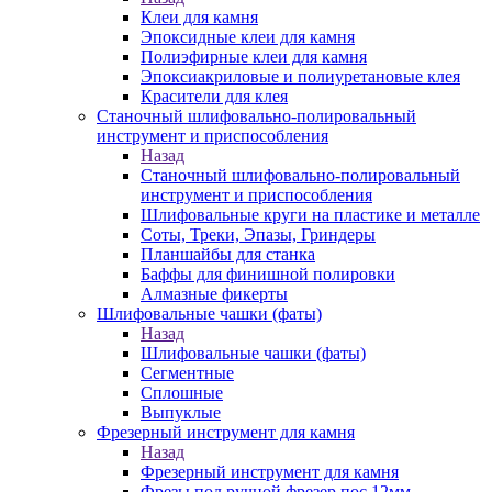
Клеи для камня
Эпоксидные клеи для камня
Полиэфирные клеи для камня
Эпоксиакриловые и полиуретановые клея
Красители для клея
Станочный шлифовально-полировальный
инструмент и приспособления
Назад
Станочный шлифовально-полировальный
инструмент и приспособления
Шлифовальные круги на пластике и металле
Соты, Треки, Эпазы, Гриндеры
Планшайбы для станка
Баффы для финишной полировки
Алмазные фикерты
Шлифовальные чашки (фаты)
Назад
Шлифовальные чашки (фаты)
Сегментные
Сплошные
Выпуклые
Фрезерный инструмент для камня
Назад
Фрезерный инструмент для камня
Фрезы под ручной фрезер пос.12мм