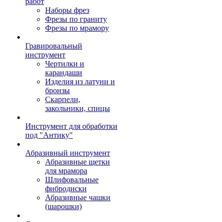
работ
Наборы фрез
Фрезы по граниту
Фрезы по мрамору
Гравировальный
инструмент
Чертилки и
карандаши
Изделия из латуни и
бронзы
Скарпели,
закольники, спицы
Инструмент для обработки
под "Антику"
Абразивный инструмент
Абразивные щетки
для мрамора
Шлифовальные
фибродиски
Абразивные чашки
(шарошки)