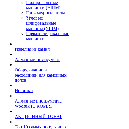
Полировальные
машинки (УШМ)
Циркулярные пилы
Угловые
шлифовальные
машины (УШМ)
Прямошлифовальные
машинки
Изделия из камня
Алмазный инструмент
Оборудование и
расходники для каменных
полов
Новинки
Алмазные инструменты
Woosuk Ю.КОРЕЯ
АКЦИОННЫЙ ТОВАР
Топ 10 самых популярных