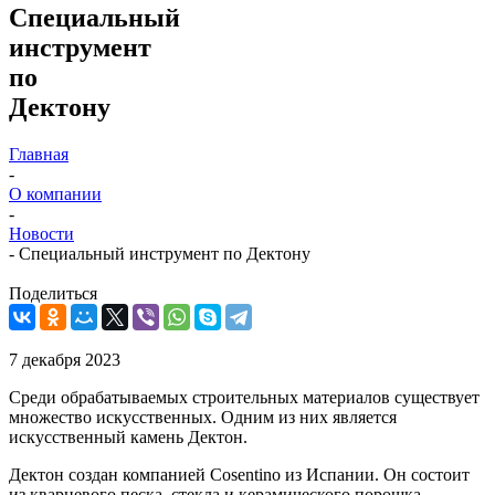
Специальный
инструмент
по
Дектону
Главная
-
О компании
-
Новости
-
Специальный инструмент по Дектону
Поделиться
7 декабря 2023
Среди обрабатываемых строительных материалов существует
множество искусственных. Одним из них является
искусственный камень Дектон.
Дектон создан компанией Cosentino из Испании. Он состоит
из кварцевого песка, стекла и керамического порошка,