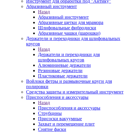
Инструмент для обработки под "Антику"
Абразивный инструмент
Назад
Абразивный инструмент
Абразивные щетки для мрамора
Шлифовальные фибродиски
Абразивные чашки (шарошки)
Держатели и переходники для шлифовальных
кругов
Назад
Держатели и переходники для
шлифовальных кругов
Алюминиевые держатели
Резиновые держатели
Пластиковые держатели
Войлоки фетры и размывочные круги для
полировки
Средства защиты и измерительный инструмент
Приспособления и аксессуары
Назад
Приспособления и аксессуары
Струбцины
Присоски вакуумные
Захват и перемещение плит
Снятие фаски