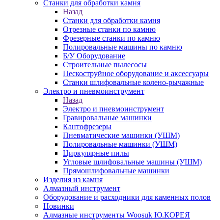
Станки для обработки камня
Назад
Станки для обработки камня
Отрезные станки по камню
Фрезерные станки по камню
Полировальные машины по камню
Б/У Оборудование
Строительные пылесосы
Пескоструйное оборудование и аксессуары
Станки шлифовальные колено-рычажные
Электро и пневмоинструмент
Назад
Электро и пневмоинструмент
Гравировальные машинки
Кантофрезеры
Пневматические машинки (УШМ)
Полировальные машинки (УШМ)
Циркулярные пилы
Угловые шлифовальные машины (УШМ)
Прямошлифовальные машинки
Изделия из камня
Алмазный инструмент
Оборудование и расходники для каменных полов
Новинки
Алмазные инструменты Woosuk Ю.КОРЕЯ