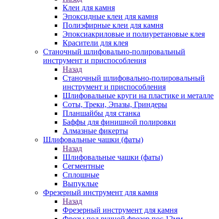
Клеи для камня
Эпоксидные клеи для камня
Полиэфирные клеи для камня
Эпоксиакриловые и полиуретановые клея
Красители для клея
Станочный шлифовально-полировальный
инструмент и приспособления
Назад
Станочный шлифовально-полировальный
инструмент и приспособления
Шлифовальные круги на пластике и металле
Соты, Треки, Эпазы, Гриндеры
Планшайбы для станка
Баффы для финишной полировки
Алмазные фикерты
Шлифовальные чашки (фаты)
Назад
Шлифовальные чашки (фаты)
Сегментные
Сплошные
Выпуклые
Фрезерный инструмент для камня
Назад
Фрезерный инструмент для камня
Фрезы под ручной фрезер пос.12мм