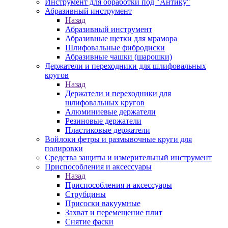
Инструмент для обработки под "Антику"
Абразивный инструмент
Назад
Абразивный инструмент
Абразивные щетки для мрамора
Шлифовальные фибродиски
Абразивные чашки (шарошки)
Держатели и переходники для шлифовальных
кругов
Назад
Держатели и переходники для
шлифовальных кругов
Алюминиевые держатели
Резиновые держатели
Пластиковые держатели
Войлоки фетры и размывочные круги для
полировки
Средства защиты и измерительный инструмент
Приспособления и аксессуары
Назад
Приспособления и аксессуары
Струбцины
Присоски вакуумные
Захват и перемещение плит
Снятие фаски