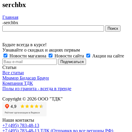
serchbx
Главная
-
serchbx
Будьте всегда в курсе!
Узнавайте о скидках и акциях первым
Новости магазина
Новости сайта
Акции на сайте
Статьи
Все статьи
Мрамор Бидасар Браун
Компания ТДК
Полы из гранита - всегда в тренде
Copyright © 2026 ООО "ТДК"
Наши контакты
+7 (495) 783-48-13
+7 (495) 783-48-13
ТДК (Отправкв во все регионы РФ)