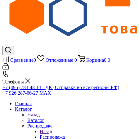
Сравнение
0
Отложенные
0
Корзина
0
0
Телефоны
+7 (495) 783-48-13
ТДК (Отправкв во все регионы РФ)
+7 926 287-66-27
МАХ
Главная
Каталог
Назад
Каталог
Распродажа
Назад
Распродажа