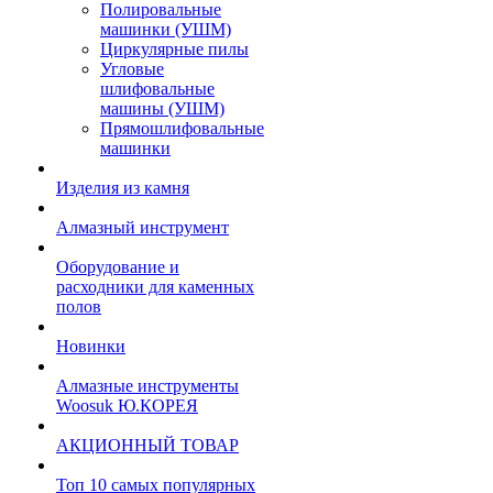
Полировальные
машинки (УШМ)
Циркулярные пилы
Угловые
шлифовальные
машины (УШМ)
Прямошлифовальные
машинки
Изделия из камня
Алмазный инструмент
Оборудование и
расходники для каменных
полов
Новинки
Алмазные инструменты
Woosuk Ю.КОРЕЯ
АКЦИОННЫЙ ТОВАР
Топ 10 самых популярных