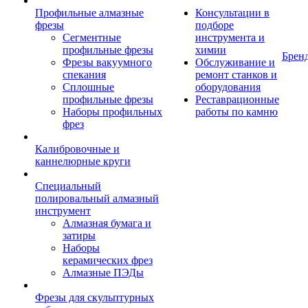
Профильные алмазные
Консультации в
фрезы
подборе
Сегментные
инструмента и
профильные фрезы
химии
Брен
Фрезы вакуумного
Обслуживание и
спекания
ремонт станков и
Сплошные
оборудования
профильные фрезы
Реставрационные
Наборы профильных
работы по камню
фрез
Калибровочные и
каннелюрные круги
Специальный
полировальный алмазный
инструмент
Алмазная бумага и
затиры
Наборы
керамических фрез
Алмазные ПЭДы
Фрезы для скульптурных