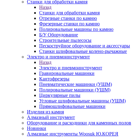
Станки для обработки камня
Назад
Станки для обработки камня
Отрезные станки по камню
Фрезерные станки по камню
Полировальные машины по камню
Б/У Оборудование
Строительные пылесосы
Пескоструйное оборудование и аксессуары
Станки шлифовальные колено-рычажные
Электро и пневмоинструмент
Назад
Электро и пневмоинструмент
Гравировальные машинки
Кантофрезеры
Пневматические машинки (УШМ)
Полировальные машинки (УШМ)
Циркулярные пилы
Угловые шлифовальные машины (УШМ)
Прямошлифовальные машинки
Изделия из камня
Алмазный инструмент
Оборудование и расходники для каменных полов
Новинки
Алмазные инструменты Woosuk Ю.КОРЕЯ