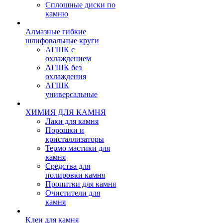
Сплошные диски по
камню
Алмазные гибкие
шлифовальные круги
АГШК с
охлаждением
АГШК без
охлаждения
АГШК
универсальные
ХИМИЯ ДЛЯ КАМНЯ
Лаки для камня
Порошки и
кристаллизаторы
Термо мастики для
камня
Средства для
полировки камня
Пропитки для камня
Очистители для
камня
Клеи для камня