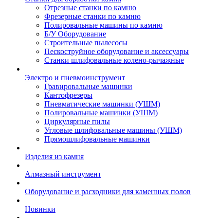
Отрезные станки по камню
Фрезерные станки по камню
Полировальные машины по камню
Б/У Оборудование
Строительные пылесосы
Пескоструйное оборудование и аксессуары
Станки шлифовальные колено-рычажные
Электро и пневмоинструмент
Гравировальные машинки
Кантофрезеры
Пневматические машинки (УШМ)
Полировальные машинки (УШМ)
Циркулярные пилы
Угловые шлифовальные машины (УШМ)
Прямошлифовальные машинки
Изделия из камня
Алмазный инструмент
Оборудование и расходники для каменных полов
Новинки