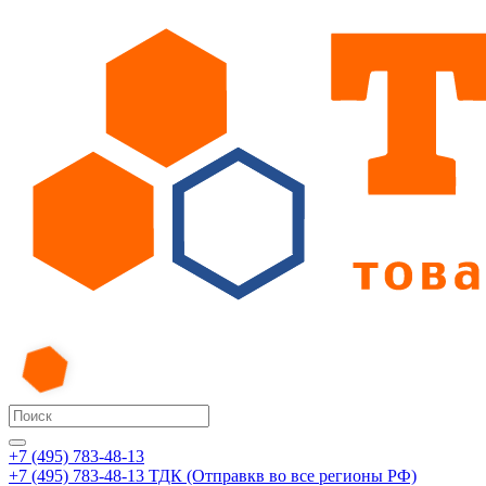
+7 (495) 783-48-13
+7 (495) 783-48-13
ТДК (Отправкв во все регионы РФ)