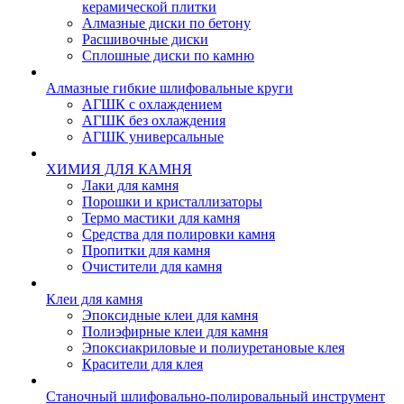
керамической плитки
Алмазные диски по бетону
Расшивочные диски
Сплошные диски по камню
Алмазные гибкие шлифовальные круги
АГШК с охлаждением
АГШК без охлаждения
АГШК универсальные
ХИМИЯ ДЛЯ КАМНЯ
Лаки для камня
Порошки и кристаллизаторы
Термо мастики для камня
Средства для полировки камня
Пропитки для камня
Очистители для камня
Клеи для камня
Эпоксидные клеи для камня
Полиэфирные клеи для камня
Эпоксиакриловые и полиуретановые клея
Красители для клея
Станочный шлифовально-полировальный инструмент