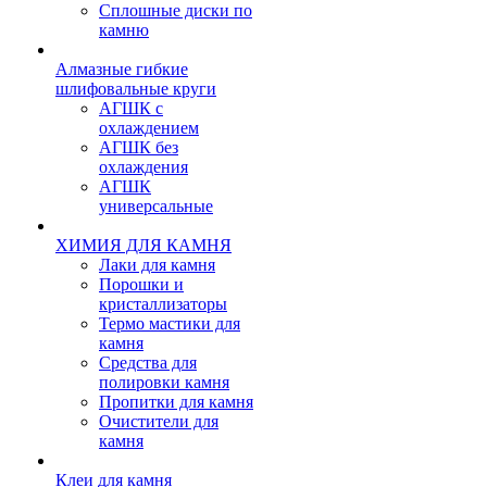
Сплошные диски по
камню
Алмазные гибкие
шлифовальные круги
АГШК с
охлаждением
АГШК без
охлаждения
АГШК
универсальные
ХИМИЯ ДЛЯ КАМНЯ
Лаки для камня
Порошки и
кристаллизаторы
Термо мастики для
камня
Средства для
полировки камня
Пропитки для камня
Очистители для
камня
Клеи для камня