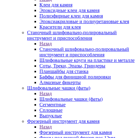
Клеи для камня
Эпоксидные клеи для камня
Полиэфирные клеи для камня
Эпоксиакриловые и полиуретановые клея
Красители для клея
Станочный шлифовально-полировальный
инструмент и приспособления
Назад
Станочный шлифовально-полировальный
инструмент и приспособления
Шлифовальные круги на пластике и металле
Соты, Треки, Эпазы, Гриндеры
Планшайбы для станка
Баффы для финишной полировки
Алмазные фикерты
Шлифовальные чашки (фаты)
Назад
Шлифовальные чашки (фаты)
Сегментные
Сплошные
Выпуклые
Фрезерный инструмент для камня
Назад
Фрезерный инструмент для камня
Фрезы под ручной фрезер пос.12мм