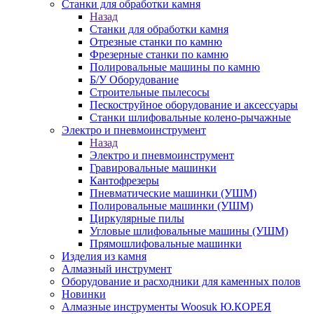
Станки для обработки камня
Назад
Станки для обработки камня
Отрезные станки по камню
Фрезерные станки по камню
Полировальные машины по камню
Б/У Оборудование
Строительные пылесосы
Пескоструйное оборудование и аксессуары
Станки шлифовальные колено-рычажные
Электро и пневмоинструмент
Назад
Электро и пневмоинструмент
Гравировальные машинки
Кантофрезеры
Пневматические машинки (УШМ)
Полировальные машинки (УШМ)
Циркулярные пилы
Угловые шлифовальные машины (УШМ)
Прямошлифовальные машинки
Изделия из камня
Алмазный инструмент
Оборудование и расходники для каменных полов
Новинки
Алмазные инструменты Woosuk Ю.КОРЕЯ