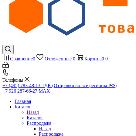
Сравнение
0
Отложенные
0
Корзина
0
0
Телефоны
+7 (495) 783-48-13
ТДК (Отправкв во все регионы РФ)
+7 926 287-66-27
МАХ
Главная
Каталог
Назад
Каталог
Распродажа
Назад
Распродажа