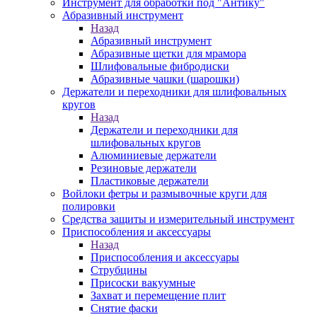
Инструмент для обработки под "Антику"
Абразивный инструмент
Назад
Абразивный инструмент
Абразивные щетки для мрамора
Шлифовальные фибродиски
Абразивные чашки (шарошки)
Держатели и переходники для шлифовальных
кругов
Назад
Держатели и переходники для
шлифовальных кругов
Алюминиевые держатели
Резиновые держатели
Пластиковые держатели
Войлоки фетры и размывочные круги для
полировки
Средства защиты и измерительный инструмент
Приспособления и аксессуары
Назад
Приспособления и аксессуары
Струбцины
Присоски вакуумные
Захват и перемещение плит
Снятие фаски