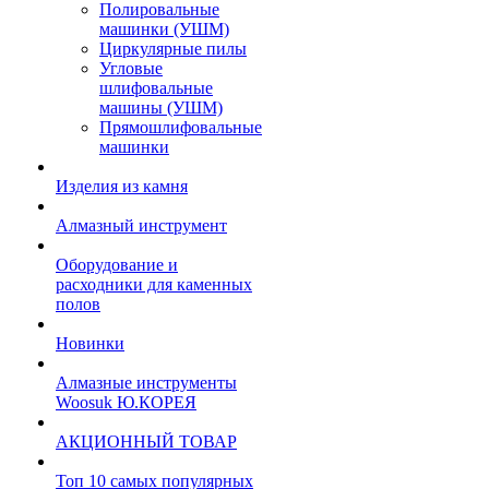
Полировальные
машинки (УШМ)
Циркулярные пилы
Угловые
шлифовальные
машины (УШМ)
Прямошлифовальные
машинки
Изделия из камня
Алмазный инструмент
Оборудование и
расходники для каменных
полов
Новинки
Алмазные инструменты
Woosuk Ю.КОРЕЯ
АКЦИОННЫЙ ТОВАР
Топ 10 самых популярных