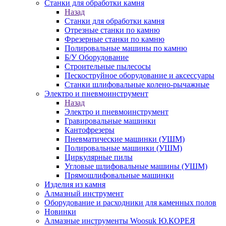
Станки для обработки камня
Назад
Станки для обработки камня
Отрезные станки по камню
Фрезерные станки по камню
Полировальные машины по камню
Б/У Оборудование
Строительные пылесосы
Пескоструйное оборудование и аксессуары
Станки шлифовальные колено-рычажные
Электро и пневмоинструмент
Назад
Электро и пневмоинструмент
Гравировальные машинки
Кантофрезеры
Пневматические машинки (УШМ)
Полировальные машинки (УШМ)
Циркулярные пилы
Угловые шлифовальные машины (УШМ)
Прямошлифовальные машинки
Изделия из камня
Алмазный инструмент
Оборудование и расходники для каменных полов
Новинки
Алмазные инструменты Woosuk Ю.КОРЕЯ