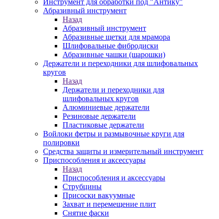
Инструмент для обработки под "Антику"
Абразивный инструмент
Назад
Абразивный инструмент
Абразивные щетки для мрамора
Шлифовальные фибродиски
Абразивные чашки (шарошки)
Держатели и переходники для шлифовальных
кругов
Назад
Держатели и переходники для
шлифовальных кругов
Алюминиевые держатели
Резиновые держатели
Пластиковые держатели
Войлоки фетры и размывочные круги для
полировки
Средства защиты и измерительный инструмент
Приспособления и аксессуары
Назад
Приспособления и аксессуары
Струбцины
Присоски вакуумные
Захват и перемещение плит
Снятие фаски