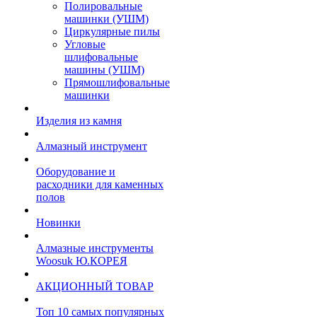
Полировальные
машинки (УШМ)
Циркулярные пилы
Угловые
шлифовальные
машины (УШМ)
Прямошлифовальные
машинки
Изделия из камня
Алмазный инструмент
Оборудование и
расходники для каменных
полов
Новинки
Алмазные инструменты
Woosuk Ю.КОРЕЯ
АКЦИОННЫЙ ТОВАР
Топ 10 самых популярных