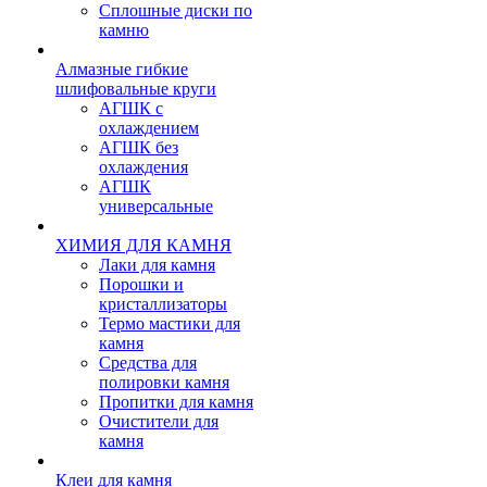
Сплошные диски по
камню
Алмазные гибкие
шлифовальные круги
АГШК с
охлаждением
АГШК без
охлаждения
АГШК
универсальные
ХИМИЯ ДЛЯ КАМНЯ
Лаки для камня
Порошки и
кристаллизаторы
Термо мастики для
камня
Средства для
полировки камня
Пропитки для камня
Очистители для
камня
Клеи для камня