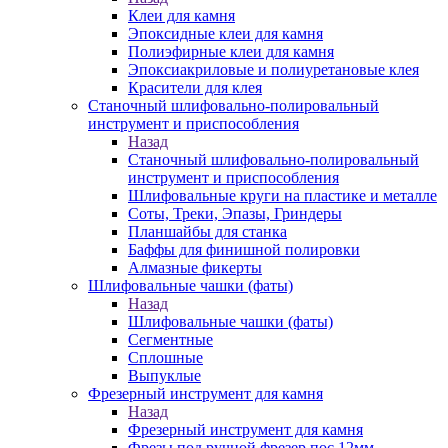
Клеи для камня
Эпоксидные клеи для камня
Полиэфирные клеи для камня
Эпоксиакриловые и полиуретановые клея
Красители для клея
Станочный шлифовально-полировальный
инструмент и приспособления
Назад
Станочный шлифовально-полировальный
инструмент и приспособления
Шлифовальные круги на пластике и металле
Соты, Треки, Эпазы, Гриндеры
Планшайбы для станка
Баффы для финишной полировки
Алмазные фикерты
Шлифовальные чашки (фаты)
Назад
Шлифовальные чашки (фаты)
Сегментные
Сплошные
Выпуклые
Фрезерный инструмент для камня
Назад
Фрезерный инструмент для камня
Фрезы под ручной фрезер пос.12мм