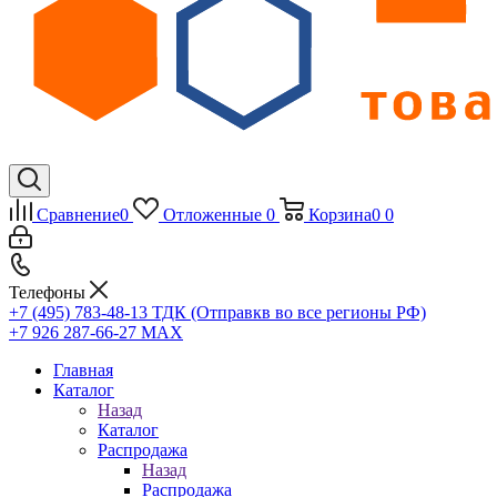
Сравнение
0
Отложенные
0
Корзина
0
0
Телефоны
+7 (495) 783-48-13
ТДК (Отправкв во все регионы РФ)
+7 926 287-66-27
МАХ
Главная
Каталог
Назад
Каталог
Распродажа
Назад
Распродажа