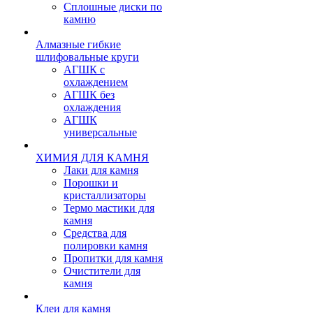
Сплошные диски по
камню
Алмазные гибкие
шлифовальные круги
АГШК с
охлаждением
АГШК без
охлаждения
АГШК
универсальные
ХИМИЯ ДЛЯ КАМНЯ
Лаки для камня
Порошки и
кристаллизаторы
Термо мастики для
камня
Средства для
полировки камня
Пропитки для камня
Очистители для
камня
Клеи для камня