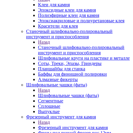
Клеи для камня
Эпоксидные клеи для камня
Полиэфирные клеи для камня
Эпоксиакриловые и полиуретановые клея
Красители для клея
Станочный шлифовально-полировальный
инструмент и приспособления
Назад
Станочный шлифовально-полировальный
инструмент и приспособления
Шлифовальные круги на пластике и металле
Соты, Треки, Эпазы, Гриндеры
Планшайбы для станка
Баффы для финишной полировки
Алмазные фикерты
Шлифовальные чашки (фаты)
Назад
Шлифовальные чашки (фаты)
Сегментные
Сплошные
Выпуклые
Фрезерный инструмент для камня
Назад
Фрезерный инструмент для камня
Фрезы под ручной фрезер пос.12мм