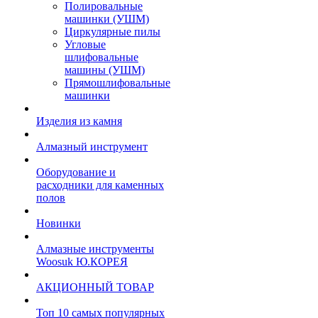
Полировальные
машинки (УШМ)
Циркулярные пилы
Угловые
шлифовальные
машины (УШМ)
Прямошлифовальные
машинки
Изделия из камня
Алмазный инструмент
Оборудование и
расходники для каменных
полов
Новинки
Алмазные инструменты
Woosuk Ю.КОРЕЯ
АКЦИОННЫЙ ТОВАР
Топ 10 самых популярных