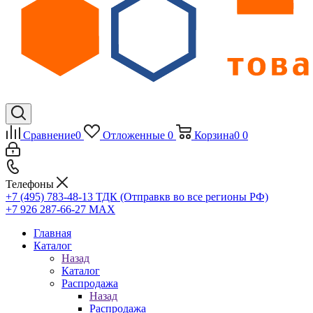
Сравнение
0
Отложенные
0
Корзина
0
0
Телефоны
+7 (495) 783-48-13
ТДК (Отправкв во все регионы РФ)
+7 926 287-66-27
МАХ
Главная
Каталог
Назад
Каталог
Распродажа
Назад
Распродажа