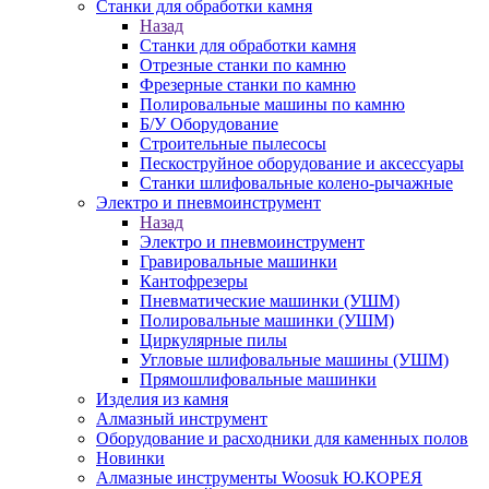
Станки для обработки камня
Назад
Станки для обработки камня
Отрезные станки по камню
Фрезерные станки по камню
Полировальные машины по камню
Б/У Оборудование
Строительные пылесосы
Пескоструйное оборудование и аксессуары
Станки шлифовальные колено-рычажные
Электро и пневмоинструмент
Назад
Электро и пневмоинструмент
Гравировальные машинки
Кантофрезеры
Пневматические машинки (УШМ)
Полировальные машинки (УШМ)
Циркулярные пилы
Угловые шлифовальные машины (УШМ)
Прямошлифовальные машинки
Изделия из камня
Алмазный инструмент
Оборудование и расходники для каменных полов
Новинки
Алмазные инструменты Woosuk Ю.КОРЕЯ