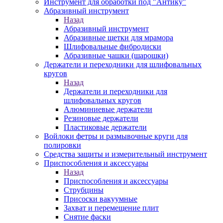
Инструмент для обработки под "Антику"
Абразивный инструмент
Назад
Абразивный инструмент
Абразивные щетки для мрамора
Шлифовальные фибродиски
Абразивные чашки (шарошки)
Держатели и переходники для шлифовальных
кругов
Назад
Держатели и переходники для
шлифовальных кругов
Алюминиевые держатели
Резиновые держатели
Пластиковые держатели
Войлоки фетры и размывочные круги для
полировки
Средства защиты и измерительный инструмент
Приспособления и аксессуары
Назад
Приспособления и аксессуары
Струбцины
Присоски вакуумные
Захват и перемещение плит
Снятие фаски