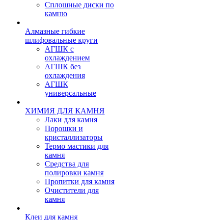
Сплошные диски по
камню
Алмазные гибкие
шлифовальные круги
АГШК с
охлаждением
АГШК без
охлаждения
АГШК
универсальные
ХИМИЯ ДЛЯ КАМНЯ
Лаки для камня
Порошки и
кристаллизаторы
Термо мастики для
камня
Средства для
полировки камня
Пропитки для камня
Очистители для
камня
Клеи для камня