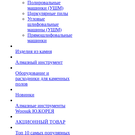
Полировальные
машинки (УШМ)
Циркулярные пилы
Угловые
шлифовальные
машины (УШМ)
Прямошлифовальные
машинки
Изделия из камня
Алмазный инструмент
Оборудование и
расходники для каменных
полов
Новинки
Алмазные инструменты
Woosuk Ю.КОРЕЯ
АКЦИОННЫЙ ТОВАР
Топ 10 самых популярных