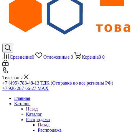
Сравнение
0
Отложенные
0
Корзина
0
0
Телефоны
+7 (495) 783-48-13
ТДК (Отправкв во все регионы РФ)
+7 926 287-66-27
МАХ
Главная
Каталог
Назад
Каталог
Распродажа
Назад
Распродажа