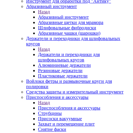
Инструмент для обработки под "Антику"
Абразивный инструмент
Назад
Абразивный инструмент
Абразивные щетки для мрамора
Шлифовальные фибродиски
Абразивные чашки (шарошки)
Держатели и переходники для шлифовальных
кругов
Назад
Держатели и переходники для
шлифовальных кругов
Алюминиевые держатели
Резиновые держатели
Пластиковые держатели
Войлоки фетры и размывочные круги для
полировки
Средства защиты и измерительный инструмент
Приспособления и аксессуары
Назад
Приспособления и аксессуары
Струбцины
Присоски вакуумные
Захват и перемещение плит
Снятие фаски