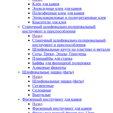
Клеи для камня
Эпоксидные клеи для камня
Полиэфирные клеи для камня
Эпоксиакриловые и полиуретановые клея
Красители для клея
Станочный шлифовально-полировальный
инструмент и приспособления
Назад
Станочный шлифовально-полировальный
инструмент и приспособления
Шлифовальные круги на пластике и металле
Соты, Треки, Эпазы, Гриндеры
Планшайбы для станка
Баффы для финишной полировки
Алмазные фикерты
Шлифовальные чашки (фаты)
Назад
Шлифовальные чашки (фаты)
Сегментные
Сплошные
Выпуклые
Фрезерный инструмент для камня
Назад
Фрезерный инструмент для камня
Фрезы под ручной фрезер пос.12мм