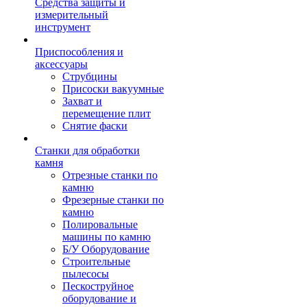
Средства защиты и
измерительный
инструмент
Приспособления и
аксессуары
Струбцины
Присоски вакуумные
Захват и
перемещение плит
Снятие фаски
Станки для обработки
камня
Отрезные станки по
камню
Фрезерные станки по
камню
Полировальные
машины по камню
Б/У Оборудование
Строительные
пылесосы
Пескоструйное
оборудование и