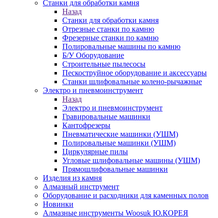
Станки для обработки камня
Назад
Станки для обработки камня
Отрезные станки по камню
Фрезерные станки по камню
Полировальные машины по камню
Б/У Оборудование
Строительные пылесосы
Пескоструйное оборудование и аксессуары
Станки шлифовальные колено-рычажные
Электро и пневмоинструмент
Назад
Электро и пневмоинструмент
Гравировальные машинки
Кантофрезеры
Пневматические машинки (УШМ)
Полировальные машинки (УШМ)
Циркулярные пилы
Угловые шлифовальные машины (УШМ)
Прямошлифовальные машинки
Изделия из камня
Алмазный инструмент
Оборудование и расходники для каменных полов
Новинки
Алмазные инструменты Woosuk Ю.КОРЕЯ