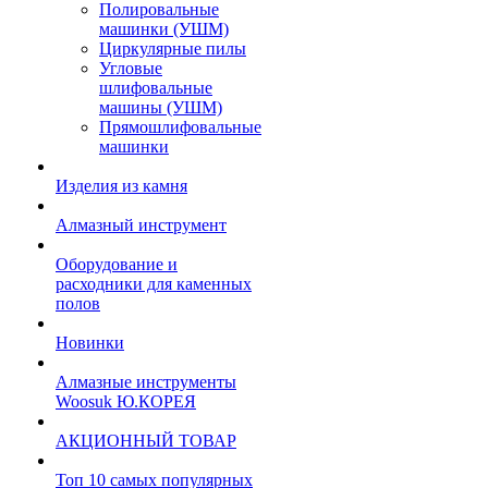
Полировальные
машинки (УШМ)
Циркулярные пилы
Угловые
шлифовальные
машины (УШМ)
Прямошлифовальные
машинки
Изделия из камня
Алмазный инструмент
Оборудование и
расходники для каменных
полов
Новинки
Алмазные инструменты
Woosuk Ю.КОРЕЯ
АКЦИОННЫЙ ТОВАР
Топ 10 самых популярных