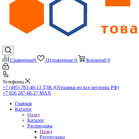
Сравнение
0
Отложенные
0
Корзина
0
0
Телефоны
+7 (495) 783-48-13
ТДК (Отправкв во все регионы РФ)
+7 926 287-66-27
МАХ
Главная
Каталог
Назад
Каталог
Распродажа
Назад
Распродажа