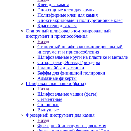
Клеи для камня
Эпоксидные клеи для камня
Полиэфирные клеи для камня
Эпоксиакриловые и полиуретановые клея
Красители для клея
Станочный шлифовально-полировальный
инструмент и приспособления
Назад
Станочный шлифовально-полировальный
инструмент и приспособления
Шлифовальные круги на пластике и металле
Соты, Треки, Эпазы, Гриндеры
Планшайбы для станка
Баффы для финишной полировки
Алмазные фикерты
Шлифовальные чашки (фаты)
Назад
Шлифовальные чашки (фаты)
Сегментные
Сплошные
Выпуклые
Фрезерный инструмент для камня
Назад
Фрезерный инструмент для камня
Фрезы под ручной фрезер пос.12мм