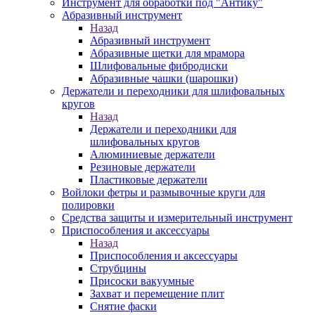
Инструмент для обработки под "Антику"
Абразивный инструмент
Назад
Абразивный инструмент
Абразивные щетки для мрамора
Шлифовальные фибродиски
Абразивные чашки (шарошки)
Держатели и переходники для шлифовальных
кругов
Назад
Держатели и переходники для
шлифовальных кругов
Алюминиевые держатели
Резиновые держатели
Пластиковые держатели
Войлоки фетры и размывочные круги для
полировки
Средства защиты и измерительный инструмент
Приспособления и аксессуары
Назад
Приспособления и аксессуары
Струбцины
Присоски вакуумные
Захват и перемещение плит
Снятие фаски