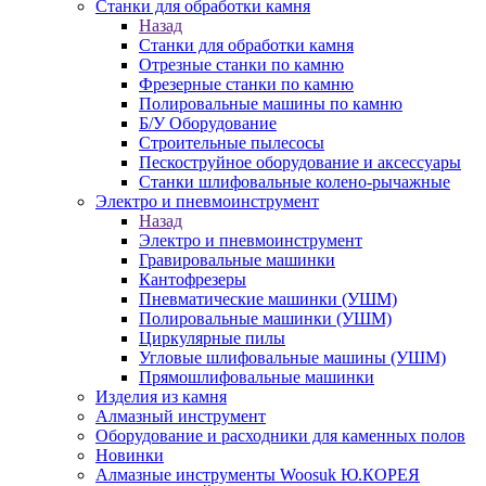
Станки для обработки камня
Назад
Станки для обработки камня
Отрезные станки по камню
Фрезерные станки по камню
Полировальные машины по камню
Б/У Оборудование
Строительные пылесосы
Пескоструйное оборудование и аксессуары
Станки шлифовальные колено-рычажные
Электро и пневмоинструмент
Назад
Электро и пневмоинструмент
Гравировальные машинки
Кантофрезеры
Пневматические машинки (УШМ)
Полировальные машинки (УШМ)
Циркулярные пилы
Угловые шлифовальные машины (УШМ)
Прямошлифовальные машинки
Изделия из камня
Алмазный инструмент
Оборудование и расходники для каменных полов
Новинки
Алмазные инструменты Woosuk Ю.КОРЕЯ