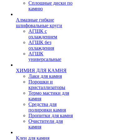
Сплошные диски по
камню
Алмазные гибкие
шлифовальные круги
АГШК с
охлаждением
АГШК без
охлаждения
АГШК
универсальные
ХИМИЯ ДЛЯ КАМНЯ
Лаки для камня
Порошки и
кристаллизаторы
Термо мастики для
камня
Средства для
полировки камня
Пропитки для камня
Очистители для
камня
Клеи для камня