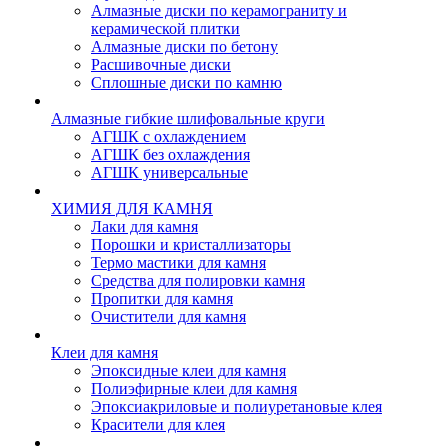
Алмазные диски по керамограниту и
керамической плитки
Алмазные диски по бетону
Расшивочные диски
Сплошные диски по камню
Алмазные гибкие шлифовальные круги
АГШК с охлаждением
АГШК без охлаждения
АГШК универсальные
ХИМИЯ ДЛЯ КАМНЯ
Лаки для камня
Порошки и кристаллизаторы
Термо мастики для камня
Средства для полировки камня
Пропитки для камня
Очистители для камня
Клеи для камня
Эпоксидные клеи для камня
Полиэфирные клеи для камня
Эпоксиакриловые и полиуретановые клея
Красители для клея