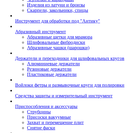
Изделия из латуни и бронзы
Скарпели, закольники, спицы
Инструмент для обработки под "Антику"
Абразивный инструмент
Абразивные щетки для мрамора
Шлифовальные фибродиски
Абразивные чашки (шарошки)
Держатели и переходники для шлифовальных кругов
Алюминиевые держатели
Резиновые держатели
Пластиковые держатели
Войлоки фетры и размывочные круги для полировки
Средства защиты и измерительный инструмент
Приспособления и аксессуары
Струбцины
Присоски вакуумные
Захват и перемещение плит
Снятие фаски