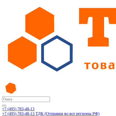
+7 (495) 783-48-13
+7 (495) 783-48-13
ТДК (Отправкв во все регионы РФ)