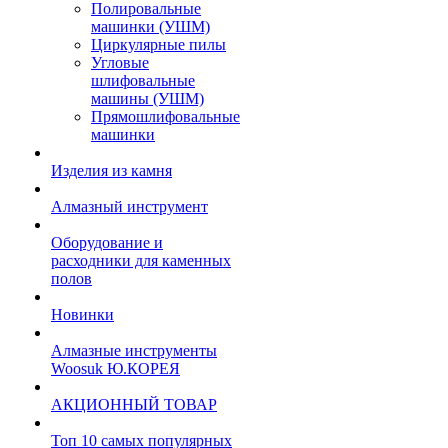
Полировальные
машинки (УШМ)
Циркулярные пилы
Угловые
шлифовальные
машины (УШМ)
Прямошлифовальные
машинки
Изделия из камня
Алмазный инструмент
Оборудование и
расходники для каменных
полов
Новинки
Алмазные инструменты
Woosuk Ю.КОРЕЯ
АКЦИОННЫЙ ТОВАР
Топ 10 самых популярных