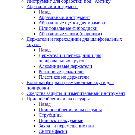
Инструмент для обработки под "Антику"
Абразивный инструмент
Назад
Абразивный инструмент
Абразивные щетки для мрамора
Шлифовальные фибродиски
Абразивные чашки (шарошки)
Держатели и переходники для шлифовальных
кругов
Назад
Держатели и переходники для
шлифовальных кругов
Алюминиевые держатели
Резиновые держатели
Пластиковые держатели
Войлоки фетры и размывочные круги для
полировки
Средства защиты и измерительный инструмент
Приспособления и аксессуары
Назад
Приспособления и аксессуары
Струбцины
Присоски вакуумные
Захват и перемещение плит
Снятие фаски