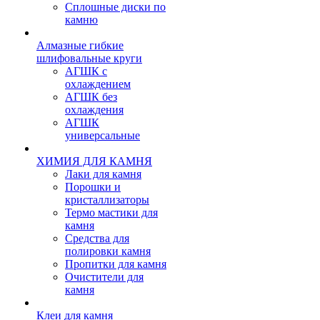
Сплошные диски по
камню
Алмазные гибкие
шлифовальные круги
АГШК с
охлаждением
АГШК без
охлаждения
АГШК
универсальные
ХИМИЯ ДЛЯ КАМНЯ
Лаки для камня
Порошки и
кристаллизаторы
Термо мастики для
камня
Средства для
полировки камня
Пропитки для камня
Очистители для
камня
Клеи для камня