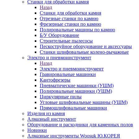
Станки для обработки камня
Назад
Станки для обработки камня
Отрезные станки по камню
Фрезерные станки по камню
Полировальные машины по камню
Б/У Оборудование
Строительные пылесосы
Пескоструйное оборудование и аксессуары
Станки шлифовальные колено-рычажные
Электро и пневмоинструмент
Назад
Электро и пневмоинструмент
Гравировальные машинки
Кантофрезеры
Пневматические машинки (УШМ)
Полировальные машинки (УШМ)
Циркулярные пилы
Угловые шлифовальные машины (УШМ)
Прямошлифовальные машинки
Изделия из камня
Алмазный инструмент
Оборудование и расходники для каменных полов
Новинки
Алмазные инструменты Woosuk Ю.КОРЕЯ