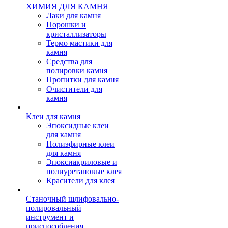
ХИМИЯ ДЛЯ КАМНЯ
Лаки для камня
Порошки и
кристаллизаторы
Термо мастики для
камня
Средства для
полировки камня
Пропитки для камня
Очистители для
камня
Клеи для камня
Эпоксидные клеи
для камня
Полиэфирные клеи
для камня
Эпоксиакриловые и
полиуретановые клея
Красители для клея
Станочный шлифовально-
полировальный
инструмент и
приспособления