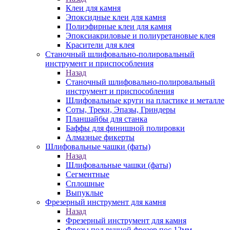
Клеи для камня
Эпоксидные клеи для камня
Полиэфирные клеи для камня
Эпоксиакриловые и полиуретановые клея
Красители для клея
Станочный шлифовально-полировальный
инструмент и приспособления
Назад
Станочный шлифовально-полировальный
инструмент и приспособления
Шлифовальные круги на пластике и металле
Соты, Треки, Эпазы, Гриндеры
Планшайбы для станка
Баффы для финишной полировки
Алмазные фикерты
Шлифовальные чашки (фаты)
Назад
Шлифовальные чашки (фаты)
Сегментные
Сплошные
Выпуклые
Фрезерный инструмент для камня
Назад
Фрезерный инструмент для камня
Фрезы под ручной фрезер пос.12мм