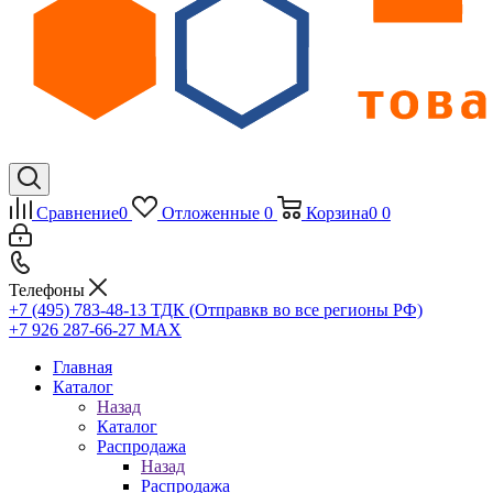
Сравнение
0
Отложенные
0
Корзина
0
0
Телефоны
+7 (495) 783-48-13
ТДК (Отправкв во все регионы РФ)
+7 926 287-66-27
МАХ
Главная
Каталог
Назад
Каталог
Распродажа
Назад
Распродажа