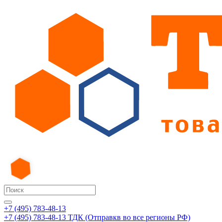
+7 (495) 783-48-13
+7 (495) 783-48-13
ТДК (Отправкв во все регионы РФ)