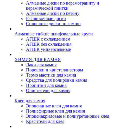
Алмазные диски по керамограниту и
керамической плитки
Алмазные диски по бетону
Расшивочные диски
Сплошные диски по камню
Алмазные гибкие шлифовальные круги
АГШК с охлаждением
АГШК без охлаждения
АГШК универсальные
ХИМИЯ ДЛЯ КАМНЯ
Лаки для камня
Порошки и кристаллизаторы
Термо мастики для камня
Средства для полировки камня
Пропитки для камня
Очистители для камня
Клеи для камня
Эпоксидные клеи для камня
Полиэфирные клеи для камня
Эпоксиакриловые и полиуретановые клея
Красители для клея