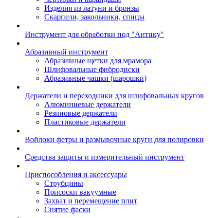
Изделия из латуни и бронзы
Скарпели, закольники, спицы
Инструмент для обработки под "Антику"
Абразивный инструмент
Абразивные щетки для мрамора
Шлифовальные фибродиски
Абразивные чашки (шарошки)
Держатели и переходники для шлифовальных кругов
Алюминиевые держатели
Резиновые держатели
Пластиковые держатели
Войлоки фетры и размывочные круги для полировки
Средства защиты и измерительный инструмент
Приспособления и аксессуары
Струбцины
Присоски вакуумные
Захват и перемещение плит
Снятие фаски