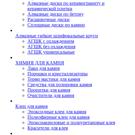
Алмазные диски по керамограниту и
керамической плитки
Алмазные диски по бетону
Расшивочные диски
Сплошные диски по камню
Алмазные гибкие шлифовальные круги
АГШК с охлаждением
АГШК без охлаждения
АГШК универсальные
ХИМИЯ ДЛЯ КАМНЯ
Лаки для камня
Порошки и кристаллизаторы
Термо мастики для камня
Средства для полировки камня
Пропитки для камня
Очистители для камня
Клеи для камня
Эпоксидные клеи для камня
Полиэфирные клеи для камня
Эпоксиакриловые и полиуретановые клея
Красители для клея