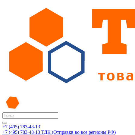
+7 (495) 783-48-13
+7 (495) 783-48-13
ТДК (Отправкв во все регионы РФ)