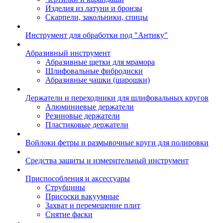
Изделия из латуни и бронзы
Скарпели, закольники, спицы
Инструмент для обработки под "Антику"
Абразивный инструмент
Абразивные щетки для мрамора
Шлифовальные фибродиски
Абразивные чашки (шарошки)
Держатели и переходники для шлифовальных кругов
Алюминиевые держатели
Резиновые держатели
Пластиковые держатели
Войлоки фетры и размывочные круги для полировки
Средства защиты и измерительный инструмент
Приспособления и аксессуары
Струбцины
Присоски вакуумные
Захват и перемещение плит
Снятие фаски