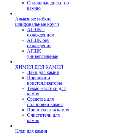
Сплошные диски по
камню
Алмазные гибкие
шлифовальные круги
АГШК с
охлаждением
АГШК без
охлаждения
АГШК
универсальные
ХИМИЯ ДЛЯ КАМНЯ
Лаки для камня
Порошки и
кристаллизаторы
Термо мастики для
камня
Средства для
полировки камня
Пропитки для камня
Очистители для
камня
Клеи для камня