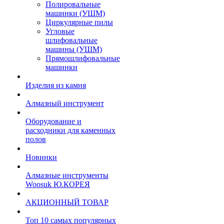
Полировальные
машинки (УШМ)
Циркулярные пилы
Угловые
шлифовальные
машины (УШМ)
Прямошлифовальные
машинки
Изделия из камня
Алмазный инструмент
Оборудование и
расходники для каменных
полов
Новинки
Алмазные инструменты
Woosuk Ю.КОРЕЯ
АКЦИОННЫЙ ТОВАР
Топ 10 самых популярных