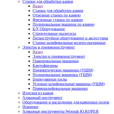
Станки для обработки камня
Назад
Станки для обработки камня
Отрезные станки по камню
Фрезерные станки по камню
Полировальные машины по камню
Б/У Оборудование
Строительные пылесосы
Пескоструйное оборудование и аксессуары
Станки шлифовальные колено-рычажные
Электро и пневмоинструмент
Назад
Электро и пневмоинструмент
Гравировальные машинки
Кантофрезеры
Пневматические машинки (УШМ)
Полировальные машинки (УШМ)
Циркулярные пилы
Угловые шлифовальные машины (УШМ)
Прямошлифовальные машинки
Изделия из камня
Алмазный инструмент
Оборудование и расходники для каменных полов
Новинки
Алмазные инструменты Woosuk Ю.КОРЕЯ