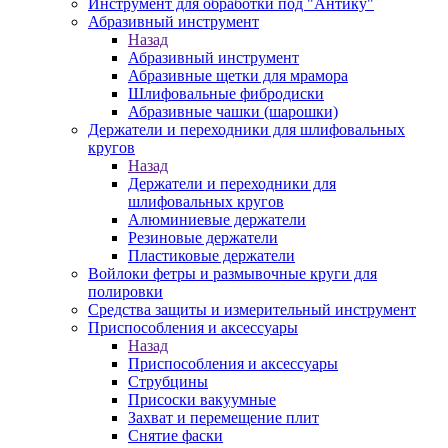
Инструмент для обработки под "Антику"
Абразивный инструмент
Назад
Абразивный инструмент
Абразивные щетки для мрамора
Шлифовальные фибродиски
Абразивные чашки (шарошки)
Держатели и переходники для шлифовальных
кругов
Назад
Держатели и переходники для
шлифовальных кругов
Алюминиевые держатели
Резиновые держатели
Пластиковые держатели
Войлоки фетры и размывочные круги для
полировки
Средства защиты и измерительный инструмент
Приспособления и аксессуары
Назад
Приспособления и аксессуары
Струбцины
Присоски вакуумные
Захват и перемещение плит
Снятие фаски