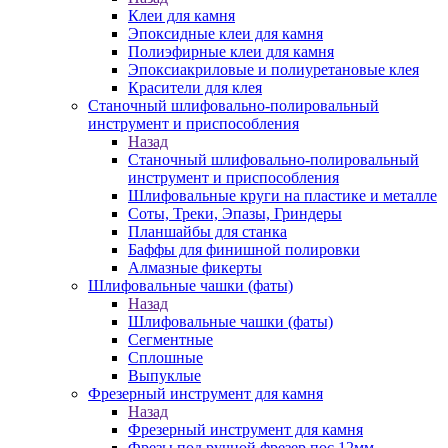
Клеи для камня
Эпоксидные клеи для камня
Полиэфирные клеи для камня
Эпоксиакриловые и полиуретановые клея
Красители для клея
Станочный шлифовально-полировальный
инструмент и приспособления
Назад
Станочный шлифовально-полировальный
инструмент и приспособления
Шлифовальные круги на пластике и металле
Соты, Треки, Эпазы, Гриндеры
Планшайбы для станка
Баффы для финишной полировки
Алмазные фикерты
Шлифовальные чашки (фаты)
Назад
Шлифовальные чашки (фаты)
Сегментные
Сплошные
Выпуклые
Фрезерный инструмент для камня
Назад
Фрезерный инструмент для камня
Фрезы под ручной фрезер пос.12мм