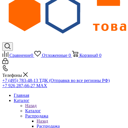
Сравнение
0
Отложенные
0
Корзина
0
0
Телефоны
+7 (495) 783-48-13
ТДК (Отправкв во все регионы РФ)
+7 926 287-66-27
МАХ
Главная
Каталог
Назад
Каталог
Распродажа
Назад
Распродажа