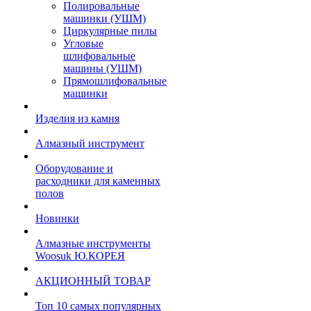
Полировальные
машинки (УШМ)
Циркулярные пилы
Угловые
шлифовальные
машины (УШМ)
Прямошлифовальные
машинки
Изделия из камня
Алмазный инструмент
Оборудование и
расходники для каменных
полов
Новинки
Алмазные инструменты
Woosuk Ю.КОРЕЯ
АКЦИОННЫЙ ТОВАР
Топ 10 самых популярных