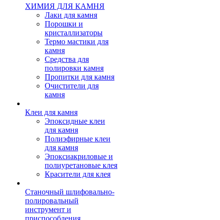
ХИМИЯ ДЛЯ КАМНЯ
Лаки для камня
Порошки и
кристаллизаторы
Термо мастики для
камня
Средства для
полировки камня
Пропитки для камня
Очистители для
камня
Клеи для камня
Эпоксидные клеи
для камня
Полиэфирные клеи
для камня
Эпоксиакриловые и
полиуретановые клея
Красители для клея
Станочный шлифовально-
полировальный
инструмент и
приспособления