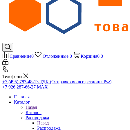
Сравнение
0
Отложенные
0
Корзина
0
0
Телефоны
+7 (495) 783-48-13
ТДК (Отправкв во все регионы РФ)
+7 926 287-66-27
МАХ
Главная
Каталог
Назад
Каталог
Распродажа
Назад
Распродажа