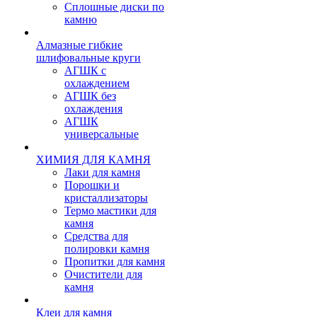
Сплошные диски по
камню
Алмазные гибкие
шлифовальные круги
АГШК с
охлаждением
АГШК без
охлаждения
АГШК
универсальные
ХИМИЯ ДЛЯ КАМНЯ
Лаки для камня
Порошки и
кристаллизаторы
Термо мастики для
камня
Средства для
полировки камня
Пропитки для камня
Очистители для
камня
Клеи для камня