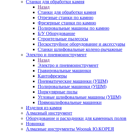
Станки для обработки камня
Назад
Станки для обработки камня
Отрезные станки по камню
Фрезерные станки по камню
Полировальные машины по камню
Б/У Оборудование
Строительные пылесосы
Пескоструйное оборудование и аксессуары
Станки шлифовальные колено-рычажные
Электро и пневмоинструмент
Назад
Электро и пневмоинструмент
Гравировальные машинки
Кантофрезеры
Пневматические машинки (УШМ)
Полировальные машинки (УШМ)
Циркулярные пилы
Угловые шлифовальные машины (УШМ)
Прямошлифовальные машинки
Изделия из камня
Алмазный инструмент
Оборудование и расходники для каменных полов
Новинки
Алмазные инструменты Woosuk Ю.КОРЕЯ