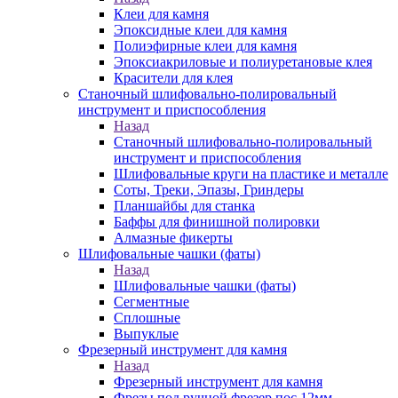
Клеи для камня
Эпоксидные клеи для камня
Полиэфирные клеи для камня
Эпоксиакриловые и полиуретановые клея
Красители для клея
Станочный шлифовально-полировальный
инструмент и приспособления
Назад
Станочный шлифовально-полировальный
инструмент и приспособления
Шлифовальные круги на пластике и металле
Соты, Треки, Эпазы, Гриндеры
Планшайбы для станка
Баффы для финишной полировки
Алмазные фикерты
Шлифовальные чашки (фаты)
Назад
Шлифовальные чашки (фаты)
Сегментные
Сплошные
Выпуклые
Фрезерный инструмент для камня
Назад
Фрезерный инструмент для камня
Фрезы под ручной фрезер пос.12мм