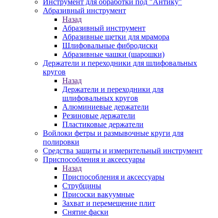
Инструмент для обработки под "Антику"
Абразивный инструмент
Назад
Абразивный инструмент
Абразивные щетки для мрамора
Шлифовальные фибродиски
Абразивные чашки (шарошки)
Держатели и переходники для шлифовальных
кругов
Назад
Держатели и переходники для
шлифовальных кругов
Алюминиевые держатели
Резиновые держатели
Пластиковые держатели
Войлоки фетры и размывочные круги для
полировки
Средства защиты и измерительный инструмент
Приспособления и аксессуары
Назад
Приспособления и аксессуары
Струбцины
Присоски вакуумные
Захват и перемещение плит
Снятие фаски