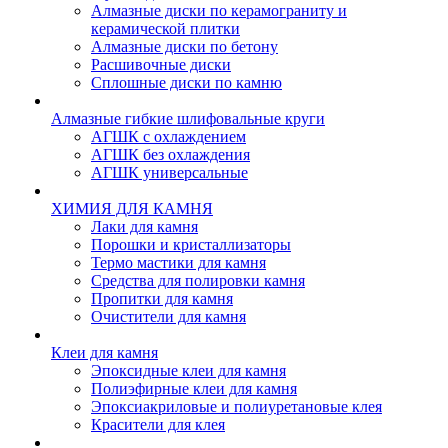
Алмазные диски по керамограниту и
керамической плитки
Алмазные диски по бетону
Расшивочные диски
Сплошные диски по камню
Алмазные гибкие шлифовальные круги
АГШК с охлаждением
АГШК без охлаждения
АГШК универсальные
ХИМИЯ ДЛЯ КАМНЯ
Лаки для камня
Порошки и кристаллизаторы
Термо мастики для камня
Средства для полировки камня
Пропитки для камня
Очистители для камня
Клеи для камня
Эпоксидные клеи для камня
Полиэфирные клеи для камня
Эпоксиакриловые и полиуретановые клея
Красители для клея