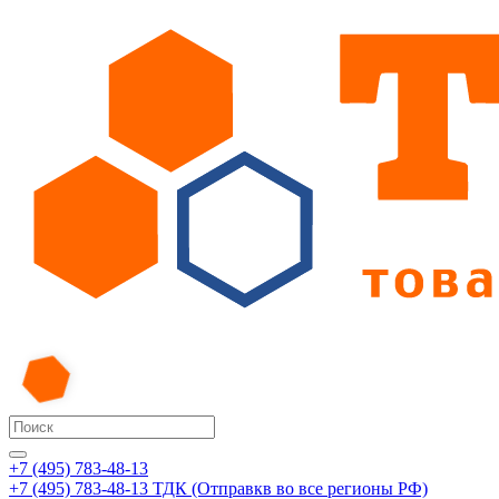
+7 (495) 783-48-13
+7 (495) 783-48-13
ТДК (Отправкв во все регионы РФ)