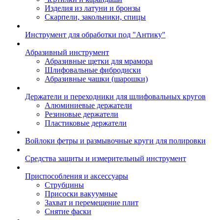
Изделия из латуни и бронзы
Скарпели, закольники, спицы
Инструмент для обработки под "Антику"
Абразивный инструмент
Абразивные щетки для мрамора
Шлифовальные фибродиски
Абразивные чашки (шарошки)
Держатели и переходники для шлифовальных кругов
Алюминиевые держатели
Резиновые держатели
Пластиковые держатели
Войлоки фетры и размывочные круги для полировки
Средства защиты и измерительный инструмент
Приспособления и аксессуары
Струбцины
Присоски вакуумные
Захват и перемещение плит
Снятие фаски