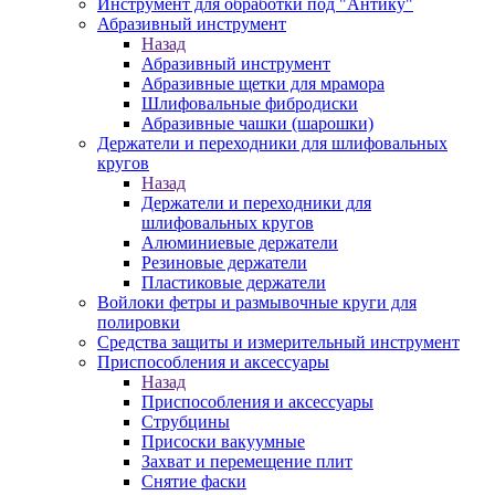
Инструмент для обработки под "Антику"
Абразивный инструмент
Назад
Абразивный инструмент
Абразивные щетки для мрамора
Шлифовальные фибродиски
Абразивные чашки (шарошки)
Держатели и переходники для шлифовальных
кругов
Назад
Держатели и переходники для
шлифовальных кругов
Алюминиевые держатели
Резиновые держатели
Пластиковые держатели
Войлоки фетры и размывочные круги для
полировки
Средства защиты и измерительный инструмент
Приспособления и аксессуары
Назад
Приспособления и аксессуары
Струбцины
Присоски вакуумные
Захват и перемещение плит
Снятие фаски