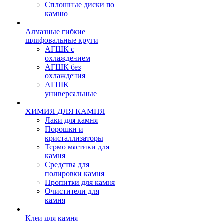
Сплошные диски по
камню
Алмазные гибкие
шлифовальные круги
АГШК с
охлаждением
АГШК без
охлаждения
АГШК
универсальные
ХИМИЯ ДЛЯ КАМНЯ
Лаки для камня
Порошки и
кристаллизаторы
Термо мастики для
камня
Средства для
полировки камня
Пропитки для камня
Очистители для
камня
Клеи для камня