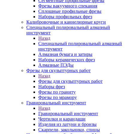
Сегментные профильные фрезы
Фрезы вакуумного спекания
Сплошные профильные фрезы
Наборы профильных фрез
Калибровочные и каннелюрные круги
Специальный полировальный алмазный
инструмент
Назад
Специальный полировальный алмазный
инструмент
Алмазная бумага и затиры
Наборы керамических фрез
Алмазные ПЭДы
Фрезы для скульптурных работ
Назад
Фрезы для скульптурных работ
Наборы фрез
Фрезы по граниту
Фрезы по мрамору
Гравировальный инструмент
Назад
Гравировальный инструмент
Чертилки и карандаши
Изделия из латуни и бронзы
Скарпели, закольники, спицы