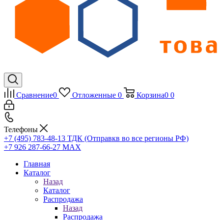
Сравнение
0
Отложенные
0
Корзина
0
0
Телефоны
+7 (495) 783-48-13
ТДК (Отправкв во все регионы РФ)
+7 926 287-66-27
МАХ
Главная
Каталог
Назад
Каталог
Распродажа
Назад
Распродажа