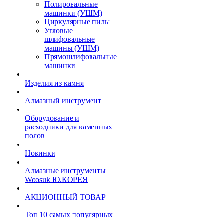
Полировальные
машинки (УШМ)
Циркулярные пилы
Угловые
шлифовальные
машины (УШМ)
Прямошлифовальные
машинки
Изделия из камня
Алмазный инструмент
Оборудование и
расходники для каменных
полов
Новинки
Алмазные инструменты
Woosuk Ю.КОРЕЯ
АКЦИОННЫЙ ТОВАР
Топ 10 самых популярных