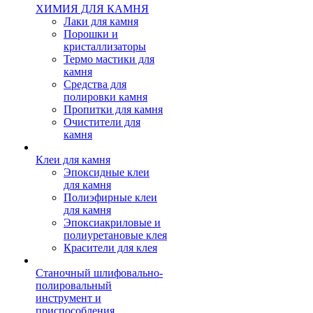
ХИМИЯ ДЛЯ КАМНЯ
Лаки для камня
Порошки и
кристаллизаторы
Термо мастики для
камня
Средства для
полировки камня
Пропитки для камня
Очистители для
камня
Клеи для камня
Эпоксидные клеи
для камня
Полиэфирные клеи
для камня
Эпоксиакриловые и
полиуретановые клея
Красители для клея
Станочный шлифовально-
полировальный
инструмент и
приспособления