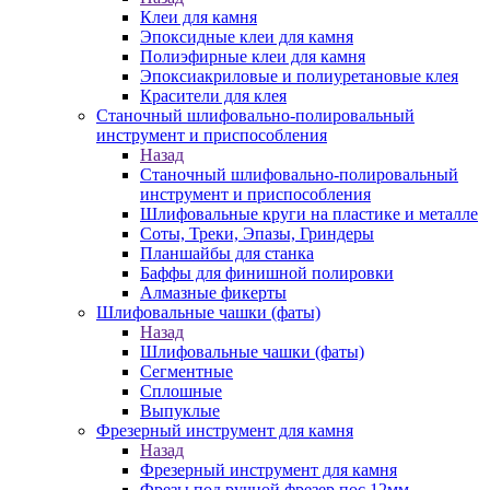
Клеи для камня
Эпоксидные клеи для камня
Полиэфирные клеи для камня
Эпоксиакриловые и полиуретановые клея
Красители для клея
Станочный шлифовально-полировальный
инструмент и приспособления
Назад
Станочный шлифовально-полировальный
инструмент и приспособления
Шлифовальные круги на пластике и металле
Соты, Треки, Эпазы, Гриндеры
Планшайбы для станка
Баффы для финишной полировки
Алмазные фикерты
Шлифовальные чашки (фаты)
Назад
Шлифовальные чашки (фаты)
Сегментные
Сплошные
Выпуклые
Фрезерный инструмент для камня
Назад
Фрезерный инструмент для камня
Фрезы под ручной фрезер пос.12мм