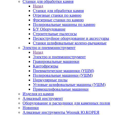
Станки для обработки камня
Назад
Станки для обработки камня
Отрезные станки по камню
Фрезерные станки по камню
Полировальные машины по камню
Б/У Оборудование
Строительные пылесосы
Пескоструйное оборудование и аксессуары
Станки шлифовальные колено-рычажные
Электро и пневмоинструмент
Назад
Электро и пневмоинструмент
Гравировальные машинки
Кантофрезеры
Пневматические машинки (УШМ)
Полировальные машинки (УШМ)
Циркулярные пилы
Угловые шлифовальные машины (УШМ)
Прямошлифовальные машинки
Изделия из камня
Алмазный инструмент
Оборудование и расходники для каменных полов
Новинки
Алмазные инструменты Woosuk Ю.КОРЕЯ