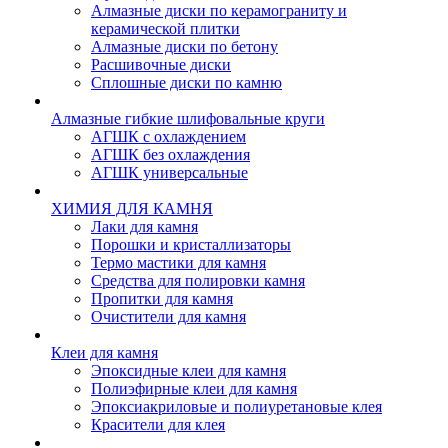
Алмазные диски по керамограниту и
керамической плитки
Алмазные диски по бетону
Расшивочные диски
Сплошные диски по камню
Алмазные гибкие шлифовальные круги
АГШК с охлаждением
АГШК без охлаждения
АГШК универсальные
ХИМИЯ ДЛЯ КАМНЯ
Лаки для камня
Порошки и кристаллизаторы
Термо мастики для камня
Средства для полировки камня
Пропитки для камня
Очистители для камня
Клеи для камня
Эпоксидные клеи для камня
Полиэфирные клеи для камня
Эпоксиакриловые и полиуретановые клея
Красители для клея