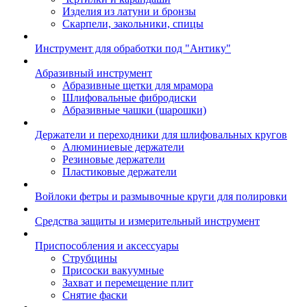
Изделия из латуни и бронзы
Скарпели, закольники, спицы
Инструмент для обработки под "Антику"
Абразивный инструмент
Абразивные щетки для мрамора
Шлифовальные фибродиски
Абразивные чашки (шарошки)
Держатели и переходники для шлифовальных кругов
Алюминиевые держатели
Резиновые держатели
Пластиковые держатели
Войлоки фетры и размывочные круги для полировки
Средства защиты и измерительный инструмент
Приспособления и аксессуары
Струбцины
Присоски вакуумные
Захват и перемещение плит
Снятие фаски