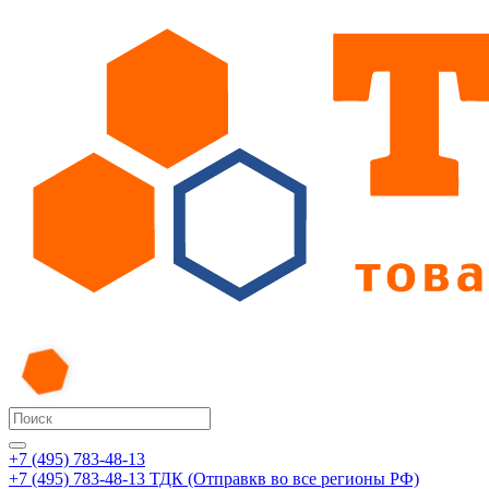
+7 (495) 783-48-13
+7 (495) 783-48-13
ТДК (Отправкв во все регионы РФ)