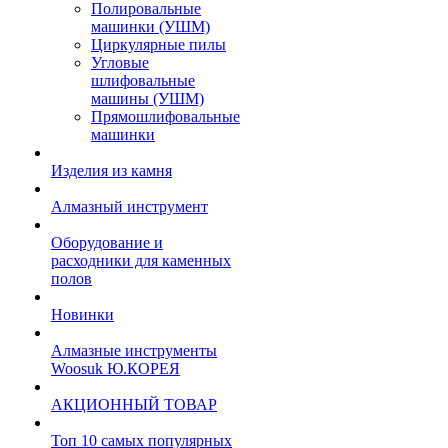
Полировальные
машинки (УШМ)
Циркулярные пилы
Угловые
шлифовальные
машины (УШМ)
Прямошлифовальные
машинки
Изделия из камня
Алмазный инструмент
Оборудование и
расходники для каменных
полов
Новинки
Алмазные инструменты
Woosuk Ю.КОРЕЯ
АКЦИОННЫЙ ТОВАР
Топ 10 самых популярных