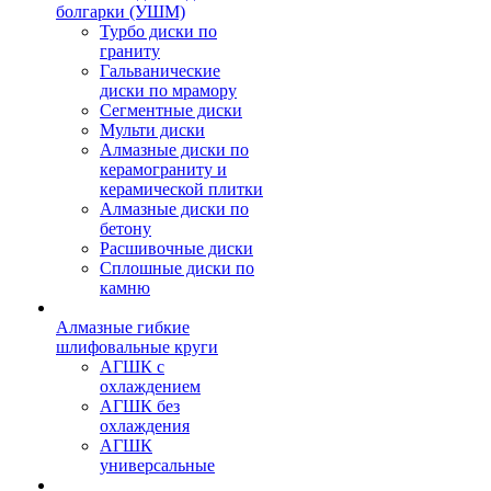
болгарки (УШМ)
Турбо диски по
граниту
Гальванические
диски по мрамору
Сегментные диски
Мульти диски
Алмазные диски по
керамограниту и
керамической плитки
Алмазные диски по
бетону
Расшивочные диски
Сплошные диски по
камню
Алмазные гибкие
шлифовальные круги
АГШК с
охлаждением
АГШК без
охлаждения
АГШК
универсальные