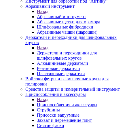
Инструмент для обработки под "Антику"
Абразивный инструмент
Назад
Абразивный инструмент
Абразивные щетки для мрамора
Шлифовальные фибродиски
Абразивные чашки (шарошки)
Держатели и переходники для шлифовальных
кругов
Назад
Держатели и переходники для
шлифовальных кругов
Алюминиевые держатели
Резиновые держатели
Пластиковые держатели
Войлоки фетры и размывочные круги для
полировки
Средства защиты и измерительный инструмент
Приспособления и аксессуары
Назад
Приспособления и аксессуары
Струбцины
Присоски вакуумные
Захват и перемещение плит
Снятие фаски