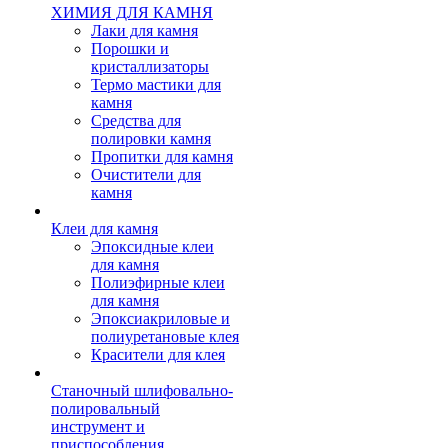
ХИМИЯ ДЛЯ КАМНЯ
Лаки для камня
Порошки и
кристаллизаторы
Термо мастики для
камня
Средства для
полировки камня
Пропитки для камня
Очистители для
камня
Клеи для камня
Эпоксидные клеи
для камня
Полиэфирные клеи
для камня
Эпоксиакриловые и
полиуретановые клея
Красители для клея
Станочный шлифовально-
полировальный
инструмент и
приспособления