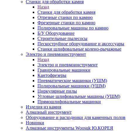
Станки для обработки камня
Назад
Станки для обработки камня
Отрезные станки по камню
Фрезерные станки по камню
Полировальные машины по камню
Б/У Оборудование
Строительные пылесосы
Пескоструйное оборудование и аксессуары
Станки шлифовальные колено-рычажные
Электро и пневмоинструмент
Назад
Электро и пневмоинструмент
Гравировальные машинки
Кантофрезеры
Пневматические машинки (УШМ)
Полировальные машинки (УШМ)
Циркулярные пилы
Угловые шлифовальные машины (УШМ)
Прямошлифовальные машинки
Изделия из камня
Алмазный инструмент
Оборудование и расходники для каменных полов
Новинки
Алмазные инструменты Woosuk Ю.КОРЕЯ