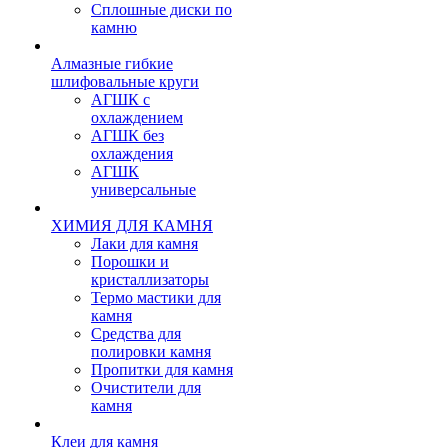
Сплошные диски по
камню
Алмазные гибкие
шлифовальные круги
АГШК с
охлаждением
АГШК без
охлаждения
АГШК
универсальные
ХИМИЯ ДЛЯ КАМНЯ
Лаки для камня
Порошки и
кристаллизаторы
Термо мастики для
камня
Средства для
полировки камня
Пропитки для камня
Очистители для
камня
Клеи для камня