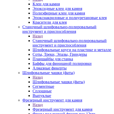
Клеи для камня
Эпоксидные клеи для камня
Полиэфирные клеи для камня
Эпоксиакриловые и полиуретановые клея
Красители для клея
Станочный шлифовально-полировальный
инструмент и приспособления
Назад
Станочный шлифовально-полировальный
инструмент и приспособления
Шлифовальные круги на пластике и металле
Соты, Треки, Эпазы, Гриндеры
Планшайбы для станка
Баффы для финишной полировки
Алмазные фикерты
Шлифовальные чашки (фаты)
Назад
Шлифовальные чашки (фаты)
Сегментные
Сплошные
Выпуклые
Фрезерный инструмент для камня
Назад
Фрезерный инструмент для камня
Фрезы под ручной фрезер пос.12мм