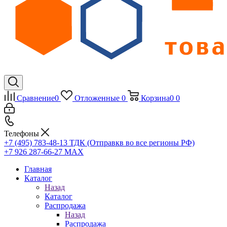
Сравнение
0
Отложенные
0
Корзина
0
0
Телефоны
+7 (495) 783-48-13
ТДК (Отправкв во все регионы РФ)
+7 926 287-66-27
МАХ
Главная
Каталог
Назад
Каталог
Распродажа
Назад
Распродажа