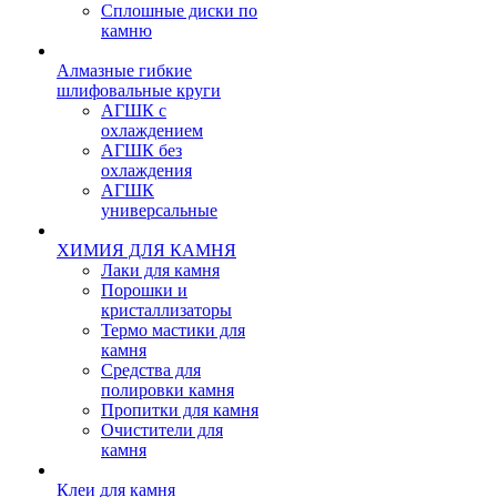
Сплошные диски по
камню
Алмазные гибкие
шлифовальные круги
АГШК с
охлаждением
АГШК без
охлаждения
АГШК
универсальные
ХИМИЯ ДЛЯ КАМНЯ
Лаки для камня
Порошки и
кристаллизаторы
Термо мастики для
камня
Средства для
полировки камня
Пропитки для камня
Очистители для
камня
Клеи для камня