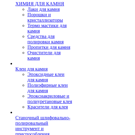
ХИМИЯ ДЛЯ КАМНЯ
Лаки для камня
Порошки и
кристаллизаторы
Термо мастики для
камня
Средства для
полировки камня
Пропитки для камня
Очистители для
камня
Клеи для камня
Эпоксидные клеи
для камня
Полиэфирные клеи
для камня
Эпоксиакриловые и
полиуретановые клея
Красители для клея
Станочный шлифовально-
полировальный
инструмент и
приспособления