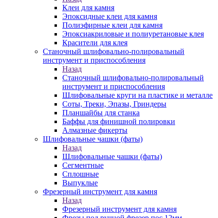
Клеи для камня
Эпоксидные клеи для камня
Полиэфирные клеи для камня
Эпоксиакриловые и полиуретановые клея
Красители для клея
Станочный шлифовально-полировальный
инструмент и приспособления
Назад
Станочный шлифовально-полировальный
инструмент и приспособления
Шлифовальные круги на пластике и металле
Соты, Треки, Эпазы, Гриндеры
Планшайбы для станка
Баффы для финишной полировки
Алмазные фикерты
Шлифовальные чашки (фаты)
Назад
Шлифовальные чашки (фаты)
Сегментные
Сплошные
Выпуклые
Фрезерный инструмент для камня
Назад
Фрезерный инструмент для камня
Фрезы под ручной фрезер пос.12мм