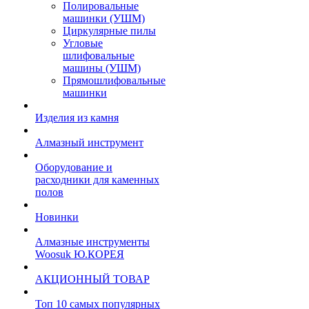
Полировальные
машинки (УШМ)
Циркулярные пилы
Угловые
шлифовальные
машины (УШМ)
Прямошлифовальные
машинки
Изделия из камня
Алмазный инструмент
Оборудование и
расходники для каменных
полов
Новинки
Алмазные инструменты
Woosuk Ю.КОРЕЯ
АКЦИОННЫЙ ТОВАР
Топ 10 самых популярных