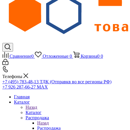
Сравнение
0
Отложенные
0
Корзина
0
0
Телефоны
+7 (495) 783-48-13
ТДК (Отправкв во все регионы РФ)
+7 926 287-66-27
МАХ
Главная
Каталог
Назад
Каталог
Распродажа
Назад
Распродажа