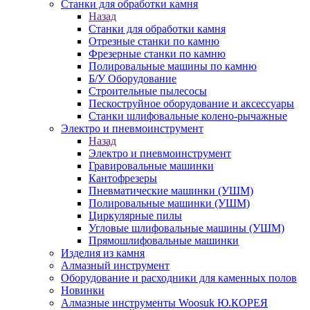
Станки для обработки камня
Назад
Станки для обработки камня
Отрезные станки по камню
Фрезерные станки по камню
Полировальные машины по камню
Б/У Оборудование
Строительные пылесосы
Пескоструйное оборудование и аксессуары
Станки шлифовальные колено-рычажные
Электро и пневмоинструмент
Назад
Электро и пневмоинструмент
Гравировальные машинки
Кантофрезеры
Пневматические машинки (УШМ)
Полировальные машинки (УШМ)
Циркулярные пилы
Угловые шлифовальные машины (УШМ)
Прямошлифовальные машинки
Изделия из камня
Алмазный инструмент
Оборудование и расходники для каменных полов
Новинки
Алмазные инструменты Woosuk Ю.КОРЕЯ