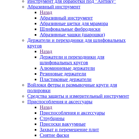
Инструмент для обработки под "Антику"
Абразивный инструмент
Назад
Абразивный инструмент
Абразивные щетки для мрамора
Шлифовальные фибродиски
Абразивные чашки (шарошки)
Держатели и переходники для шлифовальных
кругов
Назад
Держатели и переходники для
шлифовальных кругов
Алюминиевые держатели
Резиновые держатели
Пластиковые держатели
Войлоки фетры и размывочные круги для
полировки
Средства защиты и измерительный инструмент
Приспособления и аксессуары
Назад
Приспособления и аксессуары
Струбцины
Присоски вакуумные
Захват и перемещение плит
Снятие фаски