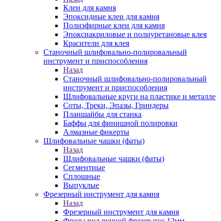
Клеи для камня
Эпоксидные клеи для камня
Полиэфирные клеи для камня
Эпоксиакриловые и полиуретановые клея
Красители для клея
Станочный шлифовально-полировальный
инструмент и приспособления
Назад
Станочный шлифовально-полировальный
инструмент и приспособления
Шлифовальные круги на пластике и металле
Соты, Треки, Эпазы, Гриндеры
Планшайбы для станка
Баффы для финишной полировки
Алмазные фикерты
Шлифовальные чашки (фаты)
Назад
Шлифовальные чашки (фаты)
Сегментные
Сплошные
Выпуклые
Фрезерный инструмент для камня
Назад
Фрезерный инструмент для камня
Фрезы под ручной фрезер пос.12мм