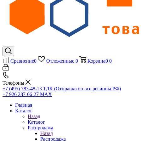
Сравнение
0
Отложенные
0
Корзина
0
0
Телефоны
+7 (495) 783-48-13
ТДК (Отправкв во все регионы РФ)
+7 926 287-66-27
МАХ
Главная
Каталог
Назад
Каталог
Распродажа
Назад
Распродажа