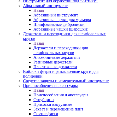
Инструмент для обработки под "Антику"
Абразивный инструмент
Назад
Абразивный инструмент
Абразивные щетки для мрамора
Шлифовальные фибродиски
Абразивные чашки (шарошки)
Держатели и переходники для шлифовальных
кругов
Назад
Держатели и переходники для
шлифовальных кругов
Алюминиевые держатели
Резиновые держатели
Пластиковые держатели
Войлоки фетры и размывочные круги для
полировки
Средства защиты и измерительный инструмент
Приспособления и аксессуары
Назад
Приспособления и аксессуары
Струбцины
Присоски вакуумные
Захват и перемещение плит
Снятие фаски