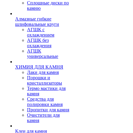
Сплошные диски по
камню
Алмазные гибкие
шлифовальные круги
АГШК с
охлаждением
АГШК без
охлаждения
АГШК
универсальные
ХИМИЯ ДЛЯ КАМНЯ
Лаки для камня
Порошки и
кристаллизаторы
Термо мастики для
камня
Средства для
полировки камня
Пропитки для камня
Очистители для
камня
Клеи для камня