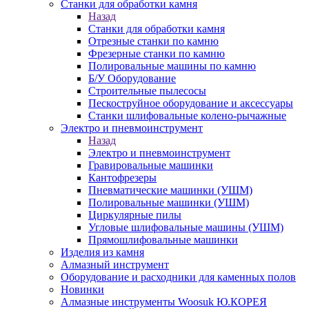
Станки для обработки камня
Назад
Станки для обработки камня
Отрезные станки по камню
Фрезерные станки по камню
Полировальные машины по камню
Б/У Оборудование
Строительные пылесосы
Пескоструйное оборудование и аксессуары
Станки шлифовальные колено-рычажные
Электро и пневмоинструмент
Назад
Электро и пневмоинструмент
Гравировальные машинки
Кантофрезеры
Пневматические машинки (УШМ)
Полировальные машинки (УШМ)
Циркулярные пилы
Угловые шлифовальные машины (УШМ)
Прямошлифовальные машинки
Изделия из камня
Алмазный инструмент
Оборудование и расходники для каменных полов
Новинки
Алмазные инструменты Woosuk Ю.КОРЕЯ