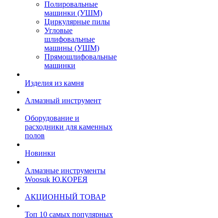
Полировальные
машинки (УШМ)
Циркулярные пилы
Угловые
шлифовальные
машины (УШМ)
Прямошлифовальные
машинки
Изделия из камня
Алмазный инструмент
Оборудование и
расходники для каменных
полов
Новинки
Алмазные инструменты
Woosuk Ю.КОРЕЯ
АКЦИОННЫЙ ТОВАР
Топ 10 самых популярных