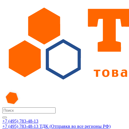
+7 (495) 783-48-13
+7 (495) 783-48-13
ТДК (Отправкв во все регионы РФ)