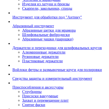
Изделия из латуни и бронзы
Скарпели, закольники, спицы
Инструмент для обработки под "Антику"
Абразивный инструмент
Абразивные щетки для мрамора
Шлифовальные фибродиски
Абразивные чашки (шарошки)
Держатели и переходники для шлифовальных кругов
Алюминиевые держатели
Резиновые держатели
Пластиковые держатели
Войлоки фетры и размывочные круги для полировки
Средства защиты и измерительный инструмент
Приспособления и аксессуары
Струбцины
Присоски вакуумные
Захват и перемещение плит
Снятие фаски