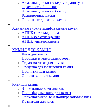
Алмазные диски по керамограниту и
керамической плитки
Алмазные диски по бетону
Расшивочные диски
Сплошные диски по камню
Алмазные гибкие шлифовальные круги
АГШК с охлаждением
АГШК без охлаждения
АГШК универсальные
ХИМИЯ ДЛЯ КАМНЯ
Лаки для камня
Порошки и кристаллизаторы
Термо мастики для камня
Средства для полировки камня
Пропитки для камня
Очистители для камня
Клеи для камня
Эпоксидные клеи для камня
Полиэфирные клеи для камня
Эпоксиакриловые и полиуретановые клея
Красители для клея