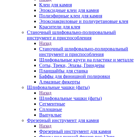
Клеи для камня
Эпоксидные клеи для камня
Полиэфирные клеи для камня
Эпоксиакриловые и полиуретановые клея
Красители для клея
Станочный шлифовально-полировальный
инструмент и приспособления
Назад
Станочный шлифовально-полировальный
инструмент и приспособления
Шлифовальные круги на пластике и металле
Соты, Треки, Эпазы, Гриндеры
Планшайбы для станка
Баффы для финишной полировки
Алмазные фикерты
Шлифовальные чашки (фаты)
Назад
Шлифовальные чашки (фаты)
Сегментные
Сплошные
Выпуклые
Фрезерный инструмент для камня
Назад
Фрезерный инструмент для камня
Фрезы под ручной фрезер пос.12мм