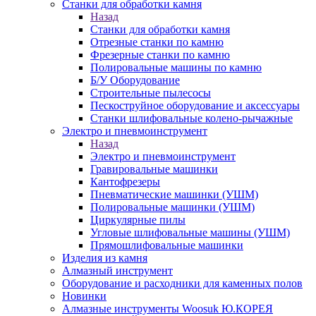
Станки для обработки камня
Назад
Станки для обработки камня
Отрезные станки по камню
Фрезерные станки по камню
Полировальные машины по камню
Б/У Оборудование
Строительные пылесосы
Пескоструйное оборудование и аксессуары
Станки шлифовальные колено-рычажные
Электро и пневмоинструмент
Назад
Электро и пневмоинструмент
Гравировальные машинки
Кантофрезеры
Пневматические машинки (УШМ)
Полировальные машинки (УШМ)
Циркулярные пилы
Угловые шлифовальные машины (УШМ)
Прямошлифовальные машинки
Изделия из камня
Алмазный инструмент
Оборудование и расходники для каменных полов
Новинки
Алмазные инструменты Woosuk Ю.КОРЕЯ