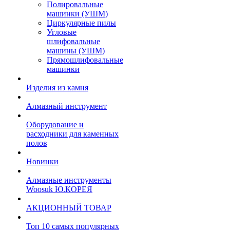
Полировальные
машинки (УШМ)
Циркулярные пилы
Угловые
шлифовальные
машины (УШМ)
Прямошлифовальные
машинки
Изделия из камня
Алмазный инструмент
Оборудование и
расходники для каменных
полов
Новинки
Алмазные инструменты
Woosuk Ю.КОРЕЯ
АКЦИОННЫЙ ТОВАР
Топ 10 самых популярных