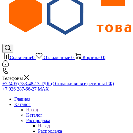
Сравнение
0
Отложенные
0
Корзина
0
0
Телефоны
+7 (495) 783-48-13
ТДК (Отправкв во все регионы РФ)
+7 926 287-66-27
МАХ
Главная
Каталог
Назад
Каталог
Распродажа
Назад
Распродажа