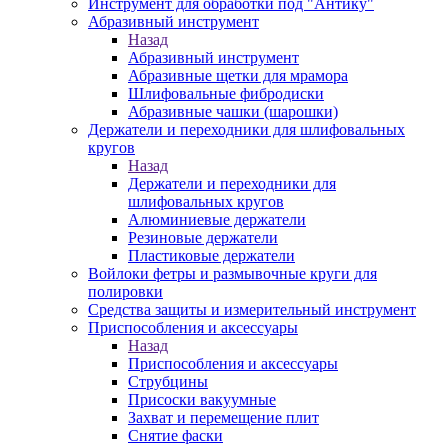
Инструмент для обработки под "Антику"
Абразивный инструмент
Назад
Абразивный инструмент
Абразивные щетки для мрамора
Шлифовальные фибродиски
Абразивные чашки (шарошки)
Держатели и переходники для шлифовальных
кругов
Назад
Держатели и переходники для
шлифовальных кругов
Алюминиевые держатели
Резиновые держатели
Пластиковые держатели
Войлоки фетры и размывочные круги для
полировки
Средства защиты и измерительный инструмент
Приспособления и аксессуары
Назад
Приспособления и аксессуары
Струбцины
Присоски вакуумные
Захват и перемещение плит
Снятие фаски