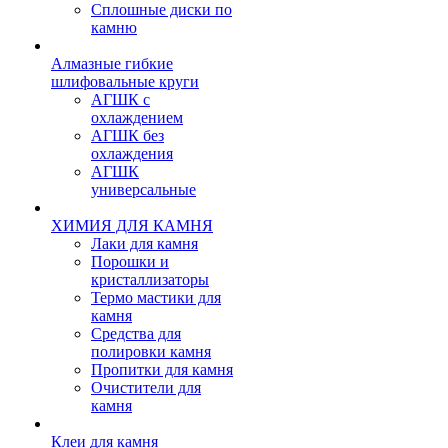
Сплошные диски по
камню
Алмазные гибкие
шлифовальные круги
АГШК с
охлаждением
АГШК без
охлаждения
АГШК
универсальные
ХИМИЯ ДЛЯ КАМНЯ
Лаки для камня
Порошки и
кристаллизаторы
Термо мастики для
камня
Средства для
полировки камня
Пропитки для камня
Очистители для
камня
Клеи для камня