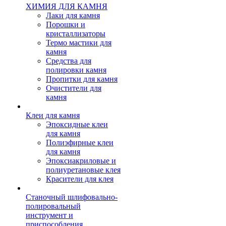
ХИМИЯ ДЛЯ КАМНЯ
Лаки для камня
Порошки и
кристаллизаторы
Термо мастики для
камня
Средства для
полировки камня
Пропитки для камня
Очистители для
камня
Клеи для камня
Эпоксидные клеи
для камня
Полиэфирные клеи
для камня
Эпоксиакриловые и
полиуретановые клея
Красители для клея
Станочный шлифовально-
полировальный
инструмент и
приспособления