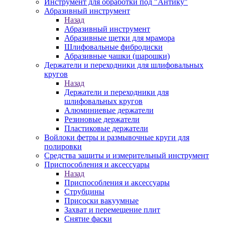
Инструмент для обработки под "Антику"
Абразивный инструмент
Назад
Абразивный инструмент
Абразивные щетки для мрамора
Шлифовальные фибродиски
Абразивные чашки (шарошки)
Держатели и переходники для шлифовальных
кругов
Назад
Держатели и переходники для
шлифовальных кругов
Алюминиевые держатели
Резиновые держатели
Пластиковые держатели
Войлоки фетры и размывочные круги для
полировки
Средства защиты и измерительный инструмент
Приспособления и аксессуары
Назад
Приспособления и аксессуары
Струбцины
Присоски вакуумные
Захват и перемещение плит
Снятие фаски