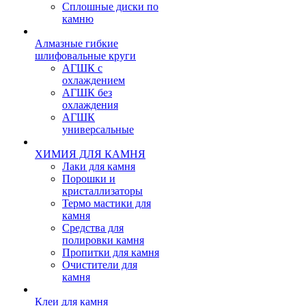
Сплошные диски по
камню
Алмазные гибкие
шлифовальные круги
АГШК с
охлаждением
АГШК без
охлаждения
АГШК
универсальные
ХИМИЯ ДЛЯ КАМНЯ
Лаки для камня
Порошки и
кристаллизаторы
Термо мастики для
камня
Средства для
полировки камня
Пропитки для камня
Очистители для
камня
Клеи для камня