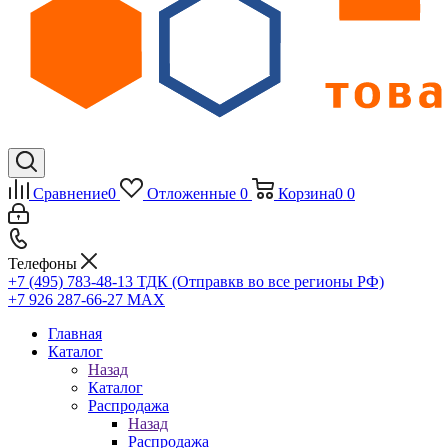
Сравнение
0
Отложенные
0
Корзина
0
0
Телефоны
+7 (495) 783-48-13
ТДК (Отправкв во все регионы РФ)
+7 926 287-66-27
МАХ
Главная
Каталог
Назад
Каталог
Распродажа
Назад
Распродажа