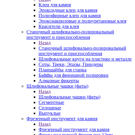
Клеи для камня
Эпоксидные клеи для камня
Полиэфирные клеи для камня
Эпоксиакриловые и полиуретановые клея
Красители для клея
Станочный шлифовально-полировальный
инструмент и приспособления
Назад
Станочный шлифовально-полировальный
инструмент и приспособления
Шлифовальные круги на пластике и металле
Соты, Треки, Эпазы, Гриндеры
Планшайбы для станка
Баффы для финишной полировки
Алмазные фикерты
Шлифовальные чашки (фаты)
Назад
Шлифовальные чашки (фаты)
Сегментные
Сплошные
Выпуклые
Фрезерный инструмент для камня
Назад
Фрезерный инструмент для камня
Фрезы под ручной фрезер пос.12мм