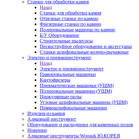
Станки для обработки камня
Назад
Станки для обработки камня
Отрезные станки по камню
Фрезерные станки по камню
Полировальные машины по камню
Б/У Оборудование
Строительные пылесосы
Пескоструйное оборудование и аксессуары
Станки шлифовальные колено-рычажные
Электро и пневмоинструмент
Назад
Электро и пневмоинструмент
Гравировальные машинки
Кантофрезеры
Пневматические машинки (УШМ)
Полировальные машинки (УШМ)
Циркулярные пилы
Угловые шлифовальные машины (УШМ)
Прямошлифовальные машинки
Изделия из камня
Алмазный инструмент
Оборудование и расходники для каменных полов
Новинки
Алмазные инструменты Woosuk Ю.КОРЕЯ