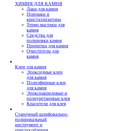
ХИМИЯ ДЛЯ КАМНЯ
Лаки для камня
Порошки и
кристаллизаторы
Термо мастики для
камня
Средства для
полировки камня
Пропитки для камня
Очистители для
камня
Клеи для камня
Эпоксидные клеи
для камня
Полиэфирные клеи
для камня
Эпоксиакриловые и
полиуретановые клея
Красители для клея
Станочный шлифовально-
полировальный
инструмент и
приспособления