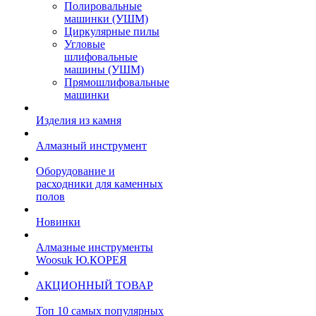
Полировальные
машинки (УШМ)
Циркулярные пилы
Угловые
шлифовальные
машины (УШМ)
Прямошлифовальные
машинки
Изделия из камня
Алмазный инструмент
Оборудование и
расходники для каменных
полов
Новинки
Алмазные инструменты
Woosuk Ю.КОРЕЯ
АКЦИОННЫЙ ТОВАР
Топ 10 самых популярных