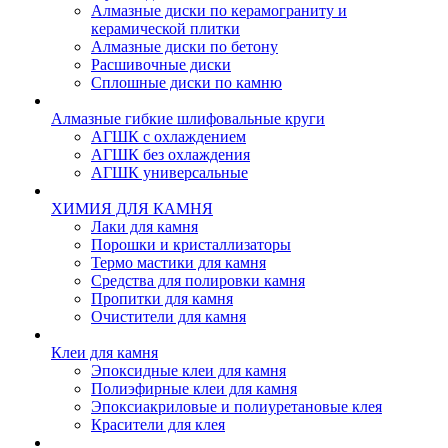
Алмазные диски по керамограниту и
керамической плитки
Алмазные диски по бетону
Расшивочные диски
Сплошные диски по камню
Алмазные гибкие шлифовальные круги
АГШК с охлаждением
АГШК без охлаждения
АГШК универсальные
ХИМИЯ ДЛЯ КАМНЯ
Лаки для камня
Порошки и кристаллизаторы
Термо мастики для камня
Средства для полировки камня
Пропитки для камня
Очистители для камня
Клеи для камня
Эпоксидные клеи для камня
Полиэфирные клеи для камня
Эпоксиакриловые и полиуретановые клея
Красители для клея