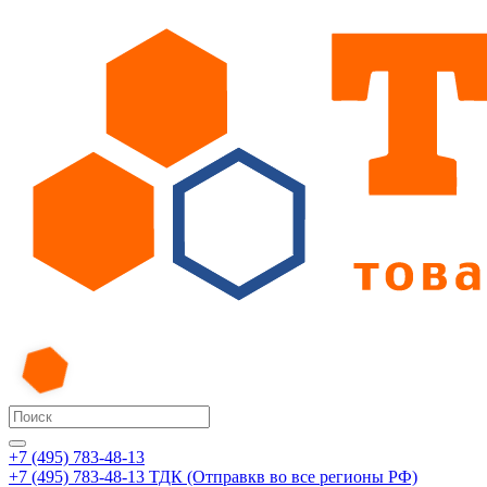
+7 (495) 783-48-13
+7 (495) 783-48-13
ТДК (Отправкв во все регионы РФ)