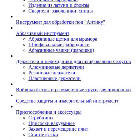
Изделия из латуни и бронзы
Скарпели, закольники, спицы
Инструмент для обработки под "Антику"
Абразивный инструмент
Абразивные щетки для мрамора
Шлифовальные фибродиски
Абразивные чашки (шарошки)
Держатели и переходники для шлифовальных кругов
Алюминиевые держатели
Резиновые держатели
Пластиковые держатели
Войлоки фетры и размывочные круги для полировки
Средства защиты и измерительный инструмент
Приспособления и аксессуары
Струбцины
Присоски вакуумные
Захват и перемещение плит
Снятие фаски