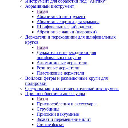
Инструмент для обработки под "Антику"
Абразивный инструмент
Назад
Абразивный инструмент
Абразивные щетки для мрамора
Шлифовальные фибродиски
Абразивные чашки (шарошки)
Держатели и переходники для шлифовальных
кругов
Назад
Держатели и переходники для
шлифовальных кругов
Алюминиевые держатели
Резиновые держатели
Пластиковые держатели
Войлоки фетры и размывочные круги для
полировки
Средства защиты и измерительный инструмент
Приспособления и аксессуары
Назад
Приспособления и аксессуары
Струбцины
Присоски вакуумные
Захват и перемещение плит
Снятие фаски