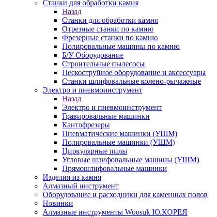
Станки для обработки камня
Назад
Станки для обработки камня
Отрезные станки по камню
Фрезерные станки по камню
Полировальные машины по камню
Б/У Оборудование
Строительные пылесосы
Пескоструйное оборудование и аксессуары
Станки шлифовальные колено-рычажные
Электро и пневмоинструмент
Назад
Электро и пневмоинструмент
Гравировальные машинки
Кантофрезеры
Пневматические машинки (УШМ)
Полировальные машинки (УШМ)
Циркулярные пилы
Угловые шлифовальные машины (УШМ)
Прямошлифовальные машинки
Изделия из камня
Алмазный инструмент
Оборудование и расходники для каменных полов
Новинки
Алмазные инструменты Woosuk Ю.КОРЕЯ