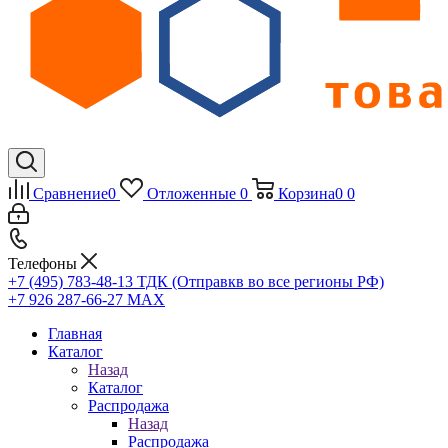
Сравнение
0
Отложенные
0
Корзина
0
0
Телефоны
+7 (495) 783-48-13
ТДК (Отправкв во все регионы РФ)
+7 926 287-66-27
МАХ
Главная
Каталог
Назад
Каталог
Распродажа
Назад
Распродажа