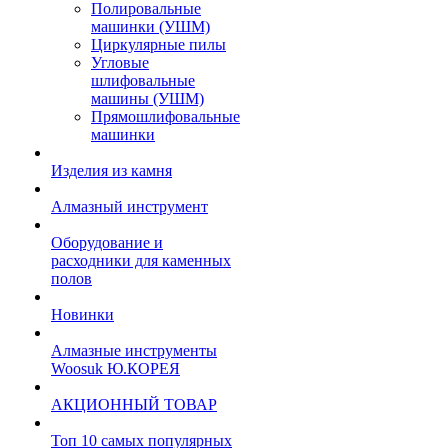
Полировальные
машинки (УШМ)
Циркулярные пилы
Угловые
шлифовальные
машины (УШМ)
Прямошлифовальные
машинки
Изделия из камня
Алмазный инструмент
Оборудование и
расходники для каменных
полов
Новинки
Алмазные инструменты
Woosuk Ю.КОРЕЯ
АКЦИОННЫЙ ТОВАР
Топ 10 самых популярных