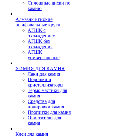
Сплошные диски по
камню
Алмазные гибкие
шлифовальные круги
АГШК с
охлаждением
АГШК без
охлаждения
АГШК
универсальные
ХИМИЯ ДЛЯ КАМНЯ
Лаки для камня
Порошки и
кристаллизаторы
Термо мастики для
камня
Средства для
полировки камня
Пропитки для камня
Очистители для
камня
Клеи для камня