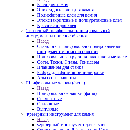
Клеи для камня
Эпоксидные клеи для камня
Полиэфирные клеи для камня
Эпоксиакриловые и полиуретановые клея
Красители для клея
Станочный шлифовально-полировальный
инструмент и приспособления
Назад
Станочный шлифовально-полировальный
инструмент и приспособления
Шлифовальные круги на пластике и металле
Соты, Треки, Эпазы, Гриндеры
Планшайбы для станка
Баффы для финишной полировки
Алмазные фикерты
Шлифовальные чашки (фаты)
Назад
Шлифовальные чашки (фаты)
Сегментные
Сплошные
Выпуклые
Фрезерный инструмент для камня
Назад
Фрезерный инструмент для камня
Фрезы под ручной фрезер пос.12мм