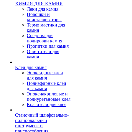
ХИМИЯ ДЛЯ КАМНЯ
Лаки для камня
Порошки и
кристаллизаторы
Термо мастики для
камня
Средства для
полировки камня
Пропитки для камня
Очистители для
камня
Клеи для камня
Эпоксидные клеи
для камня
Полиэфирные клеи
для камня
Эпоксиакриловые и
полиуретановые клея
Красители для клея
Станочный шлифовально-
полировальный
инструмент и
приспособления