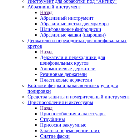
Инструмент для обработки под "Антику"
Абразивный инструмент
Назад
Абразивный инструмент
Абразивные щетки для мрамора
Шлифовальные фибродиски
Абразивные чашки (шарошки)
Держатели и переходники для шлифовальных
кругов
Назад
Держатели и переходники для
шлифовальных кругов
Алюминиевые держатели
Резиновые держатели
Пластиковые держатели
Войлоки фетры и размывочные круги для
полировки
Средства защиты и измерительный инструмент
Приспособления и аксессуары
Назад
Приспособления и аксессуары
Струбцины
Присоски вакуумные
Захват и перемещение плит
Снятие фаски