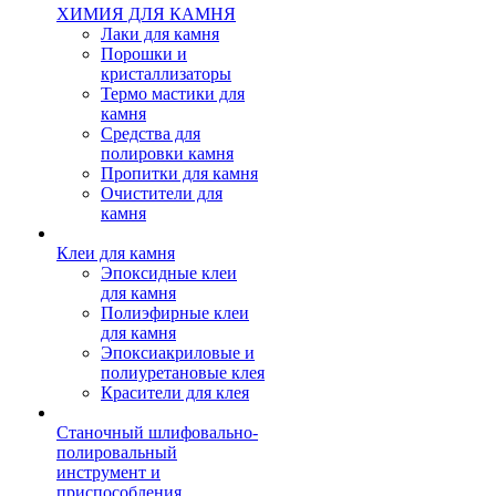
ХИМИЯ ДЛЯ КАМНЯ
Лаки для камня
Порошки и
кристаллизаторы
Термо мастики для
камня
Средства для
полировки камня
Пропитки для камня
Очистители для
камня
Клеи для камня
Эпоксидные клеи
для камня
Полиэфирные клеи
для камня
Эпоксиакриловые и
полиуретановые клея
Красители для клея
Станочный шлифовально-
полировальный
инструмент и
приспособления