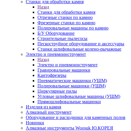
Станки для обработки камня
Назад
Станки для обработки камня
Отрезные станки по камню
Фрезерные станки по камню
Полировальные машины по камню
Б/У Оборудование
Строительные пылесосы
Пескоструйное оборудование и аксессуары
Станки шлифовальные колено-рычажные
Электро и пневмоинструмент
Назад
Электро и пневмоинструмент
Гравировальные машинки
Кантофрезеры
Пневматические машинки (УШМ)
Полировальные машинки (УШМ)
Циркулярные пилы
Угловые шлифовальные машины (УШМ)
Прямошлифовальные машинки
Изделия из камня
Алмазный инструмент
Оборудование и расходники для каменных полов
Новинки
Алмазные инструменты Woosuk Ю.КОРЕЯ