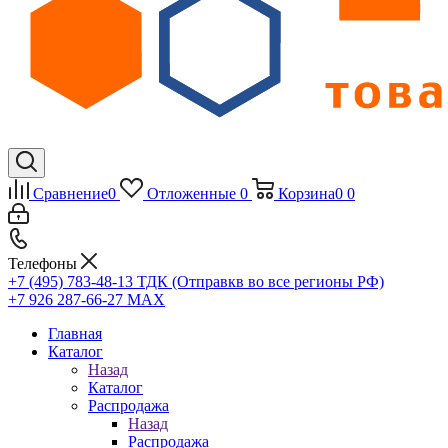
Сравнение
0
Отложенные
0
Корзина
0
0
Телефоны
+7 (495) 783-48-13
ТДК (Отправкв во все регионы РФ)
+7 926 287-66-27
МАХ
Главная
Каталог
Назад
Каталог
Распродажа
Назад
Распродажа