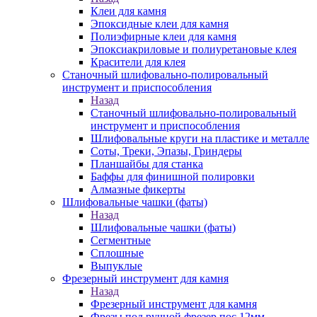
Клеи для камня
Эпоксидные клеи для камня
Полиэфирные клеи для камня
Эпоксиакриловые и полиуретановые клея
Красители для клея
Станочный шлифовально-полировальный
инструмент и приспособления
Назад
Станочный шлифовально-полировальный
инструмент и приспособления
Шлифовальные круги на пластике и металле
Соты, Треки, Эпазы, Гриндеры
Планшайбы для станка
Баффы для финишной полировки
Алмазные фикерты
Шлифовальные чашки (фаты)
Назад
Шлифовальные чашки (фаты)
Сегментные
Сплошные
Выпуклые
Фрезерный инструмент для камня
Назад
Фрезерный инструмент для камня
Фрезы под ручной фрезер пос.12мм