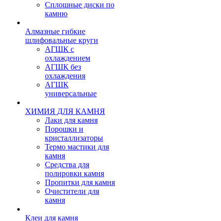
Сплошные диски по
камню
Алмазные гибкие
шлифовальные круги
АГШК с
охлаждением
АГШК без
охлаждения
АГШК
универсальные
ХИМИЯ ДЛЯ КАМНЯ
Лаки для камня
Порошки и
кристаллизаторы
Термо мастики для
камня
Средства для
полировки камня
Пропитки для камня
Очистители для
камня
Клеи для камня