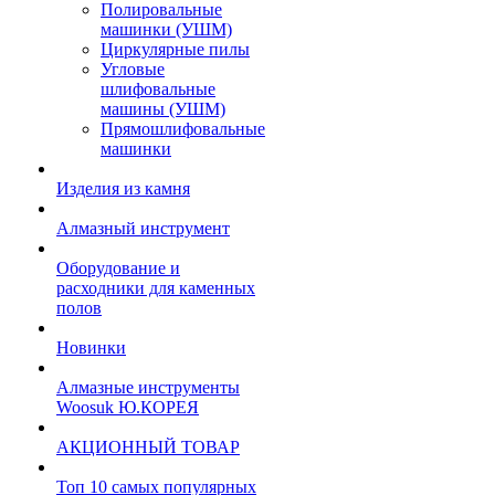
Полировальные
машинки (УШМ)
Циркулярные пилы
Угловые
шлифовальные
машины (УШМ)
Прямошлифовальные
машинки
Изделия из камня
Алмазный инструмент
Оборудование и
расходники для каменных
полов
Новинки
Алмазные инструменты
Woosuk Ю.КОРЕЯ
АКЦИОННЫЙ ТОВАР
Топ 10 самых популярных