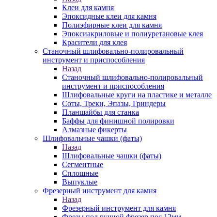
Клеи для камня
Эпоксидные клеи для камня
Полиэфирные клеи для камня
Эпоксиакриловые и полиуретановые клея
Красители для клея
Станочный шлифовально-полировальный
инструмент и приспособления
Назад
Станочный шлифовально-полировальный
инструмент и приспособления
Шлифовальные круги на пластике и металле
Соты, Треки, Эпазы, Гриндеры
Планшайбы для станка
Баффы для финишной полировки
Алмазные фикерты
Шлифовальные чашки (фаты)
Назад
Шлифовальные чашки (фаты)
Сегментные
Сплошные
Выпуклые
Фрезерный инструмент для камня
Назад
Фрезерный инструмент для камня
Фрезы под ручной фрезер пос.12мм