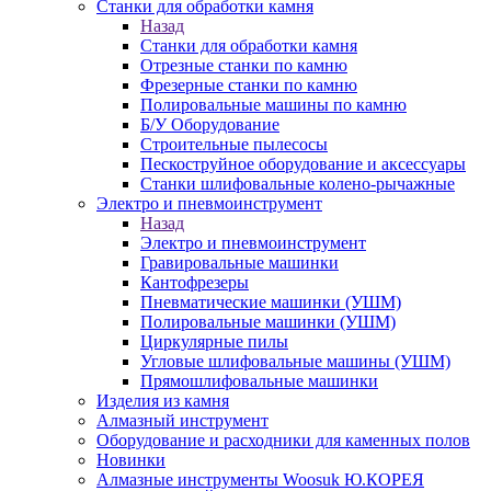
Станки для обработки камня
Назад
Станки для обработки камня
Отрезные станки по камню
Фрезерные станки по камню
Полировальные машины по камню
Б/У Оборудование
Строительные пылесосы
Пескоструйное оборудование и аксессуары
Станки шлифовальные колено-рычажные
Электро и пневмоинструмент
Назад
Электро и пневмоинструмент
Гравировальные машинки
Кантофрезеры
Пневматические машинки (УШМ)
Полировальные машинки (УШМ)
Циркулярные пилы
Угловые шлифовальные машины (УШМ)
Прямошлифовальные машинки
Изделия из камня
Алмазный инструмент
Оборудование и расходники для каменных полов
Новинки
Алмазные инструменты Woosuk Ю.КОРЕЯ