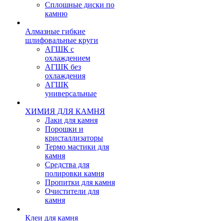
Сплошные диски по
камню
Алмазные гибкие
шлифовальные круги
АГШК с
охлаждением
АГШК без
охлаждения
АГШК
универсальные
ХИМИЯ ДЛЯ КАМНЯ
Лаки для камня
Порошки и
кристаллизаторы
Термо мастики для
камня
Средства для
полировки камня
Пропитки для камня
Очистители для
камня
Клеи для камня