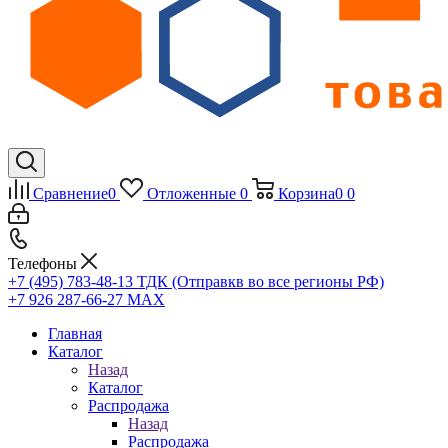
Сравнение
0
Отложенные
0
Корзина
0
0
Телефоны
+7 (495) 783-48-13
ТДК (Отправкв во все регионы РФ)
+7 926 287-66-27
МАХ
Главная
Каталог
Назад
Каталог
Распродажа
Назад
Распродажа