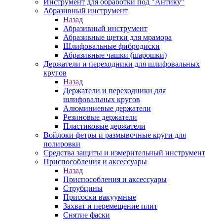
Инструмент для обработки под "Антику"
Абразивный инструмент
Назад
Абразивный инструмент
Абразивные щетки для мрамора
Шлифовальные фибродиски
Абразивные чашки (шарошки)
Держатели и переходники для шлифовальных
кругов
Назад
Держатели и переходники для
шлифовальных кругов
Алюминиевые держатели
Резиновые держатели
Пластиковые держатели
Войлоки фетры и размывочные круги для
полировки
Средства защиты и измерительный инструмент
Приспособления и аксессуары
Назад
Приспособления и аксессуары
Струбцины
Присоски вакуумные
Захват и перемещение плит
Снятие фаски