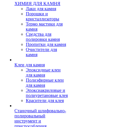
ХИМИЯ ДЛЯ КАМНЯ
Лаки для камня
Порошки и
кристаллизаторы
Термо мастики для
камня
Средства для
полировки камня
Пропитки для камня
Очистители для
камня
Клеи для камня
Эпоксидные клеи
для камня
Полиэфирные клеи
для камня
Эпоксиакриловые и
полиуретановые клея
Красители для клея
Станочный шлифовально-
полировальный
инструмент и
приспособления