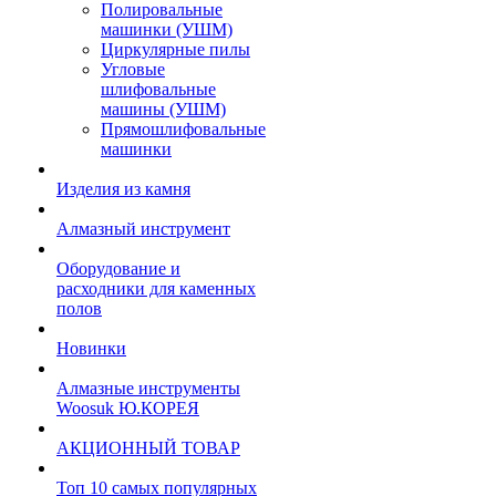
Полировальные
машинки (УШМ)
Циркулярные пилы
Угловые
шлифовальные
машины (УШМ)
Прямошлифовальные
машинки
Изделия из камня
Алмазный инструмент
Оборудование и
расходники для каменных
полов
Новинки
Алмазные инструменты
Woosuk Ю.КОРЕЯ
АКЦИОННЫЙ ТОВАР
Топ 10 самых популярных