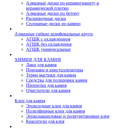
Алмазные диски по керамограниту и
керамической плитки
Алмазные диски по бетону
Расшивочные диски
Сплошные диски по камню
Алмазные гибкие шлифовальные круги
АГШК с охлаждением
АГШК без охлаждения
АГШК универсальные
ХИМИЯ ДЛЯ КАМНЯ
Лаки для камня
Порошки и кристаллизаторы
Термо мастики для камня
Средства для полировки камня
Пропитки для камня
Очистители для камня
Клеи для камня
Эпоксидные клеи для камня
Полиэфирные клеи для камня
Эпоксиакриловые и полиуретановые клея
Красители для клея