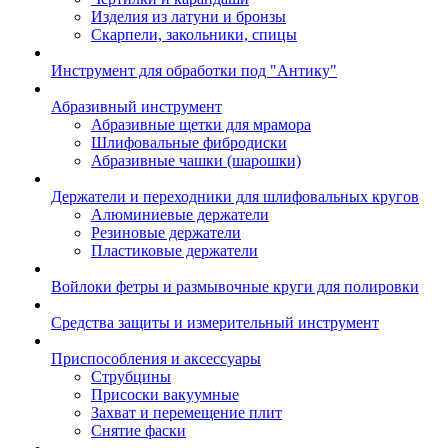
Изделия из латуни и бронзы
Скарпели, закольники, спицы
Инструмент для обработки под "Антику"
Абразивный инструмент
Абразивные щетки для мрамора
Шлифовальные фибродиски
Абразивные чашки (шарошки)
Держатели и переходники для шлифовальных кругов
Алюминиевые держатели
Резиновые держатели
Пластиковые держатели
Войлоки фетры и размывочные круги для полировки
Средства защиты и измерительный инструмент
Приспособления и аксессуары
Струбцины
Присоски вакуумные
Захват и перемещение плит
Снятие фаски