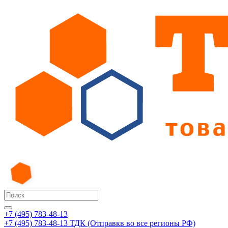
+7 (495) 783-48-13
+7 (495) 783-48-13
ТДК (Отправкв во все регионы РФ)