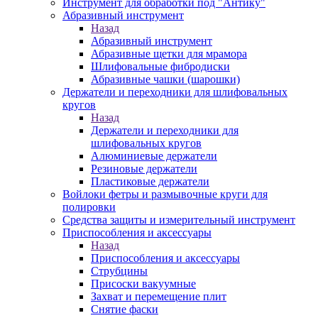
Инструмент для обработки под "Антику"
Абразивный инструмент
Назад
Абразивный инструмент
Абразивные щетки для мрамора
Шлифовальные фибродиски
Абразивные чашки (шарошки)
Держатели и переходники для шлифовальных
кругов
Назад
Держатели и переходники для
шлифовальных кругов
Алюминиевые держатели
Резиновые держатели
Пластиковые держатели
Войлоки фетры и размывочные круги для
полировки
Средства защиты и измерительный инструмент
Приспособления и аксессуары
Назад
Приспособления и аксессуары
Струбцины
Присоски вакуумные
Захват и перемещение плит
Снятие фаски