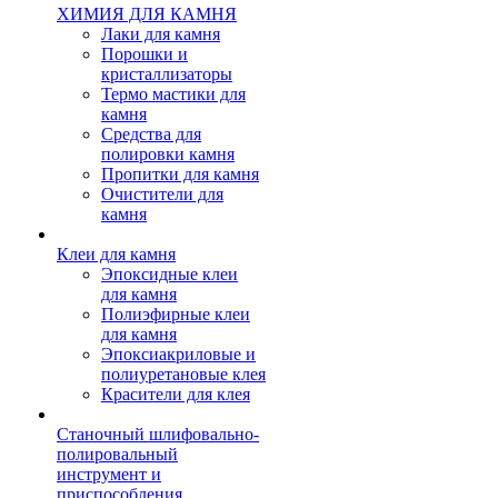
ХИМИЯ ДЛЯ КАМНЯ
Лаки для камня
Порошки и
кристаллизаторы
Термо мастики для
камня
Средства для
полировки камня
Пропитки для камня
Очистители для
камня
Клеи для камня
Эпоксидные клеи
для камня
Полиэфирные клеи
для камня
Эпоксиакриловые и
полиуретановые клея
Красители для клея
Станочный шлифовально-
полировальный
инструмент и
приспособления