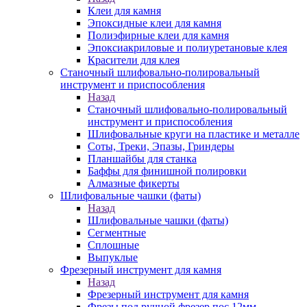
Клеи для камня
Эпоксидные клеи для камня
Полиэфирные клеи для камня
Эпоксиакриловые и полиуретановые клея
Красители для клея
Станочный шлифовально-полировальный
инструмент и приспособления
Назад
Станочный шлифовально-полировальный
инструмент и приспособления
Шлифовальные круги на пластике и металле
Соты, Треки, Эпазы, Гриндеры
Планшайбы для станка
Баффы для финишной полировки
Алмазные фикерты
Шлифовальные чашки (фаты)
Назад
Шлифовальные чашки (фаты)
Сегментные
Сплошные
Выпуклые
Фрезерный инструмент для камня
Назад
Фрезерный инструмент для камня
Фрезы под ручной фрезер пос.12мм