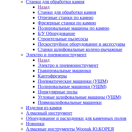
Станки для обработки камня
Назад
Станки для обработки камня
Отрезные станки по камню
Фрезерные станки по камню
Полировальные машины по камню
Б/У Оборудование
Строительные пылесосы
Пескоструйное оборудование и аксессуары
Станки шлифовальные колено-рычажные
Электро и пневмоинструмент
Назад
Электро и пневмоинструмент
Гравировальные машинки
Кантофрезеры
Пневматические машинки (УШМ)
Полировальные машинки (УШМ)
Циркулярные пилы
Угловые шлифовальные машины (УШМ)
Прямошлифовальные машинки
Изделия из камня
Алмазный инструмент
Оборудование и расходники для каменных полов
Новинки
Алмазные инструменты Woosuk Ю.КОРЕЯ