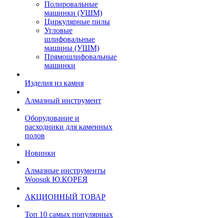
Полировальные
машинки (УШМ)
Циркулярные пилы
Угловые
шлифовальные
машины (УШМ)
Прямошлифовальные
машинки
Изделия из камня
Алмазный инструмент
Оборудование и
расходники для каменных
полов
Новинки
Алмазные инструменты
Woosuk Ю.КОРЕЯ
АКЦИОННЫЙ ТОВАР
Топ 10 самых популярных