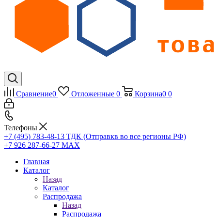
Сравнение
0
Отложенные
0
Корзина
0
0
Телефоны
+7 (495) 783-48-13
ТДК (Отправкв во все регионы РФ)
+7 926 287-66-27
МАХ
Главная
Каталог
Назад
Каталог
Распродажа
Назад
Распродажа