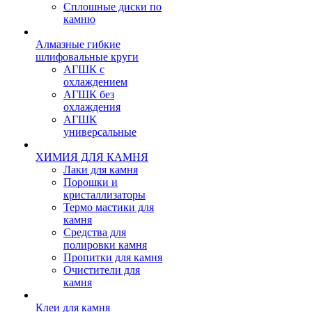
Сплошные диски по
камню
Алмазные гибкие
шлифовальные круги
АГШК с
охлаждением
АГШК без
охлаждения
АГШК
универсальные
ХИМИЯ ДЛЯ КАМНЯ
Лаки для камня
Порошки и
кристаллизаторы
Термо мастики для
камня
Средства для
полировки камня
Пропитки для камня
Очистители для
камня
Клеи для камня