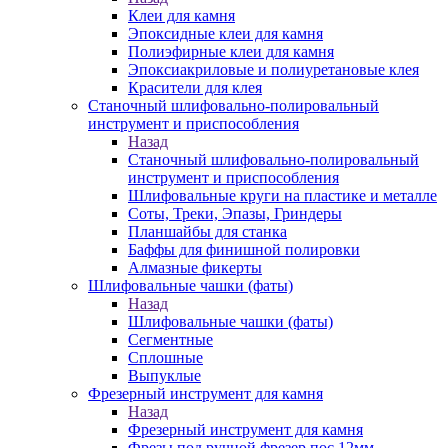
Клеи для камня
Эпоксидные клеи для камня
Полиэфирные клеи для камня
Эпоксиакриловые и полиуретановые клея
Красители для клея
Станочный шлифовально-полировальный
инструмент и приспособления
Назад
Станочный шлифовально-полировальный
инструмент и приспособления
Шлифовальные круги на пластике и металле
Соты, Треки, Эпазы, Гриндеры
Планшайбы для станка
Баффы для финишной полировки
Алмазные фикерты
Шлифовальные чашки (фаты)
Назад
Шлифовальные чашки (фаты)
Сегментные
Сплошные
Выпуклые
Фрезерный инструмент для камня
Назад
Фрезерный инструмент для камня
Фрезы под ручной фрезер пос.12мм