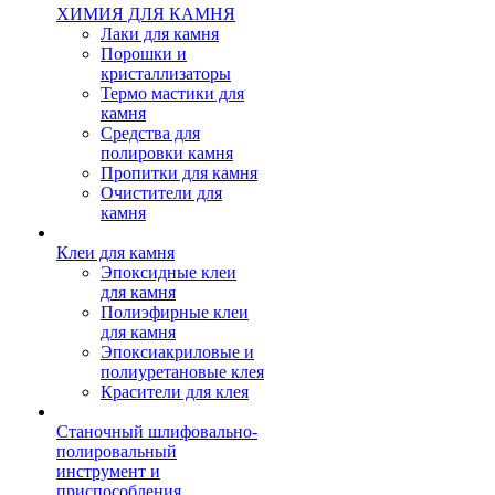
ХИМИЯ ДЛЯ КАМНЯ
Лаки для камня
Порошки и
кристаллизаторы
Термо мастики для
камня
Средства для
полировки камня
Пропитки для камня
Очистители для
камня
Клеи для камня
Эпоксидные клеи
для камня
Полиэфирные клеи
для камня
Эпоксиакриловые и
полиуретановые клея
Красители для клея
Станочный шлифовально-
полировальный
инструмент и
приспособления