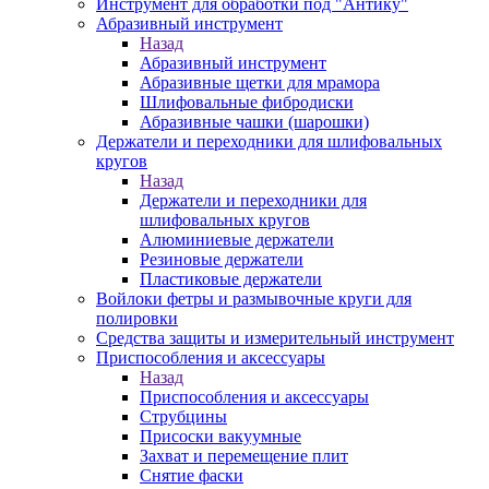
Инструмент для обработки под "Антику"
Абразивный инструмент
Назад
Абразивный инструмент
Абразивные щетки для мрамора
Шлифовальные фибродиски
Абразивные чашки (шарошки)
Держатели и переходники для шлифовальных
кругов
Назад
Держатели и переходники для
шлифовальных кругов
Алюминиевые держатели
Резиновые держатели
Пластиковые держатели
Войлоки фетры и размывочные круги для
полировки
Средства защиты и измерительный инструмент
Приспособления и аксессуары
Назад
Приспособления и аксессуары
Струбцины
Присоски вакуумные
Захват и перемещение плит
Снятие фаски