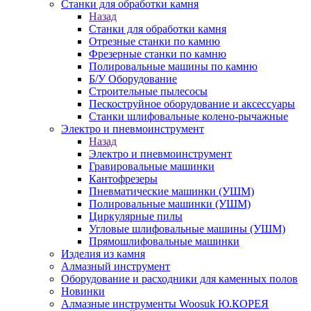
Станки для обработки камня
Назад
Станки для обработки камня
Отрезные станки по камню
Фрезерные станки по камню
Полировальные машины по камню
Б/У Оборудование
Строительные пылесосы
Пескоструйное оборудование и аксессуары
Станки шлифовальные колено-рычажные
Электро и пневмоинструмент
Назад
Электро и пневмоинструмент
Гравировальные машинки
Кантофрезеры
Пневматические машинки (УШМ)
Полировальные машинки (УШМ)
Циркулярные пилы
Угловые шлифовальные машины (УШМ)
Прямошлифовальные машинки
Изделия из камня
Алмазный инструмент
Оборудование и расходники для каменных полов
Новинки
Алмазные инструменты Woosuk Ю.КОРЕЯ