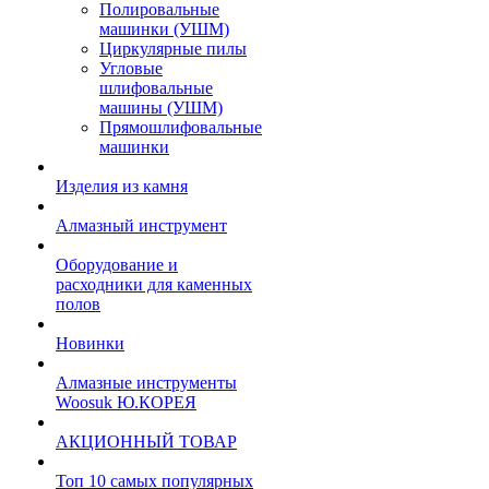
Полировальные
машинки (УШМ)
Циркулярные пилы
Угловые
шлифовальные
машины (УШМ)
Прямошлифовальные
машинки
Изделия из камня
Алмазный инструмент
Оборудование и
расходники для каменных
полов
Новинки
Алмазные инструменты
Woosuk Ю.КОРЕЯ
АКЦИОННЫЙ ТОВАР
Топ 10 самых популярных