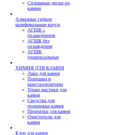
Сплошные диски по
камню
Алмазные гибкие
шлифовальные круги
АГШК с
охлаждением
АГШК без
охлаждения
АГШК
универсальные
ХИМИЯ ДЛЯ КАМНЯ
Лаки для камня
Порошки и
кристаллизаторы
Термо мастики для
камня
Средства для
полировки камня
Пропитки для камня
Очистители для
камня
Клеи для камня