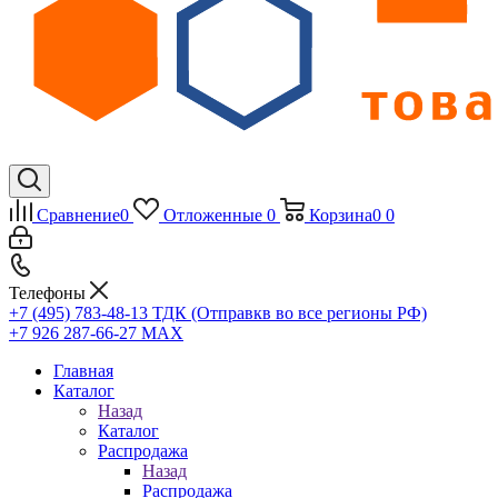
Сравнение
0
Отложенные
0
Корзина
0
0
Телефоны
+7 (495) 783-48-13
ТДК (Отправкв во все регионы РФ)
+7 926 287-66-27
МАХ
Главная
Каталог
Назад
Каталог
Распродажа
Назад
Распродажа