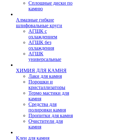
Сплошные диски по
камню
Алмазные гибкие
шлифовальные круги
АГШК с
охлаждением
АГШК без
охлаждения
АГШК
универсальные
ХИМИЯ ДЛЯ КАМНЯ
Лаки для камня
Порошки и
кристаллизаторы
Термо мастики для
камня
Средства для
полировки камня
Пропитки для камня
Очистители для
камня
Клеи для камня