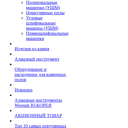
Полировальные
машинки (УШМ)
Циркулярные пилы
Угловые
шлифовальные
машины (УШМ)
Прямошлифовальные
машинки
Изделия из камня
Алмазный инструмент
Оборудование и
расходники для каменных
полов
Новинки
Алмазные инструменты
Woosuk Ю.КОРЕЯ
АКЦИОННЫЙ ТОВАР
Топ 10 самых популярных