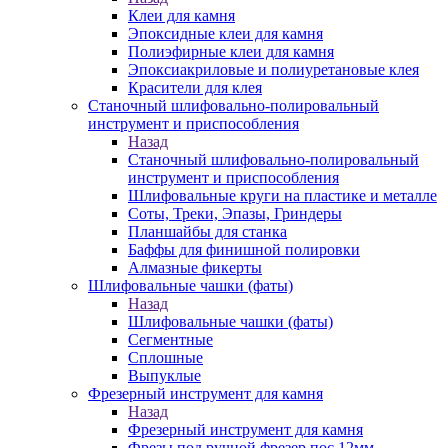
Клеи для камня
Эпоксидные клеи для камня
Полиэфирные клеи для камня
Эпоксиакриловые и полиуретановые клея
Красители для клея
Станочный шлифовально-полировальный
инструмент и приспособления
Назад
Станочный шлифовально-полировальный
инструмент и приспособления
Шлифовальные круги на пластике и металле
Соты, Треки, Эпазы, Гриндеры
Планшайбы для станка
Баффы для финишной полировки
Алмазные фикерты
Шлифовальные чашки (фаты)
Назад
Шлифовальные чашки (фаты)
Сегментные
Сплошные
Выпуклые
Фрезерный инструмент для камня
Назад
Фрезерный инструмент для камня
Фрезы под ручной фрезер пос.12мм