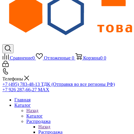
Сравнение
0
Отложенные
0
Корзина
0
0
Телефоны
+7 (495) 783-48-13
ТДК (Отправкв во все регионы РФ)
+7 926 287-66-27
МАХ
Главная
Каталог
Назад
Каталог
Распродажа
Назад
Распродажа