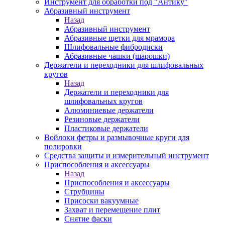
Инструмент для обработки под "Антику"
Абразивный инструмент
Назад
Абразивный инструмент
Абразивные щетки для мрамора
Шлифовальные фибродиски
Абразивные чашки (шарошки)
Держатели и переходники для шлифовальных
кругов
Назад
Держатели и переходники для
шлифовальных кругов
Алюминиевые держатели
Резиновые держатели
Пластиковые держатели
Войлоки фетры и размывочные круги для
полировки
Средства защиты и измерительный инструмент
Приспособления и аксессуары
Назад
Приспособления и аксессуары
Струбцины
Присоски вакуумные
Захват и перемещение плит
Снятие фаски