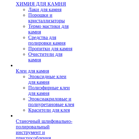
ХИМИЯ ДЛЯ КАМНЯ
Лаки для камня
Порошки и
кристаллизаторы
Термо мастики для
камня
Средства для
полировки камня
Пропитки для камня
Очистители для
камня
Клеи для камня
Эпоксидные клеи
для камня
Полиэфирные клеи
для камня
Эпоксиакриловые и
полиуретановые клея
Красители для клея
Станочный шлифовально-
полировальный
инструмент и
приспособления