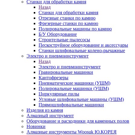
Станки для обработки камня
Назад
Станки для обработки камня
Отрезные станки по камню
Фрезерные станки по камню
Полировальные машины по камню
Б/У Оборудование
Строительные пылесосы
Пескоструйное оборудование и аксессуары
Станки шлифовальные колено-рычажные
Электро и пневмоинструмент
Назад
Электро и пневмоинструмент
Гравировальные машинки
Кантофрезеры
Пневматические машинки (УШМ)
Полировальные машинки (УШМ)
Циркулярные пилы
Угловые шлифовальные машины (УШМ)
Прямошлифовальные машинки
Изделия из камня
Алмазный инструмент
Оборудование и расходники для каменных полов
Новинки
Алмазные инструменты Woosuk Ю.КОРЕЯ