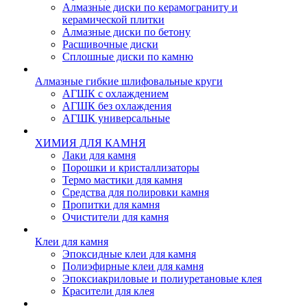
Алмазные диски по керамограниту и
керамической плитки
Алмазные диски по бетону
Расшивочные диски
Сплошные диски по камню
Алмазные гибкие шлифовальные круги
АГШК с охлаждением
АГШК без охлаждения
АГШК универсальные
ХИМИЯ ДЛЯ КАМНЯ
Лаки для камня
Порошки и кристаллизаторы
Термо мастики для камня
Средства для полировки камня
Пропитки для камня
Очистители для камня
Клеи для камня
Эпоксидные клеи для камня
Полиэфирные клеи для камня
Эпоксиакриловые и полиуретановые клея
Красители для клея