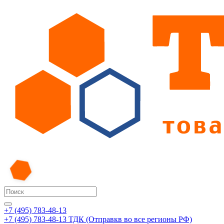
+7 (495) 783-48-13
+7 (495) 783-48-13
ТДК (Отправкв во все регионы РФ)