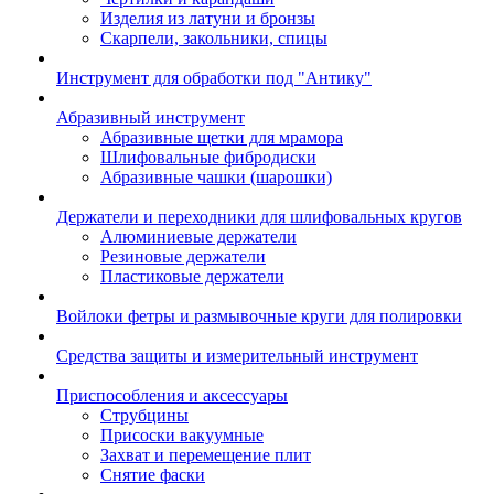
Изделия из латуни и бронзы
Скарпели, закольники, спицы
Инструмент для обработки под "Антику"
Абразивный инструмент
Абразивные щетки для мрамора
Шлифовальные фибродиски
Абразивные чашки (шарошки)
Держатели и переходники для шлифовальных кругов
Алюминиевые держатели
Резиновые держатели
Пластиковые держатели
Войлоки фетры и размывочные круги для полировки
Средства защиты и измерительный инструмент
Приспособления и аксессуары
Струбцины
Присоски вакуумные
Захват и перемещение плит
Снятие фаски