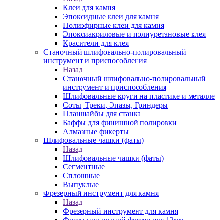
Клеи для камня
Эпоксидные клеи для камня
Полиэфирные клеи для камня
Эпоксиакриловые и полиуретановые клея
Красители для клея
Станочный шлифовально-полировальный
инструмент и приспособления
Назад
Станочный шлифовально-полировальный
инструмент и приспособления
Шлифовальные круги на пластике и металле
Соты, Треки, Эпазы, Гриндеры
Планшайбы для станка
Баффы для финишной полировки
Алмазные фикерты
Шлифовальные чашки (фаты)
Назад
Шлифовальные чашки (фаты)
Сегментные
Сплошные
Выпуклые
Фрезерный инструмент для камня
Назад
Фрезерный инструмент для камня
Фрезы под ручной фрезер пос.12мм