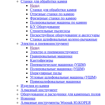
Станки для обработки камня
Назад
Станки для обработки камня
Отрезные станки по камню
Фрезерные станки по камню
Полировальные машины по камню
Б/У Оборудование
Строительные пылесосы
Пескоструйное оборудование и аксессуары
Станки шлифовальные колено-рычажные
Электро и пневмоинструмент
Назад
Электро и пневмоинструмент
Гравировальные машинки
Кантофрезеры
Пневматические машинки (УШМ)
Полировальные машинки (УШМ)
Циркулярные пилы
Угловые шлифовальные машины (УШМ)
Прямошлифовальные машинки
Изделия из камня
Алмазный инструмент
Оборудование и расходники для каменных полов
Новинки
Алмазные инструменты Woosuk Ю.КОРЕЯ