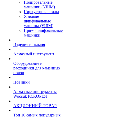
Полировальные
машинки (УШМ)
Циркулярные пилы
Угловые
шлифовальные
машины (УШМ)
Прямошлифовальные
машинки
Изделия из камня
Алмазный инструмент
Оборудование и
расходники для каменных
полов
Новинки
Алмазные инструменты
Woosuk Ю.КОРЕЯ
АКЦИОННЫЙ ТОВАР
Топ 10 самых популярных