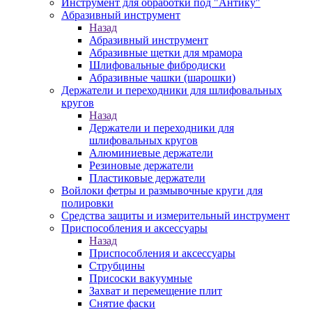
Инструмент для обработки под "Антику"
Абразивный инструмент
Назад
Абразивный инструмент
Абразивные щетки для мрамора
Шлифовальные фибродиски
Абразивные чашки (шарошки)
Держатели и переходники для шлифовальных
кругов
Назад
Держатели и переходники для
шлифовальных кругов
Алюминиевые держатели
Резиновые держатели
Пластиковые держатели
Войлоки фетры и размывочные круги для
полировки
Средства защиты и измерительный инструмент
Приспособления и аксессуары
Назад
Приспособления и аксессуары
Струбцины
Присоски вакуумные
Захват и перемещение плит
Снятие фаски