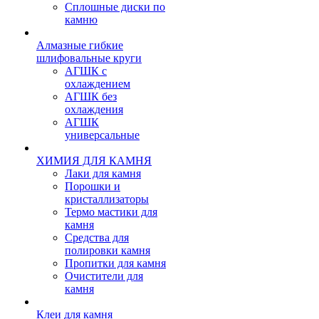
Сплошные диски по
камню
Алмазные гибкие
шлифовальные круги
АГШК с
охлаждением
АГШК без
охлаждения
АГШК
универсальные
ХИМИЯ ДЛЯ КАМНЯ
Лаки для камня
Порошки и
кристаллизаторы
Термо мастики для
камня
Средства для
полировки камня
Пропитки для камня
Очистители для
камня
Клеи для камня