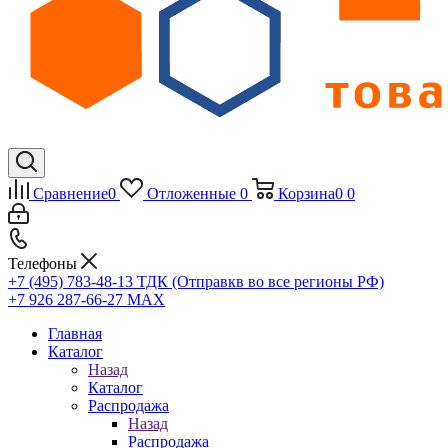
Сравнение
0
Отложенные
0
Корзина
0
0
Телефоны
+7 (495) 783-48-13
ТДК (Отправкв во все регионы РФ)
+7 926 287-66-27
МАХ
Главная
Каталог
Назад
Каталог
Распродажа
Назад
Распродажа