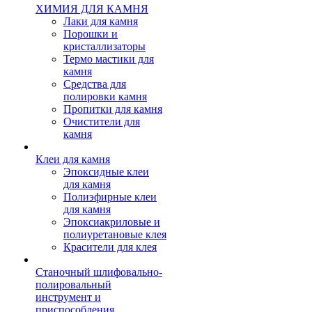
ХИМИЯ ДЛЯ КАМНЯ
Лаки для камня
Порошки и
кристаллизаторы
Термо мастики для
камня
Средства для
полировки камня
Пропитки для камня
Очистители для
камня
Клеи для камня
Эпоксидные клеи
для камня
Полиэфирные клеи
для камня
Эпоксиакриловые и
полиуретановые клея
Красители для клея
Станочный шлифовально-
полировальный
инструмент и
приспособления