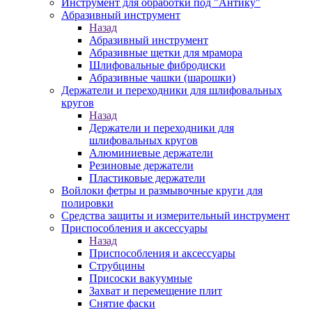
Инструмент для обработки под "Антику"
Абразивный инструмент
Назад
Абразивный инструмент
Абразивные щетки для мрамора
Шлифовальные фибродиски
Абразивные чашки (шарошки)
Держатели и переходники для шлифовальных
кругов
Назад
Держатели и переходники для
шлифовальных кругов
Алюминиевые держатели
Резиновые держатели
Пластиковые держатели
Войлоки фетры и размывочные круги для
полировки
Средства защиты и измерительный инструмент
Приспособления и аксессуары
Назад
Приспособления и аксессуары
Струбцины
Присоски вакуумные
Захват и перемещение плит
Снятие фаски