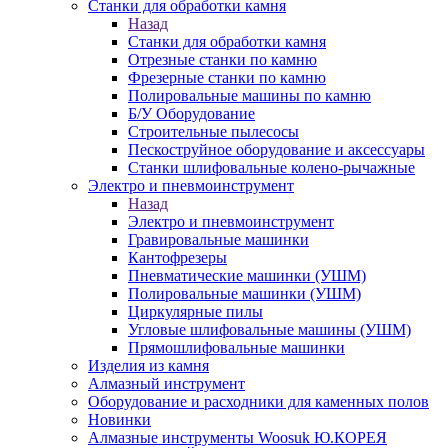
Станки для обработки камня
Назад
Станки для обработки камня
Отрезные станки по камню
Фрезерные станки по камню
Полировальные машины по камню
Б/У Оборудование
Строительные пылесосы
Пескоструйное оборудование и аксессуары
Станки шлифовальные колено-рычажные
Электро и пневмоинструмент
Назад
Электро и пневмоинструмент
Гравировальные машинки
Кантофрезеры
Пневматические машинки (УШМ)
Полировальные машинки (УШМ)
Циркулярные пилы
Угловые шлифовальные машины (УШМ)
Прямошлифовальные машинки
Изделия из камня
Алмазный инструмент
Оборудование и расходники для каменных полов
Новинки
Алмазные инструменты Woosuk Ю.КОРЕЯ