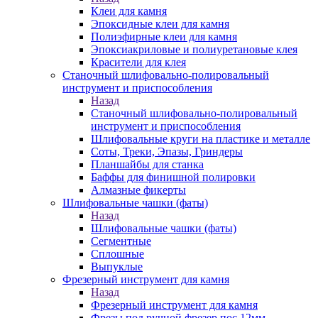
Клеи для камня
Эпоксидные клеи для камня
Полиэфирные клеи для камня
Эпоксиакриловые и полиуретановые клея
Красители для клея
Станочный шлифовально-полировальный
инструмент и приспособления
Назад
Станочный шлифовально-полировальный
инструмент и приспособления
Шлифовальные круги на пластике и металле
Соты, Треки, Эпазы, Гриндеры
Планшайбы для станка
Баффы для финишной полировки
Алмазные фикерты
Шлифовальные чашки (фаты)
Назад
Шлифовальные чашки (фаты)
Сегментные
Сплошные
Выпуклые
Фрезерный инструмент для камня
Назад
Фрезерный инструмент для камня
Фрезы под ручной фрезер пос.12мм