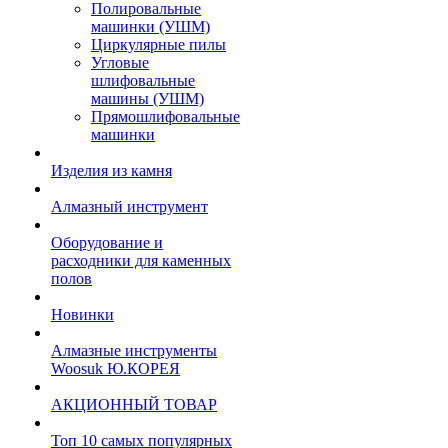
Полировальные
машинки (УШМ)
Циркулярные пилы
Угловые
шлифовальные
машины (УШМ)
Прямошлифовальные
машинки
Изделия из камня
Алмазный инструмент
Оборудование и
расходники для каменных
полов
Новинки
Алмазные инструменты
Woosuk Ю.КОРЕЯ
АКЦИОННЫЙ ТОВАР
Топ 10 самых популярных