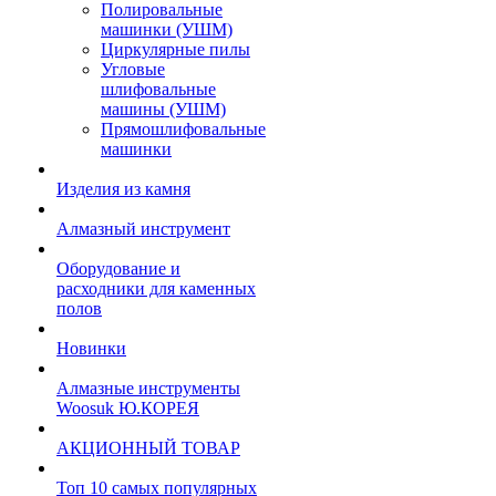
Полировальные
машинки (УШМ)
Циркулярные пилы
Угловые
шлифовальные
машины (УШМ)
Прямошлифовальные
машинки
Изделия из камня
Алмазный инструмент
Оборудование и
расходники для каменных
полов
Новинки
Алмазные инструменты
Woosuk Ю.КОРЕЯ
АКЦИОННЫЙ ТОВАР
Топ 10 самых популярных