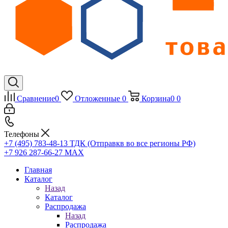
Сравнение
0
Отложенные
0
Корзина
0
0
Телефоны
+7 (495) 783-48-13
ТДК (Отправкв во все регионы РФ)
+7 926 287-66-27
МАХ
Главная
Каталог
Назад
Каталог
Распродажа
Назад
Распродажа