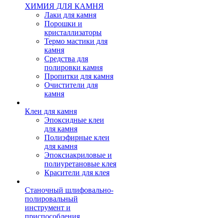
ХИМИЯ ДЛЯ КАМНЯ
Лаки для камня
Порошки и
кристаллизаторы
Термо мастики для
камня
Средства для
полировки камня
Пропитки для камня
Очистители для
камня
Клеи для камня
Эпоксидные клеи
для камня
Полиэфирные клеи
для камня
Эпоксиакриловые и
полиуретановые клея
Красители для клея
Станочный шлифовально-
полировальный
инструмент и
приспособления