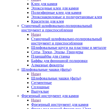
Клеи для камня
Эпоксидные клеи для камня
Полиэфирные клеи для камня
Эпоксиакриловые и полиуретановые клея
Красители для клея
Станочный шлифовально-полировальный
инструмент и приспособления
Назад
Станочный шлифовально-полировальный
инструмент и приспособления
Шлифовальные круги на пластике и металле
Соты, Треки, Эпазы, Гриндеры
Планшайбы для станка
Баффы для финишной полировки
Алмазные фикерты
Шлифовальные чашки (фаты)
Назад
Шлифовальные чашки (фаты)
Сегментные
Сплошные
Выпуклые
Фрезерный инструмент для камня
Назад
Фрезерный инструмент для камня
Фрезы под ручной фрезер пос.12мм