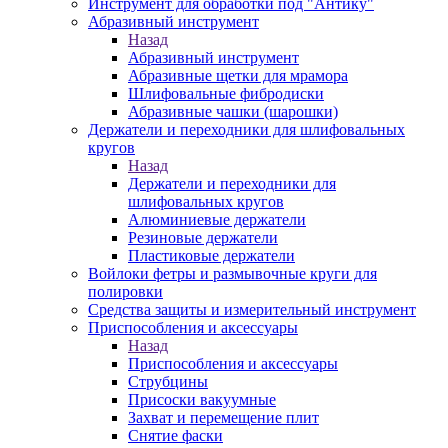
Инструмент для обработки под "Антику"
Абразивный инструмент
Назад
Абразивный инструмент
Абразивные щетки для мрамора
Шлифовальные фибродиски
Абразивные чашки (шарошки)
Держатели и переходники для шлифовальных
кругов
Назад
Держатели и переходники для
шлифовальных кругов
Алюминиевые держатели
Резиновые держатели
Пластиковые держатели
Войлоки фетры и размывочные круги для
полировки
Средства защиты и измерительный инструмент
Приспособления и аксессуары
Назад
Приспособления и аксессуары
Струбцины
Присоски вакуумные
Захват и перемещение плит
Снятие фаски