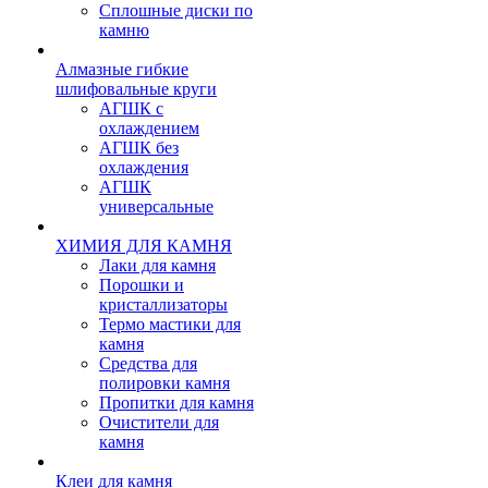
Сплошные диски по
камню
Алмазные гибкие
шлифовальные круги
АГШК с
охлаждением
АГШК без
охлаждения
АГШК
универсальные
ХИМИЯ ДЛЯ КАМНЯ
Лаки для камня
Порошки и
кристаллизаторы
Термо мастики для
камня
Средства для
полировки камня
Пропитки для камня
Очистители для
камня
Клеи для камня