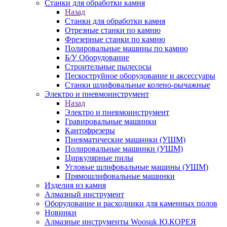
Станки для обработки камня
Назад
Станки для обработки камня
Отрезные станки по камню
Фрезерные станки по камню
Полировальные машины по камню
Б/У Оборудование
Строительные пылесосы
Пескоструйное оборудование и аксессуары
Станки шлифовальные колено-рычажные
Электро и пневмоинструмент
Назад
Электро и пневмоинструмент
Гравировальные машинки
Кантофрезеры
Пневматические машинки (УШМ)
Полировальные машинки (УШМ)
Циркулярные пилы
Угловые шлифовальные машины (УШМ)
Прямошлифовальные машинки
Изделия из камня
Алмазный инструмент
Оборудование и расходники для каменных полов
Новинки
Алмазные инструменты Woosuk Ю.КОРЕЯ