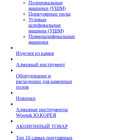
Полировальные
машинки (УШМ)
Циркулярные пилы
Угловые
шлифовальные
машины (УШМ)
Прямошлифовальные
машинки
Изделия из камня
Алмазный инструмент
Оборудование и
расходники для каменных
полов
Новинки
Алмазные инструменты
Woosuk Ю.КОРЕЯ
АКЦИОННЫЙ ТОВАР
Топ 10 самых популярных