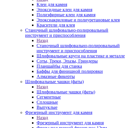
Клеи для камня
Эпоксидные клеи для камня
Полиэфирные клеи для камня
Эпоксиакриловые и полиуретановые клея
Красители для клея
Станочный шлифовально-полировальный
инструмент и приспособления
Назад
Станочный шлифовально-полировальный
инструмент и приспособления
Шлифовальные круги на пластике и металле
Соты, Треки, Эпазы, Гриндеры
Планшайбы для станка
Баффы для финишной полировки
Алмазные фикерты
Шлифовальные чашки (фаты)
Назад
Шлифовальные чашки (фаты)
Сегментные
Сплошные
Выпуклые
Фрезерный инструмент для камня
Назад
Фрезерный инструмент для камня
Фрезы под ручной фрезер пос.12мм