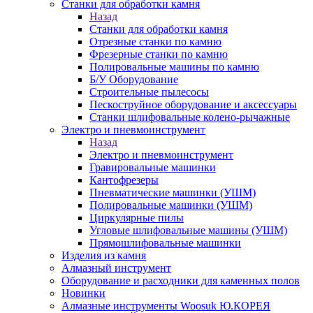
Станки для обработки камня
Назад
Станки для обработки камня
Отрезные станки по камню
Фрезерные станки по камню
Полировальные машины по камню
Б/У Оборудование
Строительные пылесосы
Пескоструйное оборудование и аксессуары
Станки шлифовальные колено-рычажные
Электро и пневмоинструмент
Назад
Электро и пневмоинструмент
Гравировальные машинки
Кантофрезеры
Пневматические машинки (УШМ)
Полировальные машинки (УШМ)
Циркулярные пилы
Угловые шлифовальные машины (УШМ)
Прямошлифовальные машинки
Изделия из камня
Алмазный инструмент
Оборудование и расходники для каменных полов
Новинки
Алмазные инструменты Woosuk Ю.КОРЕЯ