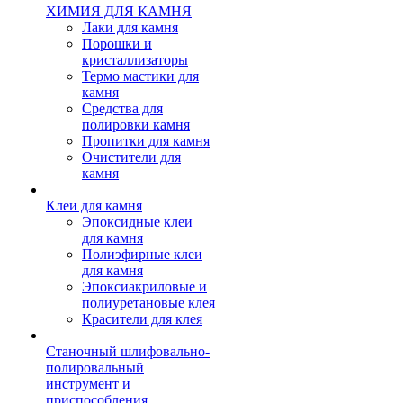
ХИМИЯ ДЛЯ КАМНЯ
Лаки для камня
Порошки и
кристаллизаторы
Термо мастики для
камня
Средства для
полировки камня
Пропитки для камня
Очистители для
камня
Клеи для камня
Эпоксидные клеи
для камня
Полиэфирные клеи
для камня
Эпоксиакриловые и
полиуретановые клея
Красители для клея
Станочный шлифовально-
полировальный
инструмент и
приспособления