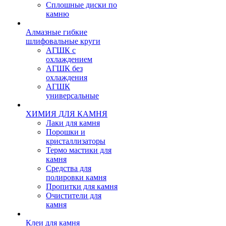
Сплошные диски по
камню
Алмазные гибкие
шлифовальные круги
АГШК с
охлаждением
АГШК без
охлаждения
АГШК
универсальные
ХИМИЯ ДЛЯ КАМНЯ
Лаки для камня
Порошки и
кристаллизаторы
Термо мастики для
камня
Средства для
полировки камня
Пропитки для камня
Очистители для
камня
Клеи для камня