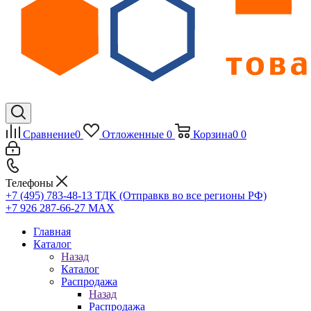
Сравнение
0
Отложенные
0
Корзина
0
0
Телефоны
+7 (495) 783-48-13
ТДК (Отправкв во все регионы РФ)
+7 926 287-66-27
МАХ
Главная
Каталог
Назад
Каталог
Распродажа
Назад
Распродажа