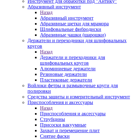
Инструмент для обработки под "Антику"
Абразивный инструмент
Назад
Абразивный инструмент
Абразивные щетки для мрамора
Шлифовальные фибродиски
Абразивные чашки (шарошки)
Держатели и переходники для шлифовальных
кругов
Назад
Держатели и переходники для
шлифовальных кругов
Алюминиевые держатели
Резиновые держатели
Пластиковые держатели
Войлоки фетры и размывочные круги для
полировки
Средства защиты и измерительный инструмент
Приспособления и аксессуары
Назад
Приспособления и аксессуары
Струбцины
Присоски вакуумные
Захват и перемещение плит
Снятие фаски