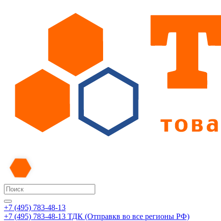
+7 (495) 783-48-13
+7 (495) 783-48-13
ТДК (Отправкв во все регионы РФ)