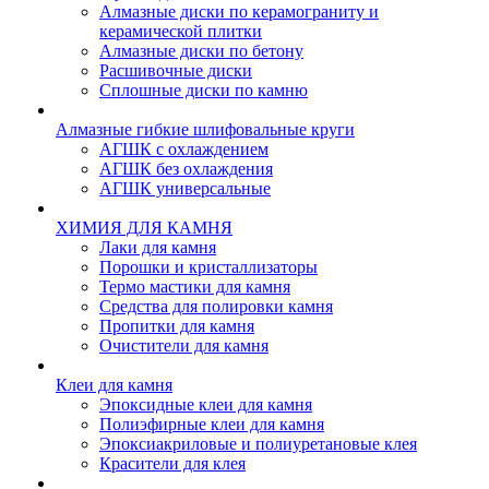
Алмазные диски по керамограниту и
керамической плитки
Алмазные диски по бетону
Расшивочные диски
Сплошные диски по камню
Алмазные гибкие шлифовальные круги
АГШК с охлаждением
АГШК без охлаждения
АГШК универсальные
ХИМИЯ ДЛЯ КАМНЯ
Лаки для камня
Порошки и кристаллизаторы
Термо мастики для камня
Средства для полировки камня
Пропитки для камня
Очистители для камня
Клеи для камня
Эпоксидные клеи для камня
Полиэфирные клеи для камня
Эпоксиакриловые и полиуретановые клея
Красители для клея