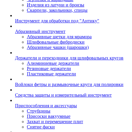
Изделия из латуни и бронзы
Скарпели, закольники, спицы
Инструмент для обработки под "Антику"
Абразивный инструмент
Абразивные щетки для мрамора
Шлифовальные фибродиски
Абразивные чашки (шарошки)
Держатели и переходники для шлифовальных кругов
Алюминиевые держатели
Резиновые держатели
Пластиковые держатели
Войлоки фетры и размывочные круги для полировки
Средства защиты и измерительный инструмент
Приспособления и аксессуары
Струбцины
Присоски вакуумные
Захват и перемещение плит
Снятие фаски