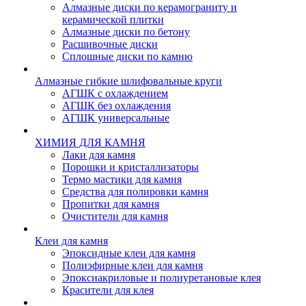
Алмазные диски по керамограниту и
керамической плитки
Алмазные диски по бетону
Расшивочные диски
Сплошные диски по камню
Алмазные гибкие шлифовальные круги
АГШК с охлаждением
АГШК без охлаждения
АГШК универсальные
ХИМИЯ ДЛЯ КАМНЯ
Лаки для камня
Порошки и кристаллизаторы
Термо мастики для камня
Средства для полировки камня
Пропитки для камня
Очистители для камня
Клеи для камня
Эпоксидные клеи для камня
Полиэфирные клеи для камня
Эпоксиакриловые и полиуретановые клея
Красители для клея