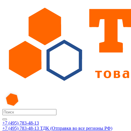
+7 (495) 783-48-13
+7 (495) 783-48-13
ТДК (Отправкв во все регионы РФ)