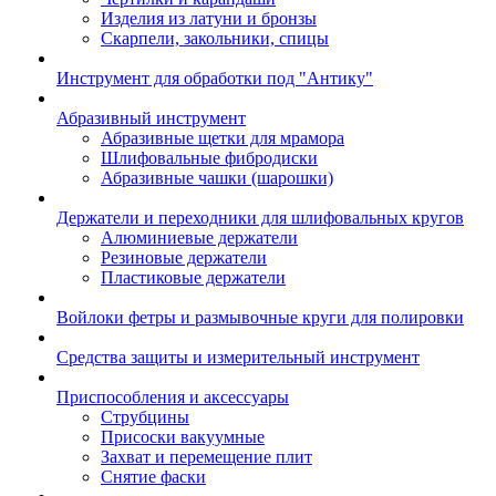
Изделия из латуни и бронзы
Скарпели, закольники, спицы
Инструмент для обработки под "Антику"
Абразивный инструмент
Абразивные щетки для мрамора
Шлифовальные фибродиски
Абразивные чашки (шарошки)
Держатели и переходники для шлифовальных кругов
Алюминиевые держатели
Резиновые держатели
Пластиковые держатели
Войлоки фетры и размывочные круги для полировки
Средства защиты и измерительный инструмент
Приспособления и аксессуары
Струбцины
Присоски вакуумные
Захват и перемещение плит
Снятие фаски