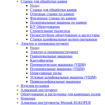
Станки для обработки камня
Назад
Станки для обработки камня
Отрезные станки по камню
Фрезерные станки по камню
Полировальные машины по камню
Б/У Оборудование
Строительные пылесосы
Пескоструйное оборудование и аксессуары
Станки шлифовальные колено-рычажные
Электро и пневмоинструмент
Назад
Электро и пневмоинструмент
Гравировальные машинки
Кантофрезеры
Пневматические машинки (УШМ)
Полировальные машинки (УШМ)
Циркулярные пилы
Угловые шлифовальные машины (УШМ)
Прямошлифовальные машинки
Изделия из камня
Алмазный инструмент
Оборудование и расходники для каменных полов
Новинки
Алмазные инструменты Woosuk Ю.КОРЕЯ