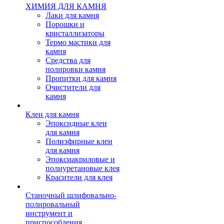
ХИМИЯ ДЛЯ КАМНЯ
Лаки для камня
Порошки и
кристаллизаторы
Термо мастики для
камня
Средства для
полировки камня
Пропитки для камня
Очистители для
камня
Клеи для камня
Эпоксидные клеи
для камня
Полиэфирные клеи
для камня
Эпоксиакриловые и
полиуретановые клея
Красители для клея
Станочный шлифовально-
полировальный
инструмент и
приспособления