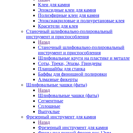
Клеи для камня
Эпоксидные клеи для камня
Полиэфирные клеи для камня
Эпоксиакриловые и полиуретановые клея
Красители для клея
Станочный шлифовально-полировальный
инструмент и приспособления
Назад
Станочный шлифовально-полировальный
инструмент и приспособления
Шлифовальные круги на пластике и металле
Соты, Треки, Эпазы, Гриндеры
Планшайбы для станка
Баффы для финишной полировки
Алмазные фикерты
Шлифовальные чашки (фаты)
Назад
Шлифовальные чашки (фаты)
Сегментные
Сплошные
Выпуклые
Фрезерный инструмент для камня
Назад
Фрезерный инструмент для камня
Фрезы под ручной фрезер пос.12мм