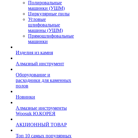
Полировальные
машинки (УШМ)
Циркулярные пилы
Угловые
шлифовальные
машины (УШМ)
Прямошлифовальные
машинки
Изделия из камня
Алмазный инструмент
Оборудование и
расходники для каменных
полов
Новинки
Алмазные инструменты
Woosuk Ю.КОРЕЯ
АКЦИОННЫЙ ТОВАР
Топ 10 самых популярных