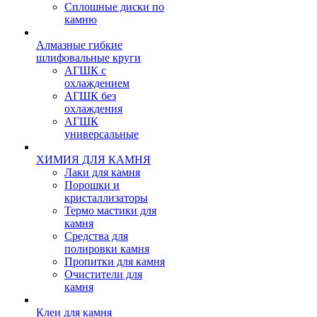
Сплошные диски по
камню
Алмазные гибкие
шлифовальные круги
АГШК с
охлаждением
АГШК без
охлаждения
АГШК
универсальные
ХИМИЯ ДЛЯ КАМНЯ
Лаки для камня
Порошки и
кристаллизаторы
Термо мастики для
камня
Средства для
полировки камня
Пропитки для камня
Очистители для
камня
Клеи для камня