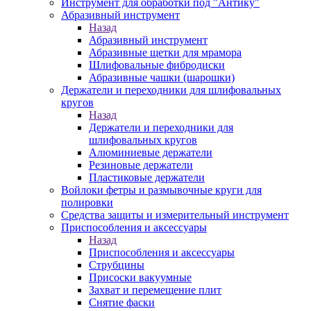
Инструмент для обработки под "Антику"
Абразивный инструмент
Назад
Абразивный инструмент
Абразивные щетки для мрамора
Шлифовальные фибродиски
Абразивные чашки (шарошки)
Держатели и переходники для шлифовальных
кругов
Назад
Держатели и переходники для
шлифовальных кругов
Алюминиевые держатели
Резиновые держатели
Пластиковые держатели
Войлоки фетры и размывочные круги для
полировки
Средства защиты и измерительный инструмент
Приспособления и аксессуары
Назад
Приспособления и аксессуары
Струбцины
Присоски вакуумные
Захват и перемещение плит
Снятие фаски