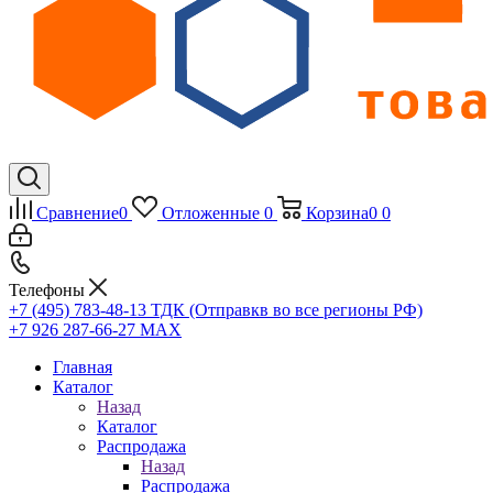
Сравнение
0
Отложенные
0
Корзина
0
0
Телефоны
+7 (495) 783-48-13
ТДК (Отправкв во все регионы РФ)
+7 926 287-66-27
МАХ
Главная
Каталог
Назад
Каталог
Распродажа
Назад
Распродажа