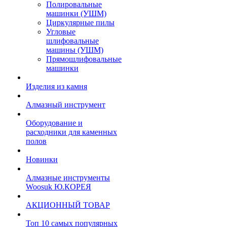
Полировальные
машинки (УШМ)
Циркулярные пилы
Угловые
шлифовальные
машины (УШМ)
Прямошлифовальные
машинки
Изделия из камня
Алмазный инструмент
Оборудование и
расходники для каменных
полов
Новинки
Алмазные инструменты
Woosuk Ю.КОРЕЯ
АКЦИОННЫЙ ТОВАР
Топ 10 самых популярных