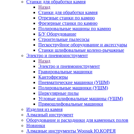
Станки для обработки камня
Назад
Станки для обработки камня
Отрезные станки по камню
Фрезерные станки по камню
Полировальные машины по камню
Б/У Оборудование
Строительные пылесосы
Пескоструйное оборудование и аксессуары
Станки шлифовальные колено-рычажные
Электро и пневмоинструмент
Назад
Электро и пневмоинструмент
Гравировальные машинки
Кантофрезеры
Пневматические машинки (УШМ)
Полировальные машинки (УШМ)
Циркулярные пилы
Угловые шлифовальные машины (УШМ)
Прямошлифовальные машинки
Изделия из камня
Алмазный инструмент
Оборудование и расходники для каменных полов
Новинки
Алмазные инструменты Woosuk Ю.КОРЕЯ