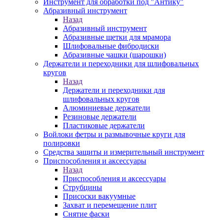
Инструмент для обработки под "Антику"
Абразивный инструмент
Назад
Абразивный инструмент
Абразивные щетки для мрамора
Шлифовальные фибродиски
Абразивные чашки (шарошки)
Держатели и переходники для шлифовальных
кругов
Назад
Держатели и переходники для
шлифовальных кругов
Алюминиевые держатели
Резиновые держатели
Пластиковые держатели
Войлоки фетры и размывочные круги для
полировки
Средства защиты и измерительный инструмент
Приспособления и аксессуары
Назад
Приспособления и аксессуары
Струбцины
Присоски вакуумные
Захват и перемещение плит
Снятие фаски