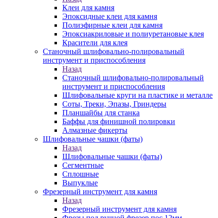
Клеи для камня
Эпоксидные клеи для камня
Полиэфирные клеи для камня
Эпоксиакриловые и полиуретановые клея
Красители для клея
Станочный шлифовально-полировальный
инструмент и приспособления
Назад
Станочный шлифовально-полировальный
инструмент и приспособления
Шлифовальные круги на пластике и металле
Соты, Треки, Эпазы, Гриндеры
Планшайбы для станка
Баффы для финишной полировки
Алмазные фикерты
Шлифовальные чашки (фаты)
Назад
Шлифовальные чашки (фаты)
Сегментные
Сплошные
Выпуклые
Фрезерный инструмент для камня
Назад
Фрезерный инструмент для камня
Фрезы под ручной фрезер пос.12мм