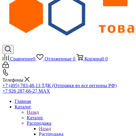
Сравнение
0
Отложенные
0
Корзина
0
0
Телефоны
+7 (495) 783-48-13
ТДК (Отправкв во все регионы РФ)
+7 926 287-66-27
МАХ
Главная
Каталог
Назад
Каталог
Распродажа
Назад
Распродажа