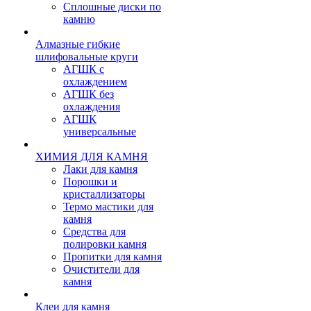
Сплошные диски по
камню
Алмазные гибкие
шлифовальные круги
АГШК с
охлаждением
АГШК без
охлаждения
АГШК
универсальные
ХИМИЯ ДЛЯ КАМНЯ
Лаки для камня
Порошки и
кристаллизаторы
Термо мастики для
камня
Средства для
полировки камня
Пропитки для камня
Очистители для
камня
Клеи для камня