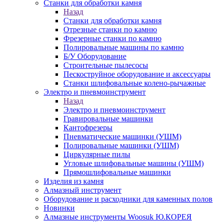
Станки для обработки камня
Назад
Станки для обработки камня
Отрезные станки по камню
Фрезерные станки по камню
Полировальные машины по камню
Б/У Оборудование
Строительные пылесосы
Пескоструйное оборудование и аксессуары
Станки шлифовальные колено-рычажные
Электро и пневмоинструмент
Назад
Электро и пневмоинструмент
Гравировальные машинки
Кантофрезеры
Пневматические машинки (УШМ)
Полировальные машинки (УШМ)
Циркулярные пилы
Угловые шлифовальные машины (УШМ)
Прямошлифовальные машинки
Изделия из камня
Алмазный инструмент
Оборудование и расходники для каменных полов
Новинки
Алмазные инструменты Woosuk Ю.КОРЕЯ