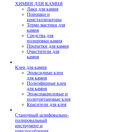
ХИМИЯ ДЛЯ КАМНЯ
Лаки для камня
Порошки и
кристаллизаторы
Термо мастики для
камня
Средства для
полировки камня
Пропитки для камня
Очистители для
камня
Клеи для камня
Эпоксидные клеи
для камня
Полиэфирные клеи
для камня
Эпоксиакриловые и
полиуретановые клея
Красители для клея
Станочный шлифовально-
полировальный
инструмент и
приспособления