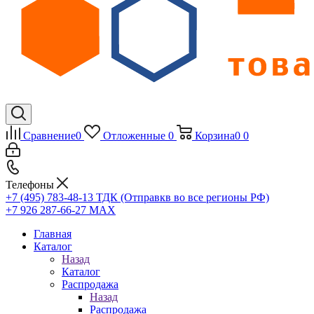
Сравнение
0
Отложенные
0
Корзина
0
0
Телефоны
+7 (495) 783-48-13
ТДК (Отправкв во все регионы РФ)
+7 926 287-66-27
МАХ
Главная
Каталог
Назад
Каталог
Распродажа
Назад
Распродажа