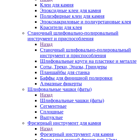
Клеи для камня
Эпоксидные клеи для камня
Полиэфирные клеи для камня
Эпоксиакриловые и полиуретановые клея
Красители для клея
Станочный шлифовально-полировальный
инструмент и приспособления
Назад
Станочный шлифовально-полировальный
инструмент и приспособления
Шлифовальные круги на пластике и металле
Соты, Треки, Эпазы, Гриндеры
Планшайбы для станка
Баффы для финишной полировки
Алмазные фикерты
Шлифовальные чашки (фаты)
Назад
Шлифовальные чашки (фаты)
Сегментные
Сплошные
Выпуклые
Фрезерный инструмент для камня
Назад
Фрезерный инструмент для камня
Фрезы под ручной фрезер пос.12мм