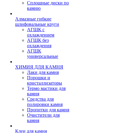
Сплошные диски по
камню
Алмазные гибкие
шлифовальные круги
АГШК с
охлаждением
АГШК без
охлаждения
АГШК
универсальные
ХИМИЯ ДЛЯ КАМНЯ
Лаки для камня
Порошки и
кристаллизаторы
Термо мастики для
камня
Средства для
полировки камня
Пропитки для камня
Очистители для
камня
Клеи для камня