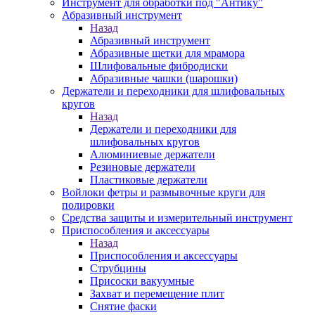
Инструмент для обработки под "Антику"
Абразивный инструмент
Назад
Абразивный инструмент
Абразивные щетки для мрамора
Шлифовальные фибродиски
Абразивные чашки (шарошки)
Держатели и переходники для шлифовальных
кругов
Назад
Держатели и переходники для
шлифовальных кругов
Алюминиевые держатели
Резиновые держатели
Пластиковые держатели
Войлоки фетры и размывочные круги для
полировки
Средства защиты и измерительный инструмент
Приспособления и аксессуары
Назад
Приспособления и аксессуары
Струбцины
Присоски вакуумные
Захват и перемещение плит
Снятие фаски