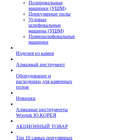
Полировальные
машинки (УШМ)
Циркулярные пилы
Угловые
шлифовальные
машины (УШМ)
Прямошлифовальные
машинки
Изделия из камня
Алмазный инструмент
Оборудование и
расходники для каменных
полов
Новинки
Алмазные инструменты
Woosuk Ю.КОРЕЯ
АКЦИОННЫЙ ТОВАР
Топ 10 самых популярных