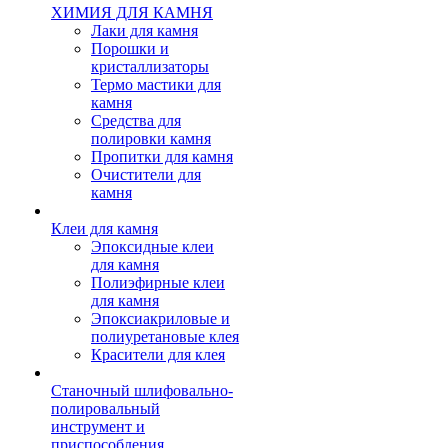
ХИМИЯ ДЛЯ КАМНЯ
Лаки для камня
Порошки и
кристаллизаторы
Термо мастики для
камня
Средства для
полировки камня
Пропитки для камня
Очистители для
камня
Клеи для камня
Эпоксидные клеи
для камня
Полиэфирные клеи
для камня
Эпоксиакриловые и
полиуретановые клея
Красители для клея
Станочный шлифовально-
полировальный
инструмент и
приспособления