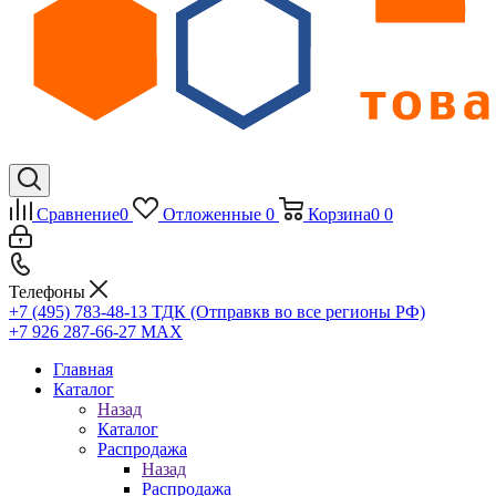
Сравнение
0
Отложенные
0
Корзина
0
0
Телефоны
+7 (495) 783-48-13
ТДК (Отправкв во все регионы РФ)
+7 926 287-66-27
МАХ
Главная
Каталог
Назад
Каталог
Распродажа
Назад
Распродажа