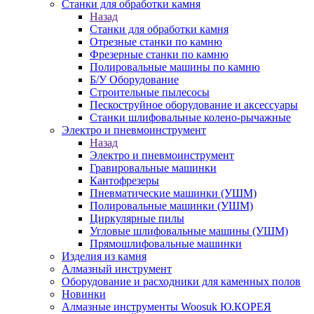
Станки для обработки камня
Назад
Станки для обработки камня
Отрезные станки по камню
Фрезерные станки по камню
Полировальные машины по камню
Б/У Оборудование
Строительные пылесосы
Пескоструйное оборудование и аксессуары
Станки шлифовальные колено-рычажные
Электро и пневмоинструмент
Назад
Электро и пневмоинструмент
Гравировальные машинки
Кантофрезеры
Пневматические машинки (УШМ)
Полировальные машинки (УШМ)
Циркулярные пилы
Угловые шлифовальные машины (УШМ)
Прямошлифовальные машинки
Изделия из камня
Алмазный инструмент
Оборудование и расходники для каменных полов
Новинки
Алмазные инструменты Woosuk Ю.КОРЕЯ