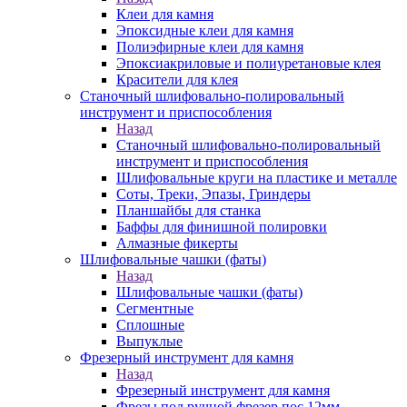
Клеи для камня
Эпоксидные клеи для камня
Полиэфирные клеи для камня
Эпоксиакриловые и полиуретановые клея
Красители для клея
Станочный шлифовально-полировальный
инструмент и приспособления
Назад
Станочный шлифовально-полировальный
инструмент и приспособления
Шлифовальные круги на пластике и металле
Соты, Треки, Эпазы, Гриндеры
Планшайбы для станка
Баффы для финишной полировки
Алмазные фикерты
Шлифовальные чашки (фаты)
Назад
Шлифовальные чашки (фаты)
Сегментные
Сплошные
Выпуклые
Фрезерный инструмент для камня
Назад
Фрезерный инструмент для камня
Фрезы под ручной фрезер пос.12мм