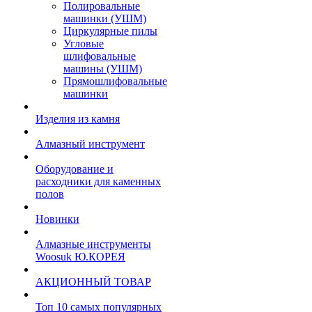
Полировальные
машинки (УШМ)
Циркулярные пилы
Угловые
шлифовальные
машины (УШМ)
Прямошлифовальные
машинки
Изделия из камня
Алмазный инструмент
Оборудование и
расходники для каменных
полов
Новинки
Алмазные инструменты
Woosuk Ю.КОРЕЯ
АКЦИОННЫЙ ТОВАР
Топ 10 самых популярных