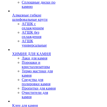
Сплошные диски по
камню
Алмазные гибкие
шлифовальные круги
АГШК с
охлаждением
АГШК без
охлаждения
АГШК
универсальные
ХИМИЯ ДЛЯ КАМНЯ
Лаки для камня
Порошки и
кристаллизаторы
Термо мастики для
камня
Средства для
полировки камня
Пропитки для камня
Очистители для
камня
Клеи для камня