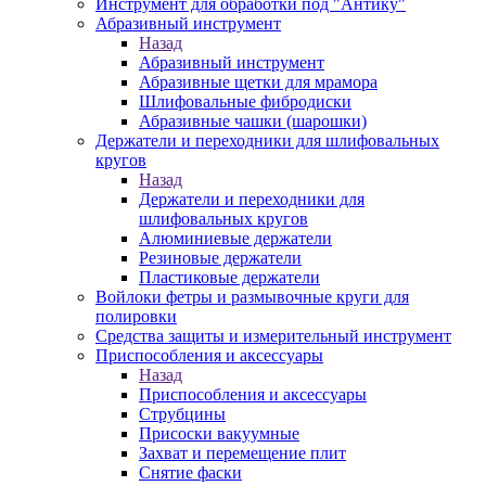
Инструмент для обработки под "Антику"
Абразивный инструмент
Назад
Абразивный инструмент
Абразивные щетки для мрамора
Шлифовальные фибродиски
Абразивные чашки (шарошки)
Держатели и переходники для шлифовальных
кругов
Назад
Держатели и переходники для
шлифовальных кругов
Алюминиевые держатели
Резиновые держатели
Пластиковые держатели
Войлоки фетры и размывочные круги для
полировки
Средства защиты и измерительный инструмент
Приспособления и аксессуары
Назад
Приспособления и аксессуары
Струбцины
Присоски вакуумные
Захват и перемещение плит
Снятие фаски