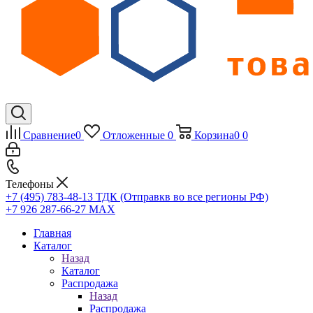
Сравнение
0
Отложенные
0
Корзина
0
0
Телефоны
+7 (495) 783-48-13
ТДК (Отправкв во все регионы РФ)
+7 926 287-66-27
МАХ
Главная
Каталог
Назад
Каталог
Распродажа
Назад
Распродажа