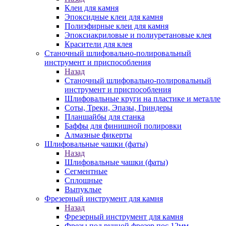
Клеи для камня
Эпоксидные клеи для камня
Полиэфирные клеи для камня
Эпоксиакриловые и полиуретановые клея
Красители для клея
Станочный шлифовально-полировальный
инструмент и приспособления
Назад
Станочный шлифовально-полировальный
инструмент и приспособления
Шлифовальные круги на пластике и металле
Соты, Треки, Эпазы, Гриндеры
Планшайбы для станка
Баффы для финишной полировки
Алмазные фикерты
Шлифовальные чашки (фаты)
Назад
Шлифовальные чашки (фаты)
Сегментные
Сплошные
Выпуклые
Фрезерный инструмент для камня
Назад
Фрезерный инструмент для камня
Фрезы под ручной фрезер пос.12мм