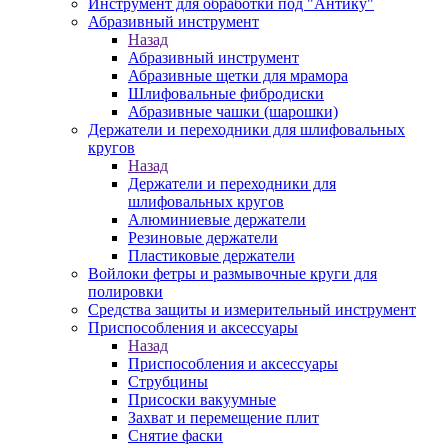
Инструмент для обработки под "Антику"
Абразивный инструмент
Назад
Абразивный инструмент
Абразивные щетки для мрамора
Шлифовальные фибродиски
Абразивные чашки (шарошки)
Держатели и переходники для шлифовальных
кругов
Назад
Держатели и переходники для
шлифовальных кругов
Алюминиевые держатели
Резиновые держатели
Пластиковые держатели
Войлоки фетры и размывочные круги для
полировки
Средства защиты и измерительный инструмент
Приспособления и аксессуары
Назад
Приспособления и аксессуары
Струбцины
Присоски вакуумные
Захват и перемещение плит
Снятие фаски