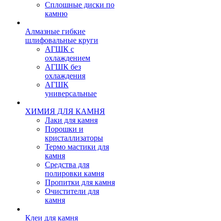
Сплошные диски по
камню
Алмазные гибкие
шлифовальные круги
АГШК с
охлаждением
АГШК без
охлаждения
АГШК
универсальные
ХИМИЯ ДЛЯ КАМНЯ
Лаки для камня
Порошки и
кристаллизаторы
Термо мастики для
камня
Средства для
полировки камня
Пропитки для камня
Очистители для
камня
Клеи для камня