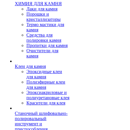
ХИМИЯ ДЛЯ КАМНЯ
Лаки для камня
Порошки и
кристаллизаторы
Термо мастики для
камня
Средства для
полировки камня
Пропитки для камня
Очистители для
камня
Клеи для камня
Эпоксидные клеи
для камня
Полиэфирные клеи
для камня
Эпоксиакриловые и
полиуретановые клея
Красители для клея
Станочный шлифовально-
полировальный
инструмент и
приспособления