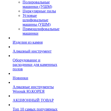
Полировальные
машинки (УШМ)
Циркулярные пилы
Угловые
шлифовальные
машины (УШМ)
Прямошлифовальные
машинки
Изделия из камня
Алмазный инструмент
Оборудование и
расходники для каменных
полов
Новинки
Алмазные инструменты
Woosuk Ю.КОРЕЯ
АКЦИОННЫЙ ТОВАР
Топ 10 самых популярных