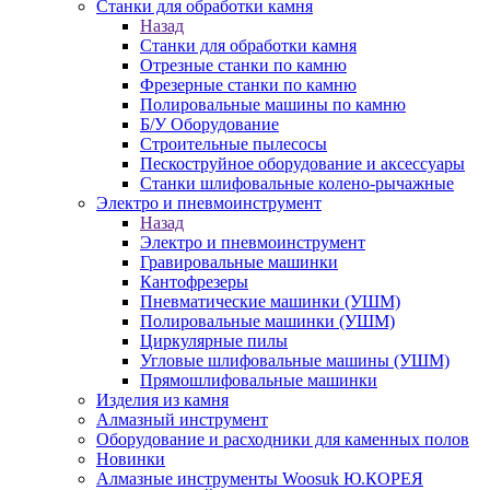
Станки для обработки камня
Назад
Станки для обработки камня
Отрезные станки по камню
Фрезерные станки по камню
Полировальные машины по камню
Б/У Оборудование
Строительные пылесосы
Пескоструйное оборудование и аксессуары
Станки шлифовальные колено-рычажные
Электро и пневмоинструмент
Назад
Электро и пневмоинструмент
Гравировальные машинки
Кантофрезеры
Пневматические машинки (УШМ)
Полировальные машинки (УШМ)
Циркулярные пилы
Угловые шлифовальные машины (УШМ)
Прямошлифовальные машинки
Изделия из камня
Алмазный инструмент
Оборудование и расходники для каменных полов
Новинки
Алмазные инструменты Woosuk Ю.КОРЕЯ