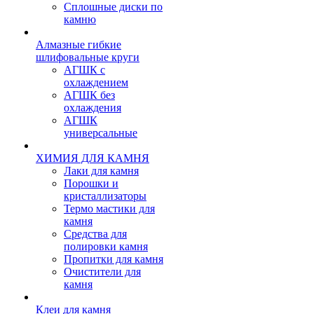
Сплошные диски по
камню
Алмазные гибкие
шлифовальные круги
АГШК с
охлаждением
АГШК без
охлаждения
АГШК
универсальные
ХИМИЯ ДЛЯ КАМНЯ
Лаки для камня
Порошки и
кристаллизаторы
Термо мастики для
камня
Средства для
полировки камня
Пропитки для камня
Очистители для
камня
Клеи для камня