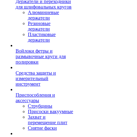
Держатели и переходники
для шлифовальных кругов
Алюминиевые
держатели
Резиновые
держатели
Пластиковые
держатели
Войлоки фетры и
размывочные круги для
полировки
Средства защиты и
измерительный
инструмент
Приспособления и
аксессуары
Струбцины
Присоски вакуумные
Захват и
перемещение плит
Снятие фаски