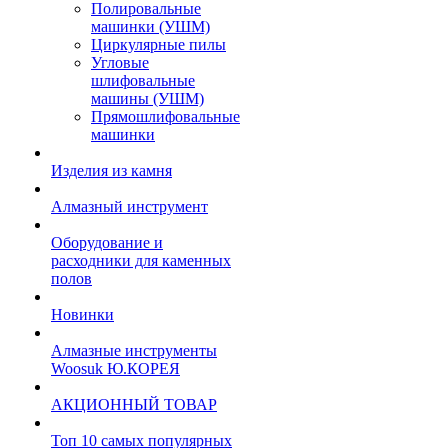
Полировальные
машинки (УШМ)
Циркулярные пилы
Угловые
шлифовальные
машины (УШМ)
Прямошлифовальные
машинки
Изделия из камня
Алмазный инструмент
Оборудование и
расходники для каменных
полов
Новинки
Алмазные инструменты
Woosuk Ю.КОРЕЯ
АКЦИОННЫЙ ТОВАР
Топ 10 самых популярных