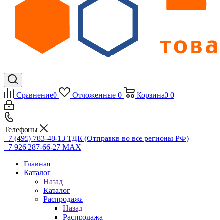
Сравнение
0
Отложенные
0
Корзина
0
0
Телефоны
+7 (495) 783-48-13
ТДК (Отправкв во все регионы РФ)
+7 926 287-66-27
МАХ
Главная
Каталог
Назад
Каталог
Распродажа
Назад
Распродажа