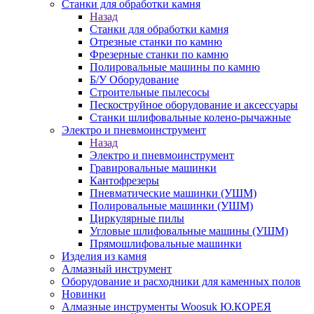
Станки для обработки камня
Назад
Станки для обработки камня
Отрезные станки по камню
Фрезерные станки по камню
Полировальные машины по камню
Б/У Оборудование
Строительные пылесосы
Пескоструйное оборудование и аксессуары
Станки шлифовальные колено-рычажные
Электро и пневмоинструмент
Назад
Электро и пневмоинструмент
Гравировальные машинки
Кантофрезеры
Пневматические машинки (УШМ)
Полировальные машинки (УШМ)
Циркулярные пилы
Угловые шлифовальные машины (УШМ)
Прямошлифовальные машинки
Изделия из камня
Алмазный инструмент
Оборудование и расходники для каменных полов
Новинки
Алмазные инструменты Woosuk Ю.КОРЕЯ