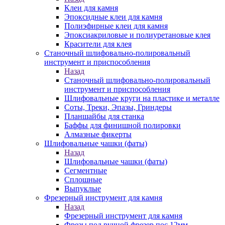
Клеи для камня
Эпоксидные клеи для камня
Полиэфирные клеи для камня
Эпоксиакриловые и полиуретановые клея
Красители для клея
Станочный шлифовально-полировальный
инструмент и приспособления
Назад
Станочный шлифовально-полировальный
инструмент и приспособления
Шлифовальные круги на пластике и металле
Соты, Треки, Эпазы, Гриндеры
Планшайбы для станка
Баффы для финишной полировки
Алмазные фикерты
Шлифовальные чашки (фаты)
Назад
Шлифовальные чашки (фаты)
Сегментные
Сплошные
Выпуклые
Фрезерный инструмент для камня
Назад
Фрезерный инструмент для камня
Фрезы под ручной фрезер пос.12мм