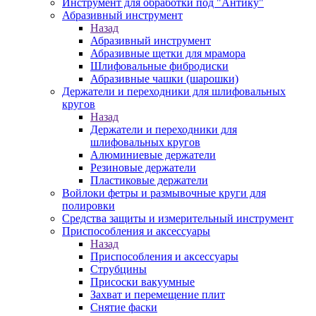
Инструмент для обработки под "Антику"
Абразивный инструмент
Назад
Абразивный инструмент
Абразивные щетки для мрамора
Шлифовальные фибродиски
Абразивные чашки (шарошки)
Держатели и переходники для шлифовальных
кругов
Назад
Держатели и переходники для
шлифовальных кругов
Алюминиевые держатели
Резиновые держатели
Пластиковые держатели
Войлоки фетры и размывочные круги для
полировки
Средства защиты и измерительный инструмент
Приспособления и аксессуары
Назад
Приспособления и аксессуары
Струбцины
Присоски вакуумные
Захват и перемещение плит
Снятие фаски