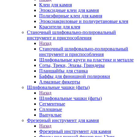
Клеи для камня
Эпоксидные клеи для камня
Полиэфирные клеи для камня
Эпоксиакриловые и полиуретановые клея
Красители для клея
Станочный шлифовально-полировальный
инструмент и приспособления
Назад
Станочный шлифовально-полировальный
инструмент и приспособления
Шлифовальные круги на пластике и металле
Соты, Треки, Эпазы, Гриндеры
Планшайбы для станка
Баффы для финишной полировки
Алмазные фикерты
Шлифовальные чашки (фаты)
Назад
Шлифовальные чашки (фаты)
Сегментные
Сплошные
Выпуклые
Фрезерный инструмент для камня
Назад
Фрезерный инструмент для камня
Фрезы под ручной фрезер пос.12мм