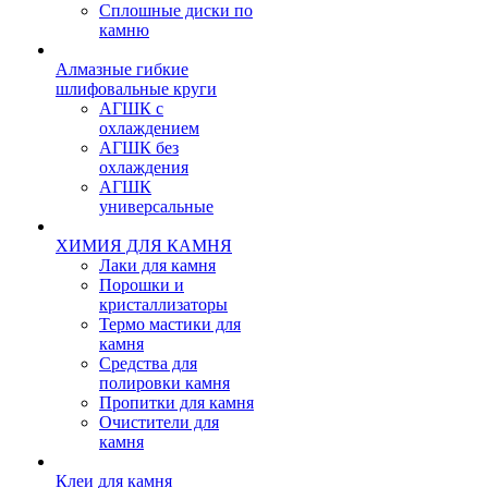
Сплошные диски по
камню
Алмазные гибкие
шлифовальные круги
АГШК с
охлаждением
АГШК без
охлаждения
АГШК
универсальные
ХИМИЯ ДЛЯ КАМНЯ
Лаки для камня
Порошки и
кристаллизаторы
Термо мастики для
камня
Средства для
полировки камня
Пропитки для камня
Очистители для
камня
Клеи для камня