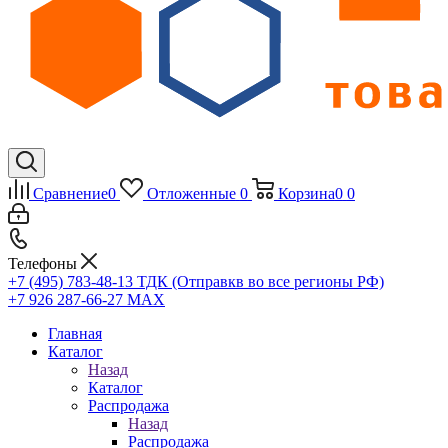
Сравнение
0
Отложенные
0
Корзина
0
0
Телефоны
+7 (495) 783-48-13
ТДК (Отправкв во все регионы РФ)
+7 926 287-66-27
МАХ
Главная
Каталог
Назад
Каталог
Распродажа
Назад
Распродажа