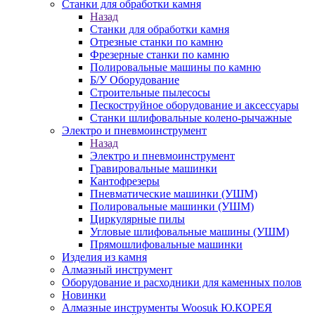
Станки для обработки камня
Назад
Станки для обработки камня
Отрезные станки по камню
Фрезерные станки по камню
Полировальные машины по камню
Б/У Оборудование
Строительные пылесосы
Пескоструйное оборудование и аксессуары
Станки шлифовальные колено-рычажные
Электро и пневмоинструмент
Назад
Электро и пневмоинструмент
Гравировальные машинки
Кантофрезеры
Пневматические машинки (УШМ)
Полировальные машинки (УШМ)
Циркулярные пилы
Угловые шлифовальные машины (УШМ)
Прямошлифовальные машинки
Изделия из камня
Алмазный инструмент
Оборудование и расходники для каменных полов
Новинки
Алмазные инструменты Woosuk Ю.КОРЕЯ