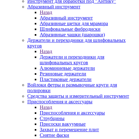
Инструмент для обработки под "Антику"
Абразивный инструмент
Назад
Абразивный инструмент
Абразивные щетки для мрамора
Шлифовальные фибродиски
Абразивные чашки (шарошки)
Держатели и переходники для шлифовальных
кругов
Назад
Держатели и переходники для
шлифовальных кругов
Алюминиевые держатели
Резиновые держатели
Пластиковые держатели
Войлоки фетры и размывочные круги для
полировки
Средства защиты и измерительный инструмент
Приспособления и аксессуары
Назад
Приспособления и аксессуары
Струбцины
Присоски вакуумные
Захват и перемещение плит
Снятие фаски