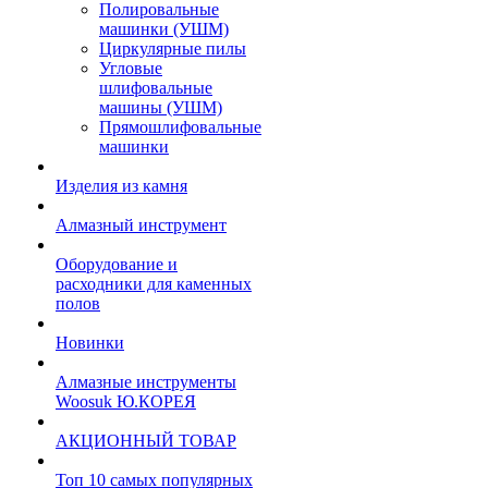
Полировальные
машинки (УШМ)
Циркулярные пилы
Угловые
шлифовальные
машины (УШМ)
Прямошлифовальные
машинки
Изделия из камня
Алмазный инструмент
Оборудование и
расходники для каменных
полов
Новинки
Алмазные инструменты
Woosuk Ю.КОРЕЯ
АКЦИОННЫЙ ТОВАР
Топ 10 самых популярных