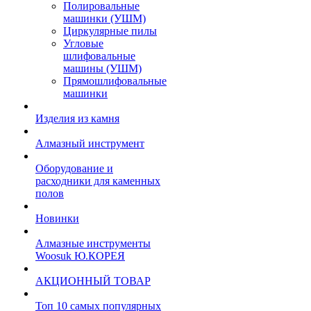
Полировальные
машинки (УШМ)
Циркулярные пилы
Угловые
шлифовальные
машины (УШМ)
Прямошлифовальные
машинки
Изделия из камня
Алмазный инструмент
Оборудование и
расходники для каменных
полов
Новинки
Алмазные инструменты
Woosuk Ю.КОРЕЯ
АКЦИОННЫЙ ТОВАР
Топ 10 самых популярных