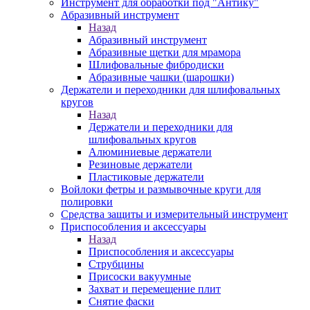
Инструмент для обработки под "Антику"
Абразивный инструмент
Назад
Абразивный инструмент
Абразивные щетки для мрамора
Шлифовальные фибродиски
Абразивные чашки (шарошки)
Держатели и переходники для шлифовальных
кругов
Назад
Держатели и переходники для
шлифовальных кругов
Алюминиевые держатели
Резиновые держатели
Пластиковые держатели
Войлоки фетры и размывочные круги для
полировки
Средства защиты и измерительный инструмент
Приспособления и аксессуары
Назад
Приспособления и аксессуары
Струбцины
Присоски вакуумные
Захват и перемещение плит
Снятие фаски