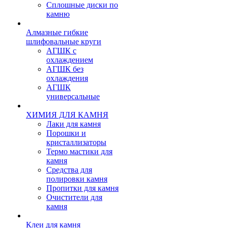
Сплошные диски по
камню
Алмазные гибкие
шлифовальные круги
АГШК с
охлаждением
АГШК без
охлаждения
АГШК
универсальные
ХИМИЯ ДЛЯ КАМНЯ
Лаки для камня
Порошки и
кристаллизаторы
Термо мастики для
камня
Средства для
полировки камня
Пропитки для камня
Очистители для
камня
Клеи для камня