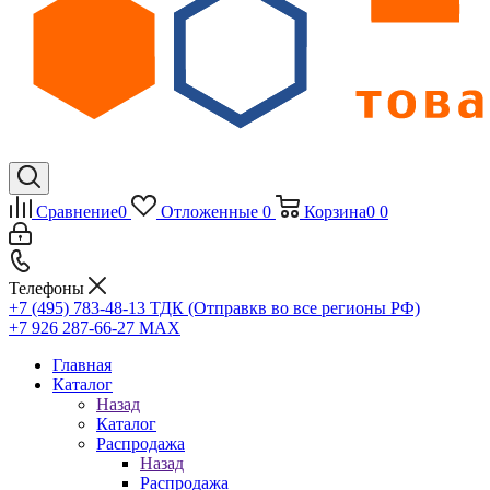
Сравнение
0
Отложенные
0
Корзина
0
0
Телефоны
+7 (495) 783-48-13
ТДК (Отправкв во все регионы РФ)
+7 926 287-66-27
МАХ
Главная
Каталог
Назад
Каталог
Распродажа
Назад
Распродажа