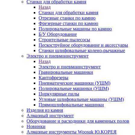
Станки для обработки камня
Назад
Станки для обработки камня
Отрезные станки по камню
Фрезерные станки по камню
Полировальные машины по камню
Б/У Оборудование
Строительные пылесосы
Пескоструйное оборудование и аксессуары
Станки шлифовальные колено-рычажные
Электро и пневмоинструмент
Назад
Электро и пневмоинструмент
Гравировальные машинки
Кантофрезеры
Пневматические машинки (УШМ)
Полировальные машинки (УШМ)
Циркулярные пилы
Угловые шлифовальные машины (УШМ)
Прямошлифовальные машинки
Изделия из камня
Алмазный инструмент
Оборудование и расходники для каменных полов
Новинки
Алмазные инструменты Woosuk Ю.КОРЕЯ