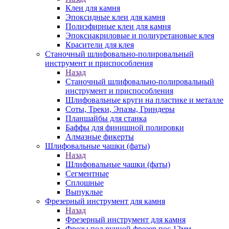
Клеи для камня
Эпоксидные клеи для камня
Полиэфирные клеи для камня
Эпоксиакриловые и полиуретановые клея
Красители для клея
Станочный шлифовально-полировальный
инструмент и приспособления
Назад
Станочный шлифовально-полировальный
инструмент и приспособления
Шлифовальные круги на пластике и металле
Соты, Треки, Эпазы, Гриндеры
Планшайбы для станка
Баффы для финишной полировки
Алмазные фикерты
Шлифовальные чашки (фаты)
Назад
Шлифовальные чашки (фаты)
Сегментные
Сплошные
Выпуклые
Фрезерный инструмент для камня
Назад
Фрезерный инструмент для камня
Фрезы под ручной фрезер пос.12мм