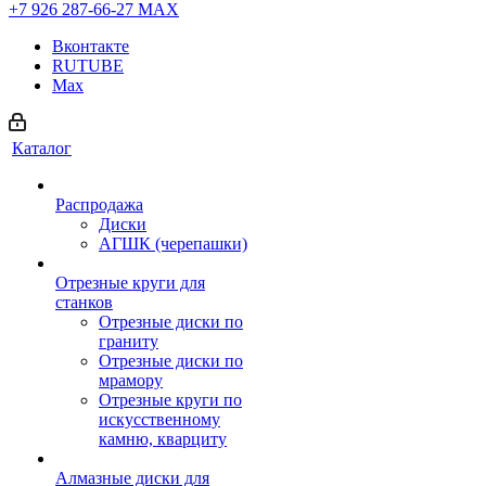
+7 926 287-66-27
МАХ
Вконтакте
RUTUBE
Max
Каталог
Распродажа
Диски
АГШК (черепашки)
Отрезные круги для
станков
Отрезные диски по
граниту
Отрезные диски по
мрамору
Отрезные круги по
искусственному
камню, кварциту
Алмазные диски для