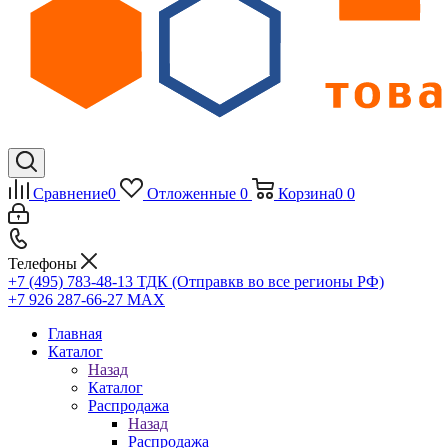
Сравнение
0
Отложенные
0
Корзина
0
0
Телефоны
+7 (495) 783-48-13
ТДК (Отправкв во все регионы РФ)
+7 926 287-66-27
МАХ
Главная
Каталог
Назад
Каталог
Распродажа
Назад
Распродажа