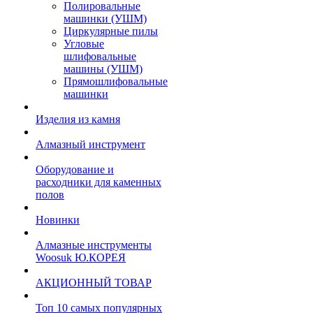
Полировальные
машинки (УШМ)
Циркулярные пилы
Угловые
шлифовальные
машины (УШМ)
Прямошлифовальные
машинки
Изделия из камня
Алмазный инструмент
Оборудование и
расходники для каменных
полов
Новинки
Алмазные инструменты
Woosuk Ю.КОРЕЯ
АКЦИОННЫЙ ТОВАР
Топ 10 самых популярных