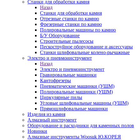
Станки для обработки камня
Назад
Станки для обработки камня
Отрезные станки по камню
Фрезерные станки по камню
Полировальные машины по камню
Б/У Оборудование
Строительные пылесосы
Пескоструйное оборудование и аксессуары
Станки шлифовальные колено-рычажные
Электро и пневмоинструмент
Назад
Электро и пневмоинструмент
Гравировальные машинки
Кантофрезеры
Пневматические машинки (УШМ)
Полировальные машинки (УШМ)
Циркулярные пилы
Угловые шлифовальные машины (УШМ)
Прямошлифовальные машинки
Изделия из камня
Алмазный инструмент
Оборудование и расходники для каменных полов
Новинки
Алмазные инструменты Woosuk Ю.КОРЕЯ