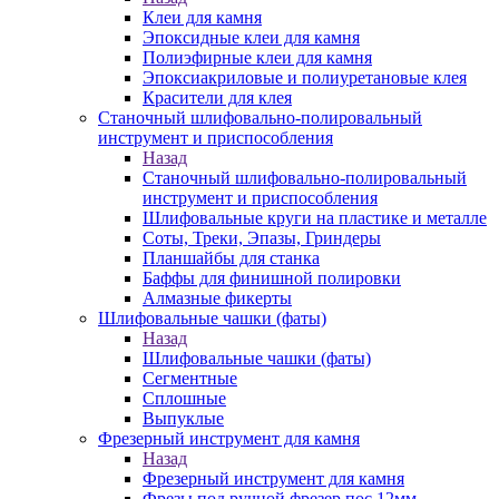
Клеи для камня
Эпоксидные клеи для камня
Полиэфирные клеи для камня
Эпоксиакриловые и полиуретановые клея
Красители для клея
Станочный шлифовально-полировальный
инструмент и приспособления
Назад
Станочный шлифовально-полировальный
инструмент и приспособления
Шлифовальные круги на пластике и металле
Соты, Треки, Эпазы, Гриндеры
Планшайбы для станка
Баффы для финишной полировки
Алмазные фикерты
Шлифовальные чашки (фаты)
Назад
Шлифовальные чашки (фаты)
Сегментные
Сплошные
Выпуклые
Фрезерный инструмент для камня
Назад
Фрезерный инструмент для камня
Фрезы под ручной фрезер пос.12мм