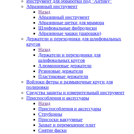
Инструмент для обработки под "Антику"
Абразивный инструмент
Назад
Абразивный инструмент
Абразивные щетки для мрамора
Шлифовальные фибродиски
Абразивные чашки (шарошки)
Держатели и переходники для шлифовальных
кругов
Назад
Держатели и переходники для
шлифовальных кругов
Алюминиевые держатели
Резиновые держатели
Пластиковые держатели
Войлоки фетры и размывочные круги для
полировки
Средства защиты и измерительный инструмент
Приспособления и аксессуары
Назад
Приспособления и аксессуары
Струбцины
Присоски вакуумные
Захват и перемещение плит
Снятие фаски