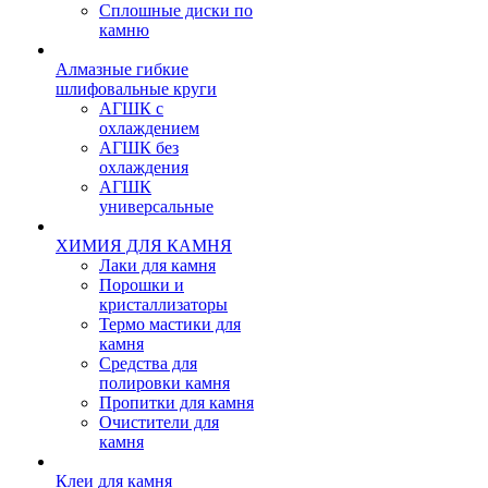
Сплошные диски по
камню
Алмазные гибкие
шлифовальные круги
АГШК с
охлаждением
АГШК без
охлаждения
АГШК
универсальные
ХИМИЯ ДЛЯ КАМНЯ
Лаки для камня
Порошки и
кристаллизаторы
Термо мастики для
камня
Средства для
полировки камня
Пропитки для камня
Очистители для
камня
Клеи для камня