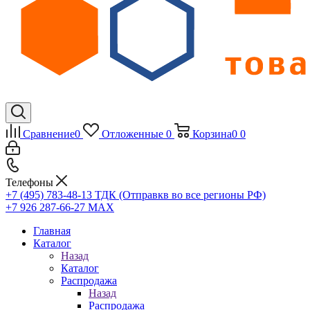
Сравнение
0
Отложенные
0
Корзина
0
0
Телефоны
+7 (495) 783-48-13
ТДК (Отправкв во все регионы РФ)
+7 926 287-66-27
МАХ
Главная
Каталог
Назад
Каталог
Распродажа
Назад
Распродажа