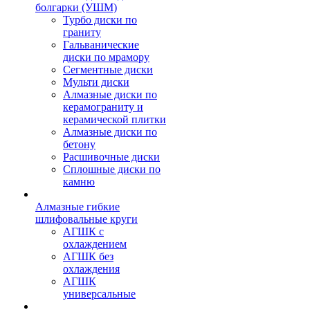
болгарки (УШМ)
Турбо диски по
граниту
Гальванические
диски по мрамору
Сегментные диски
Мульти диски
Алмазные диски по
керамограниту и
керамической плитки
Алмазные диски по
бетону
Расшивочные диски
Сплошные диски по
камню
Алмазные гибкие
шлифовальные круги
АГШК с
охлаждением
АГШК без
охлаждения
АГШК
универсальные