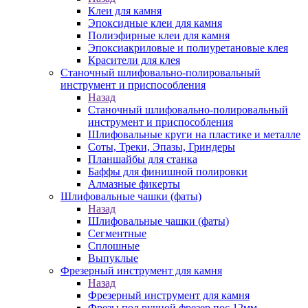
Клеи для камня
Эпоксидные клеи для камня
Полиэфирные клеи для камня
Эпоксиакриловые и полиуретановые клея
Красители для клея
Станочный шлифовально-полировальный
инструмент и приспособления
Назад
Станочный шлифовально-полировальный
инструмент и приспособления
Шлифовальные круги на пластике и металле
Соты, Треки, Эпазы, Гриндеры
Планшайбы для станка
Баффы для финишной полировки
Алмазные фикерты
Шлифовальные чашки (фаты)
Назад
Шлифовальные чашки (фаты)
Сегментные
Сплошные
Выпуклые
Фрезерный инструмент для камня
Назад
Фрезерный инструмент для камня
Фрезы под ручной фрезер пос.12мм