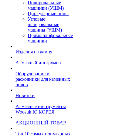
Полировальные
машинки (УШМ)
Циркулярные пилы
Угловые
шлифовальные
машины (УШМ)
Прямошлифовальные
машинки
Изделия из камня
Алмазный инструмент
Оборудование и
расходники для каменных
полов
Новинки
Алмазные инструменты
Woosuk Ю.КОРЕЯ
АКЦИОННЫЙ ТОВАР
Топ 10 самых популярных