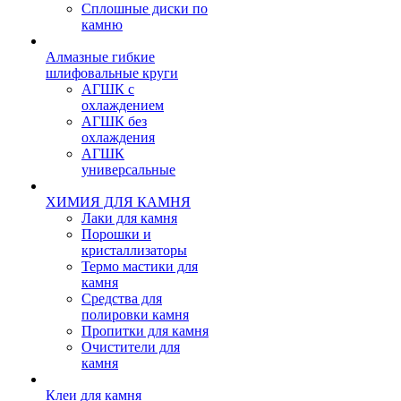
Сплошные диски по
камню
Алмазные гибкие
шлифовальные круги
АГШК с
охлаждением
АГШК без
охлаждения
АГШК
универсальные
ХИМИЯ ДЛЯ КАМНЯ
Лаки для камня
Порошки и
кристаллизаторы
Термо мастики для
камня
Средства для
полировки камня
Пропитки для камня
Очистители для
камня
Клеи для камня