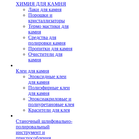
ХИМИЯ ДЛЯ КАМНЯ
Лаки для камня
Порошки и
кристаллизаторы
Термо мастики для
камня
Средства для
полировки камня
Пропитки для камня
Очистители для
камня
Клеи для камня
Эпоксидные клеи
для камня
Полиэфирные клеи
для камня
Эпоксиакриловые и
полиуретановые клея
Красители для клея
Станочный шлифовально-
полировальный
инструмент и
приспособления