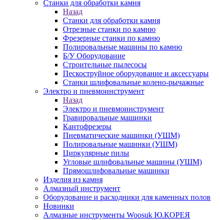
Станки для обработки камня
Назад
Станки для обработки камня
Отрезные станки по камню
Фрезерные станки по камню
Полировальные машины по камню
Б/У Оборудование
Строительные пылесосы
Пескоструйное оборудование и аксессуары
Станки шлифовальные колено-рычажные
Электро и пневмоинструмент
Назад
Электро и пневмоинструмент
Гравировальные машинки
Кантофрезеры
Пневматические машинки (УШМ)
Полировальные машинки (УШМ)
Циркулярные пилы
Угловые шлифовальные машины (УШМ)
Прямошлифовальные машинки
Изделия из камня
Алмазный инструмент
Оборудование и расходники для каменных полов
Новинки
Алмазные инструменты Woosuk Ю.КОРЕЯ