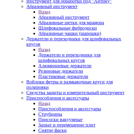
Инструмент для обработки под "Антику"
Абразивный инструмент
Назад
Абразивный инструмент
Абразивные щетки для мрамора
Шлифовальные фибродиски
Абразивные чашки (шарошки)
Держатели и переходники для шлифовальных
кругов
Назад
Держатели и переходники для
шлифовальных кругов
Алюминиевые держатели
Резиновые держатели
Пластиковые держатели
Войлоки фетры и размывочные круги для
полировки
Средства защиты и измерительный инструмент
Приспособления и аксессуары
Назад
Приспособления и аксессуары
Струбцины
Присоски вакуумные
Захват и перемещение плит
Снятие фаски